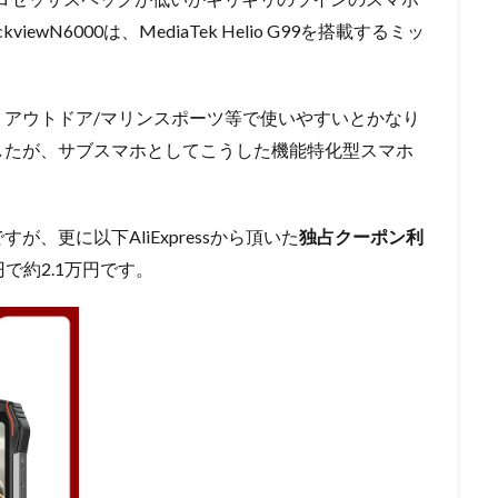
wN6000は、MediaTek Helio G99を搭載するミッ
アウトドア/マリンスポーツ等で使いやすいとかなり
したが、サブスマホとしてこうした機能特化型スマホ
が、更に以下AliExpressから頂いた
独占クーポン利
で約2.1万円です。