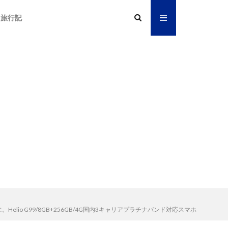
旅行記
に。Helio G99/8GB+256GB/4G国内3キャリアプラチナバンド対応スマホ