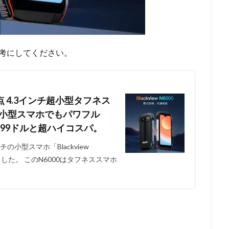
を参考にしてください。
0万点 4.3インチ超小型タフネス
発売! 小型スマホでもパワフル
9.99ドルと超ハイコスパ。
.3インチの小型スマホ「Blackview
した。 このN6000はタフネススマホ