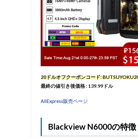
20ドルオフクーポンコード: BUTSUYOKU2
最終の値引き後価格 : 139.99ドル
AliExpress販売ページ
Blackview N6000の特徴