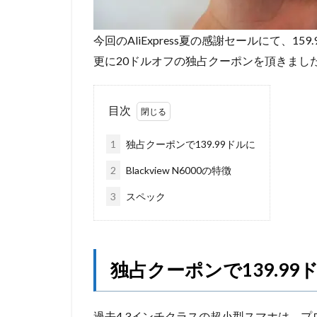
今回のAliExpress夏の感謝セールにて、1
更に20ドルオフの独占クーポンを頂きました
目次
1
独占クーポンで139.99ドルに
2
Blackview N6000の特徴
3
スペック
独占クーポンで139.99
過去4.3インチクラスの超小型スマホは、