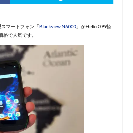
超小型スマートフォン「
Blackview N6000
」がHelio G99搭
と低価格で人気です。