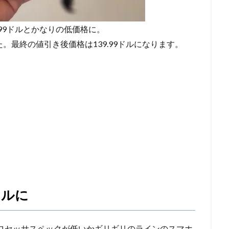
59.99ドルとかなりの低価格に。
。最終の値引き後価格は139.99ドルになります。
ドルに
プロセッサスペックが低いかギリギリのラインのスマホ