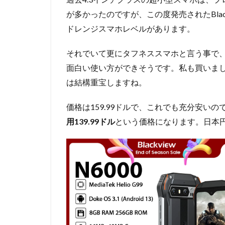
が多かったのですが、この度発売されたBlackvie
ドレンジスマホレベルがあります。
それでいて更にタフネススマホと言う事で、
面白い使い方ができそうです。私も買いま
は結構重宝しますね。
価格は159.99ドルで、これでも充分安いのです
用139.99ドル
という価格になります。日本円