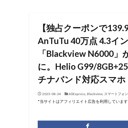
【独占クーポンで139.
AnTuTu 40万点 4
「Blackview N600
に。Helio G99/8GB
チナバンド対応スマホ
2023-08-24
AliExpress
,
Blackview
,
スマートフォン
*当サイトはアフィリエイト広告を利用しています