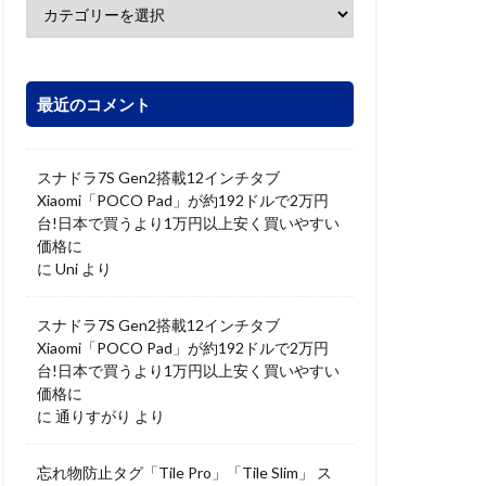
最近のコメント
スナドラ7S Gen2搭載12インチタブ
Xiaomi「POCO Pad」が約192ドルで2万円
台!日本で買うより1万円以上安く買いやすい
価格に
に
Uni
より
スナドラ7S Gen2搭載12インチタブ
Xiaomi「POCO Pad」が約192ドルで2万円
台!日本で買うより1万円以上安く買いやすい
価格に
に
通りすがり
より
忘れ物防止タグ「Tile Pro」「Tile Slim」 ス