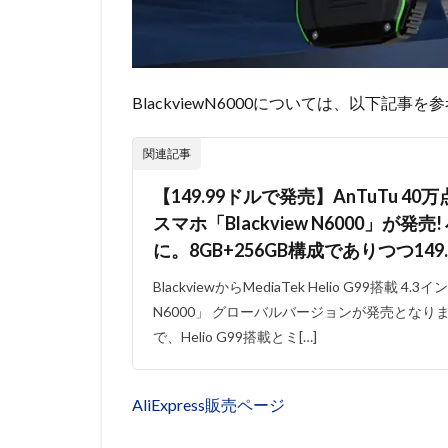
BlackviewN6000については、以下記事
関連記事
【149.99ドルで発売】AnTuTu 4
スマホ「Blackview N6000」が
に。8GB+256GB構成でありつつ14
BlackviewからMediaTek Helio G99搭載 4
N6000」 グローバルバージョンが発売となりま
で、Helio G99搭載とミ[…]
AliExpress販売ページ