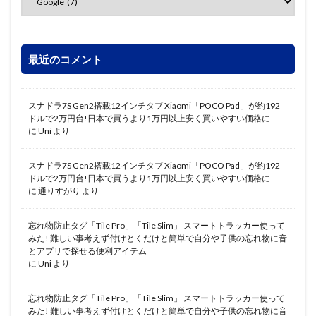
最近のコメント
スナドラ7S Gen2搭載12インチタブ Xiaomi「POCO Pad」が約192
ドルで2万円台!日本で買うより1万円以上安く買いやすい価格に
に
Uni
より
スナドラ7S Gen2搭載12インチタブ Xiaomi「POCO Pad」が約192
ドルで2万円台!日本で買うより1万円以上安く買いやすい価格に
に
通りすがり
より
忘れ物防止タグ「Tile Pro」「Tile Slim」 スマートトラッカー使って
みた! 難しい事考えず付けとくだけと簡単で自分や子供の忘れ物に音
とアプリで探せる便利アイテム
に
Uni
より
忘れ物防止タグ「Tile Pro」「Tile Slim」 スマートトラッカー使って
みた! 難しい事考えず付けとくだけと簡単で自分や子供の忘れ物に音