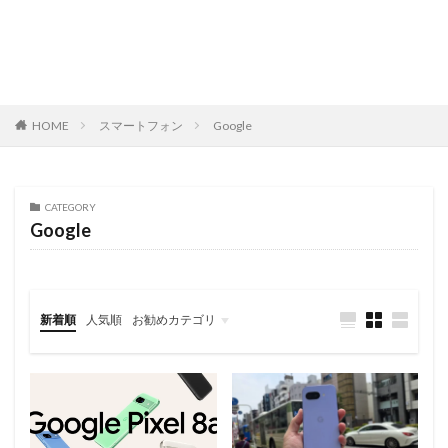
HOME
スマートフォン
Google
CATEGORY
Google
新着順
人気順
お勧めカテゴリ
レビュー
スマートフォン
タブレット
パソコン/PC
旅行記