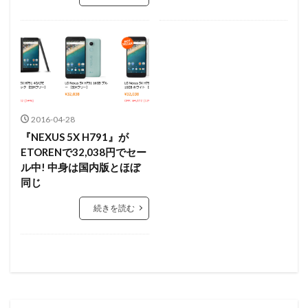
2016-04-28
『NEXUS 5X H791』が
ETORENで32,038円でセー
ル中! 中身は国内版とほぼ
同じ
続きを読む