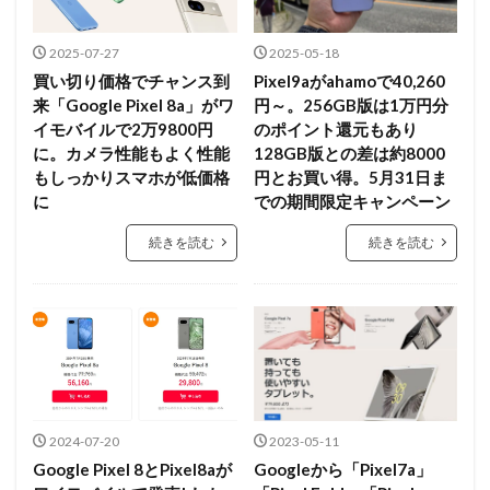
2025-07-27
2025-05-18
買い切り価格でチャンス到
Pixel9aがahamoで40,260
来「Google Pixel 8a」がワ
円～。256GB版は1万円分
イモバイルで2万9800円
のポイント還元もあり
に。カメラ性能もよく性能
128GB版との差は約8000
もしっかりスマホが低価格
円とお買い得。5月31日ま
に
での期間限定キャンペーン
続きを読む
続きを読む
2024-07-20
2023-05-11
Google Pixel 8とPixel8aが
Googleから「Pixel7a」