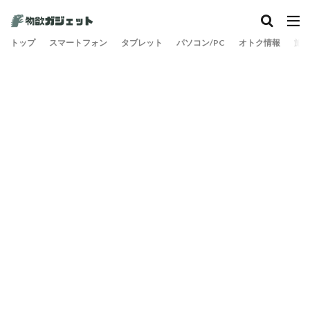
トップ
スマートフォン
タブレット
パソコン/PC
オトク情報
旅