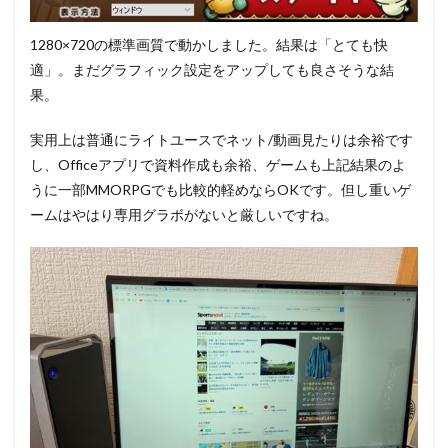
1280×720の標準画質で動かしました。結果は「とても快
適」。まだグラフィック設定をアップしても良さそうな結
果。
実用上は普通にライトユースでネット/動画見たりは余裕です
し、Officeアプリで資料作成も余裕、ゲームも上記結果のよ
うに一部MMORPGでも比較的軽めならOKです。但し重いゲ
ームはやはり専用グラボがないと厳しいですね。