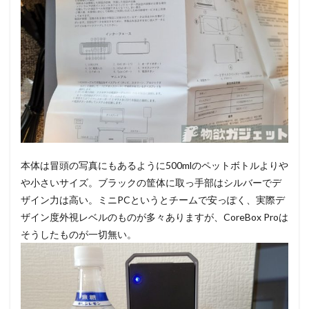
本体は冒頭の写真にもあるように500mlのペットボトルよりや
や小さいサイズ。ブラックの筐体に取っ手部はシルバーでデ
ザイン力は高い。ミニPCというとチームで安っぽく、実際デ
ザイン度外視レベルのものが多々ありますが、CoreBox Proは
そうしたものが一切無い。