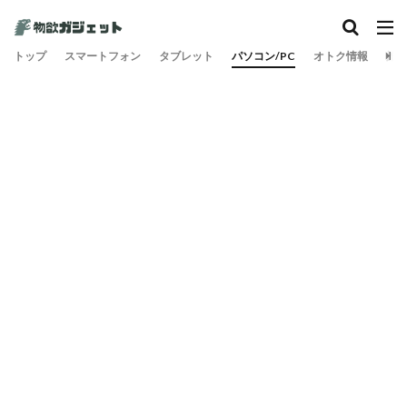
カテゴリー
トップ
スマートフォン
タブレット
パソコン/PC
オトク情報
旅
検索