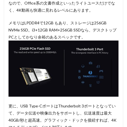
なので、Office系の文書作成といったライトユースだけでな
く、4K動画も快適に見れるレベルにあります。
メモリはLPDDR4で12GB もあり、ストレージは256GB
NVMe SSD。i3+12GB RAM+256GB SSDなら、デスクトップ
PCとしてかなり余裕のあるスペックです。
更に、USB Type-CポートはThunderbolt 3ポートとなってい
て、データ伝送や映像出力をサポートし、伝送速度は最大
40GB/秒と超高速。グラフィック・ドックを接続すれば、4K