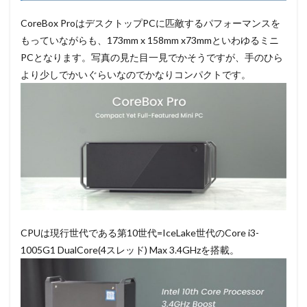
CoreBox ProはデスクトップPCに匹敵するパフォーマンスを
もっていながらも、173mm x 158mm x73mmといわゆるミニ
PCとなります。写真の見た目一見でかそうですが、手のひら
より少しでかいぐらいなのでかなりコンパクトです。
CPUは現行世代である第10世代=IceLake世代のCore i3-
1005G1 DualCore(4スレッド) Max 3.4GHzを搭載。