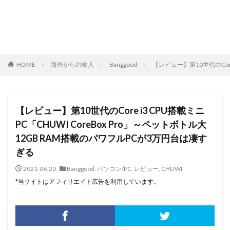
HOME
海外からの輸入
Banggood
【レビュー】第10世代のCore
【レビュー】第10世代のCore i3 CPU搭載ミニ
PC「CHUWI CoreBox Pro」～ペットボトル大
12GB RAM搭載のパワフルPCが3万円台は凄す
ぎる
2021-06-20
Banggood
,
パソコン/PC
,
レビュー
,
CHUWI
*当サイトはアフィリエイト広告を利用しています。