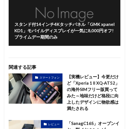
スタンド付14インチ4Kタッチパネル「GMK xpanel
KD1」モバイルディスプレイが一気に8,000円オフ!
プライムデー期間のみ
関連する記事
【実機レビュー】今更だけ
スマートフォン
ど「Xperia 1 II XQ-AT52」
の海外SIMフリー版買って
みた～地味だけど格段に向
上したデザインに物欲感は
満たされる
「SanagC16S」オープンイ
レビュー