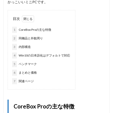
かっこいいミニPCです。
目次
1
CoreBox Proの主な特徴
2
同梱品と外観周り
3
内部構造
4
Win10の日本語化はデフォルトで対応
5
ベンチマーク
6
まとめと価格
7
関連ページ
CoreBox Proの主な特徴