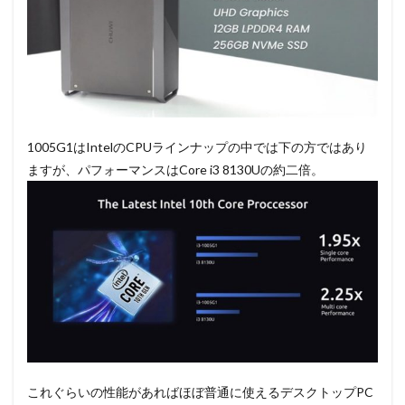
1005G1はIntelのCPUラインナップの中では下の方ではあり
ますが、パフォーマンスはCore i3 8130Uの約二倍。
これぐらいの性能があればほぼ普通に使えるデスクトップPC