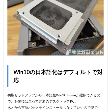
Win10の日本語化はデフォルトで対
応
初期セットアップから日本語版Win10 Homeが選択できるの
で、起動後は至って普通のデスクトップPC。
あとから言語パックをインストールしなくていいので楽で