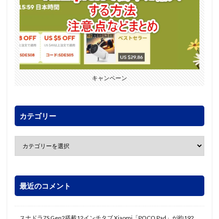
キャンペーン
カテゴリー
最近のコメント
スナドラ7S Gen2搭載12インチタブ Xiaomi「POCO Pad」が約192