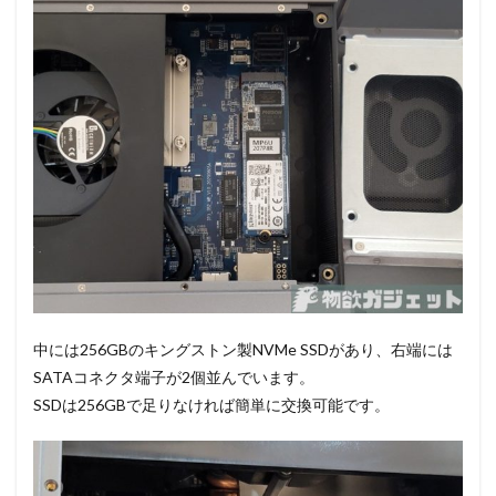
中には256GBのキングストン製NVMe SSDがあり、右端には
SATAコネクタ端子が2個並んでいます。
SSDは256GBで足りなければ簡単に交換可能です。