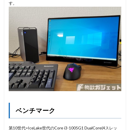
す。
ベンチマーク
第10世代=IceLake世代のCore i3-1005G1 DualCore(4スレッ