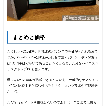
まとめと価格
こうしたPCは価格と性能比のバランスで評価が分かれる所で
すが、CoreBox Proは概ね4万円台で凄く安いクーポンが出れ
ば3万円半ばぐらいであることを考えると、充分なハイコスパ
デスクトップPCと言えます。
難点はSATA SSDが搭載できるとはいえ、一般的なデスクトッ
プPCと比較すると拡張性の乏しさや、またグラボが搭載出来
ない点。
ただそれもゲームを重視しないのであれば「そこまでは要ら