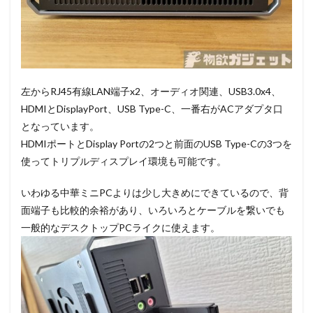
左からRJ45有線LAN端子x2、オーディオ関連、USB3.0x4、
HDMIとDisplayPort、USB Type-C、一番右がACアダプタ口
となっています。
HDMIポートとDisplay Portの2つと前面のUSB Type-Cの3つを
使ってトリプルディスプレイ環境も可能です。
いわゆる中華ミニPCよりは少し大きめにできているので、背
面端子も比較的余裕があり、いろいろとケーブルを繋いでも
一般的なデスクトップPCライクに使えます。