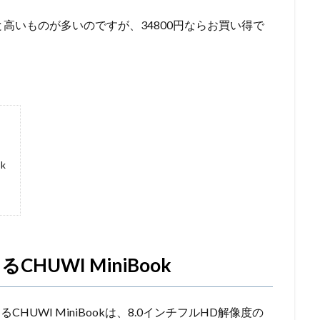
高いものが多いのですが、34800円ならお買い得で
k
UWI MiniBook
になるCHUWI MiniBookは、8.0インチフルHD解像度の