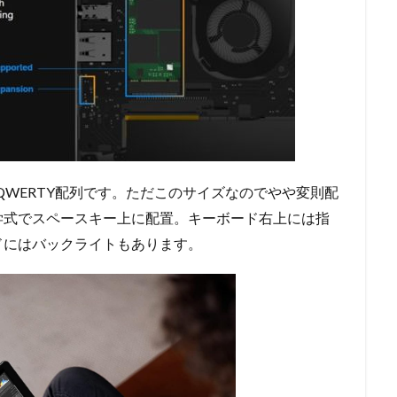
QWERTY配列です。ただこのサイズなのでやや変則配
学式でスペースキー上に配置。キーボード右上には指
ドにはバックライトもあります。