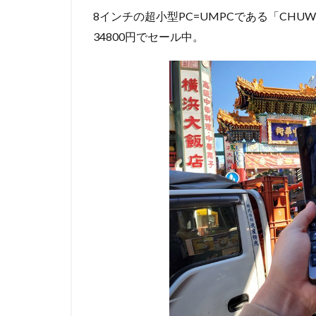
8インチの超小型PC=UMPCである「CHUWI
34800円でセール中。