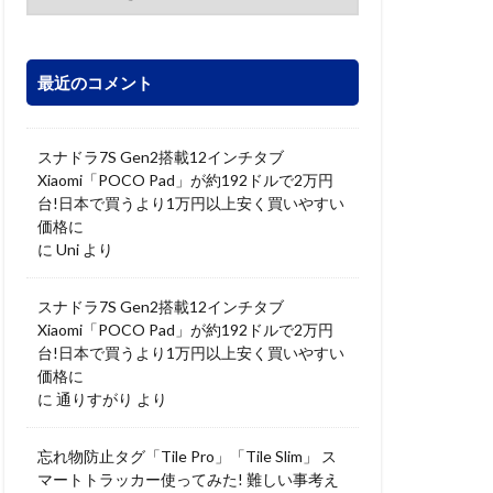
最近のコメント
スナドラ7S Gen2搭載12インチタブ
Xiaomi「POCO Pad」が約192ドルで2万円
台!日本で買うより1万円以上安く買いやすい
価格に
に
Uni
より
スナドラ7S Gen2搭載12インチタブ
Xiaomi「POCO Pad」が約192ドルで2万円
台!日本で買うより1万円以上安く買いやすい
価格に
に
通りすがり
より
忘れ物防止タグ「Tile Pro」「Tile Slim」 ス
マートトラッカー使ってみた! 難しい事考え