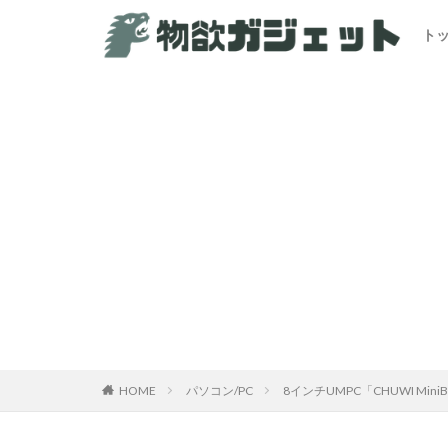
ト
HOME
パソコン/PC
8インチUMPC「CHUWI Mi