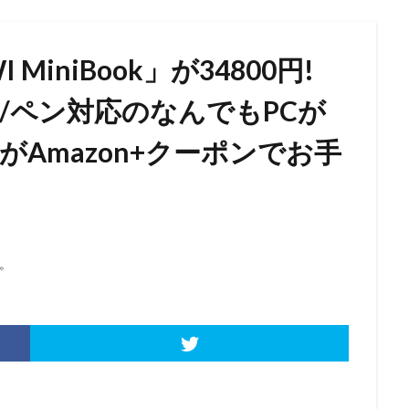
MiniBook」が34800円!
チ/ペン対応のなんでもPCが
がAmazon+クーポンでお手
。