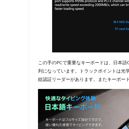
この手のPCで重要なキーボードは、日本語
列になっています。トラックポイントは光
紋認証リーダーがあります。またキーボー