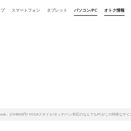
ップ
スマートフォン
タブレット
パソコン/PC
オトク情報
niBook」が34800円! YOGAスタイル/タッチ/ペン対応のなんでもPCがこの特殊な