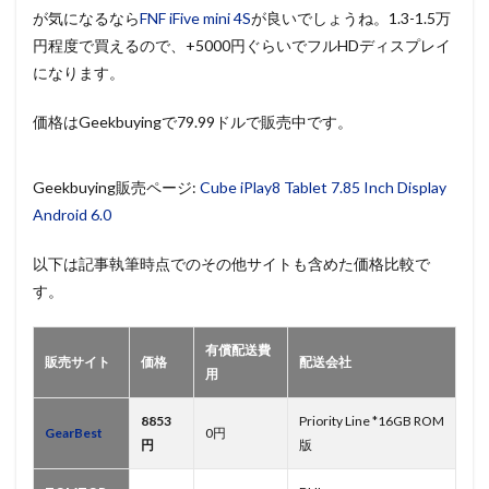
が気になるなら
FNF iFive mini 4S
が良いでしょうね。1.3-1.5万
円程度で買えるので、+5000円ぐらいでフルHDディスプレイ
になります。
価格はGeekbuyingで79.99ドルで販売中です。
Geekbuying販売ページ:
Cube iPlay8 Tablet 7.85 Inch Display
Android 6.0
以下は記事執筆時点でのその他サイトも含めた価格比較で
す。
有償配送費
販売サイト
価格
配送会社
用
8853
Priority Line *16GB ROM
GearBest
0円
円
版