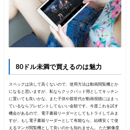
80ドル未満で買えるのは魅力
スペックは決して高くないので、使用方法は動画閲覧機とか
になると思いますが、私ならクックパッド用としてキッチン
に置いても良いかな。また子供や親世代が動画視聴にはまっ
ているならプレゼントしてもいい金額です。今度これを試す
機会があるので、電子書籍リーダーとしてもトライしてみま
すが、もし電子書籍リーダーとして有能なら、結構安くて使
えるマンガ閲覧機として良いのかも知れません。 ただ解像度