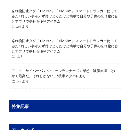
忘れ物防止タグ「Tile Pro」「Tile Slim」 スマートトラッカー使って
みた! 難しい事考えず付けとくだけと簡単で自分や子供の忘れ物に音
とアプリで探せる便利アイテム
に
Uni
より
忘れ物防止タグ「Tile Pro」「Tile Slim」 スマートトラッカー使って
みた! 難しい事考えず付けとくだけと簡単で自分や子供の忘れ物に音
とアプリで探せる便利アイテム
に
.
より
アニメ「サイバーパンク: エッジランナーズ」感想～涙腺崩壊。とに
かく最高だ。それしかない。*後半ネタバレあり
に
Uni
より
特集記事