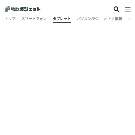
トップ
スマートフォン
タブレット
パソコン/PC
オトク情報
旅