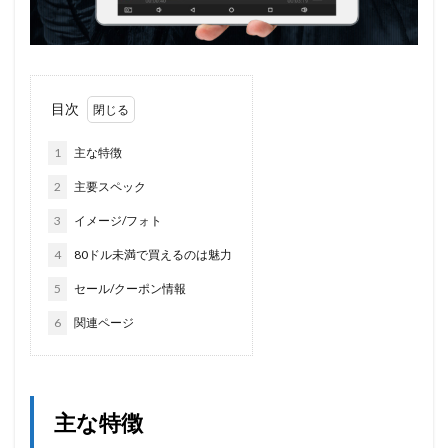
目次
1
主な特徴
2
主要スペック
3
イメージ/フォト
4
80ドル未満で買えるのは魅力
5
セール/クーポン情報
6
関連ページ
主な特徴