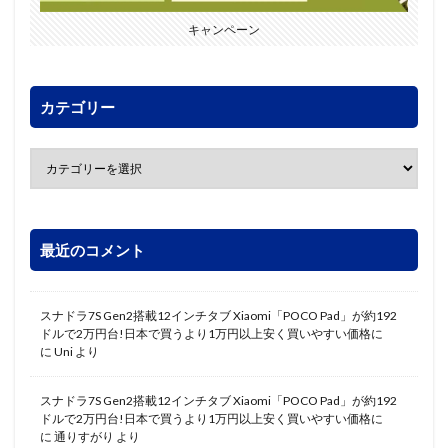
キャンペーン
カテゴリー
最近のコメント
スナドラ7S Gen2搭載12インチタブ Xiaomi「POCO Pad」が約192
ドルで2万円台!日本で買うより1万円以上安く買いやすい価格に
に
Uni
より
スナドラ7S Gen2搭載12インチタブ Xiaomi「POCO Pad」が約192
ドルで2万円台!日本で買うより1万円以上安く買いやすい価格に
に
通りすがり
より