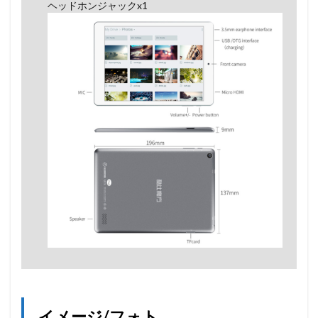
ヘッドホンジャックx1
イメージ/フォト