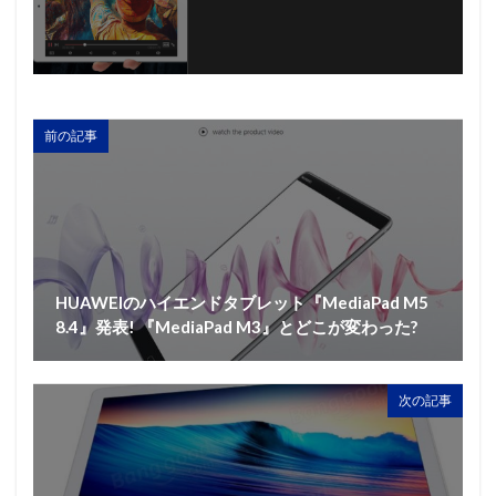
前の記事
HUAWEIのハイエンドタブレット『MediaPad M5
8.4』発表! 『MediaPad M3』とどこが変わった?
次の記事