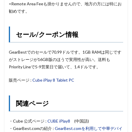
=Remote Area Feeも掛かりませんので、地方の方には特にお
勧めです。
セール/クーポン情報
GearBestでのセールで70.99ドルです。1GB RAMは同じです
がストレージが16GB版のほうで実用性が高い。送料も
Priority Lineで5-9営業日で届いて、1.4ドルです。
販売ページ :
Cube iPlay 8 Tablet PC
関連ページ
・Cube 公式ページ :
CUBE iPlay8
(中国語)
・GearBest.comの紹介 :
GearBest.comを利用して中華デバイ