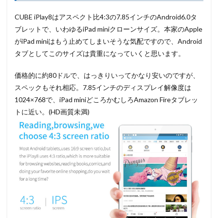
CUBE iPlay8はアスペクト比4:3の7.85インチのAndroid6.0タ
ブレットで、いわゆるiPad miniクローンサイズ。本家のApple
がiPad miniはもう止めてしまいそうな気配ですので、Android
タブとしてこのサイズは貴重になっていくと思います。
価格的に約80ドルで、はっきりいってかなり安いのですが、
スペックもそれ相応。7.85インチのディスプレイ解像度は
1024×768で、iPad miniどころかむしろAmazon Fireタブレッ
トに近い。(HD画質未満)