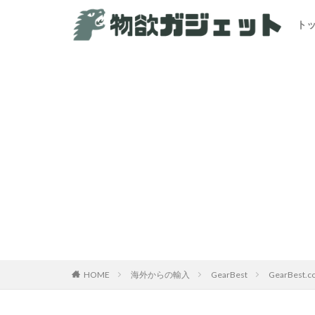
ト
HOME
海外からの輸入
GearBest
GearBe