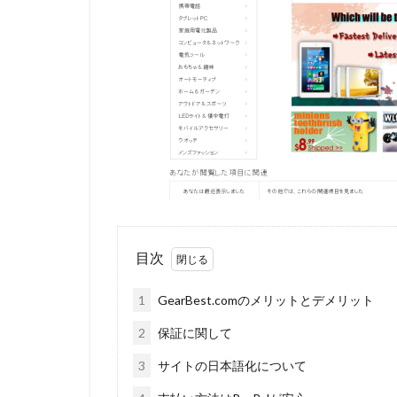
目次
1
GearBest.comのメリットとデメリット
2
保証に関して
3
サイトの日本語化について