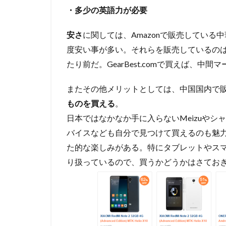
・多少の英語力が必要
安さ
に関しては、Amazonで販売している中華
度安い事が多い。それらを販売しているの
たり前だ。GearBest.comで買えば、
またその他メリットとしては、中国国内で
ものを買える
。
日本ではなかなか手に入らないMeizuや
バイスなども自分で見つけて買えるのも魅
た的な楽しみがある。特にタブレットやス
り扱っているので、買うかどうかはさておき