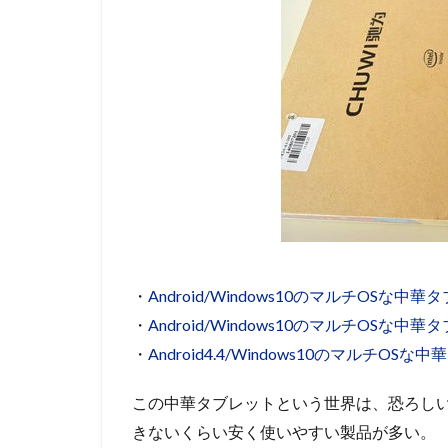
・
Android/Windows10のマルチOSな
・
Android/Windows10のマルチOSな中
・
Android4.4/Windows10のマルチO
この中華タブレットという世界は、恐ろし
きないくらい安く使いやすい製品が多い。