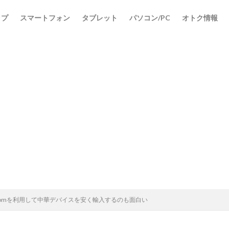
ップ
スマートフォン
タブレット
パソコン/PC
オトク情報
st.comを利用して中華デバイスを安く輸入するのも面白い