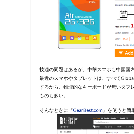
技適の問題はあるが、中華スマホも中国国
最近のスマホやタブレットは、すべてGlob
するから、物理的なキーボードが無いタブ
ものも多い。
そんなときに『
GearBest.com
』を使うと簡