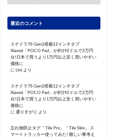
最近のコメント
スナドラ7S Gen2搭載12インチタブ
Xiaomi「POCO Pad」が約192ドルで2万円
台!日本で買うより1万円以上安く買いやすい
価格に
に
Uni
より
スナドラ7S Gen2搭載12インチタブ
Xiaomi「POCO Pad」が約192ドルで2万円
台!日本で買うより1万円以上安く買いやすい
価格に
に
通りすがり
より
忘れ物防止タグ「Tile Pro」「Tile Slim」 ス
マートトラッカー使ってみた! 難しい事考え