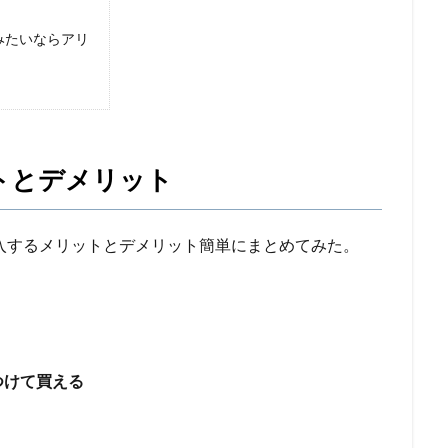
みたいならアリ
リットとデメリット
入するメリットとデメリット簡単にまとめてみた。
つけて買える