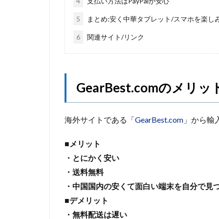
4
支払い方法はPayPalが安心
5
まとめ:安く中華タブレット/スマホを楽し
6
関連サイト/リンク
GearBest.comのメ
海外サイトである「
GearBest.com
」から輸
■メリット
・とにかく安い
・送料無料
・中国国内の安くて面白い端末を自分で見
■デメリット
・無料配送は遅い