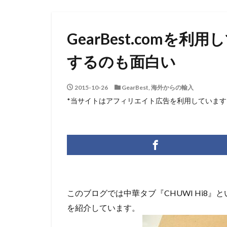
GearBest.comを
するのも面白い
2015-10-26
GearBest
,
海外からの輸入
*当サイトはアフィリエイト広告を利用しています
このブログでは中華タブ『CHUWI Hi8』という
を紹介しています。