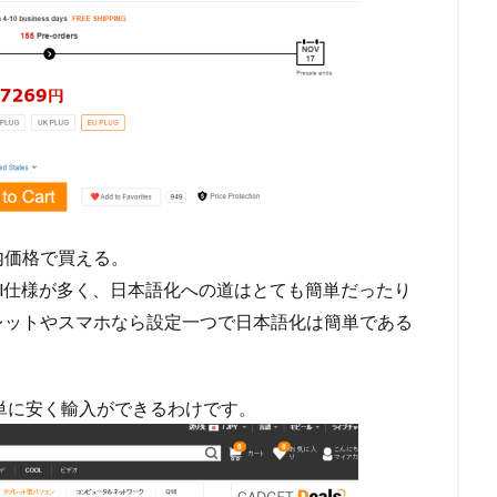
内価格で買える。
al仕様が多く、日本語化への道はとても簡単だったり
レットやスマホなら設定一つで日本語化は簡単である
単に安く輸入ができるわけです。