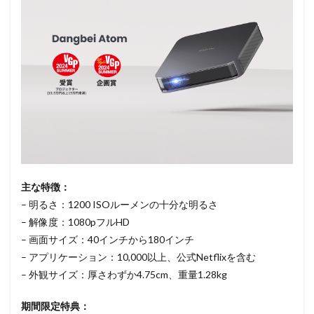
主な特徴：
– 明るさ：1200 ISOルーメンの十分な明るさ
– 解像度：1080pフルHD
– 画面サイズ：40インチから180インチ
– アプリケーション：10,000以上、公式Netflixを含む
– 外観サイズ：厚さわずか4.75cm、重量1.28kg
期間限定特典：