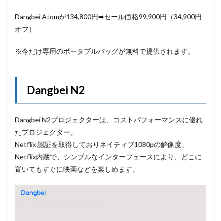
Dangbei
Atomが134,800円➡セール価格99,900円（34,
900円
オフ）
※今だけ専用のポータブルバッグが無料で提供されます。
Dangbei
N2
Dangbei
N2プロジェクターは、
コストパフォーマンスに優れ
たプロジェクター。
Netflix 認証を取得しておりネイティブ1080pの解像度、
Netflix内蔵で、
シンプルなインターフェースにより、
どこに
置いてもすぐに映画などを楽しめます。