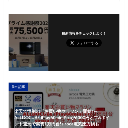
最新情報をチェックしよう！
前の記事
楽天で恒例の「お買い物マラソン」開始!～
ALLDOCUBE iPlay60miniProが6000円オフ&ポイ
ント還元で実質1万円台!siroca電気圧力鍋も