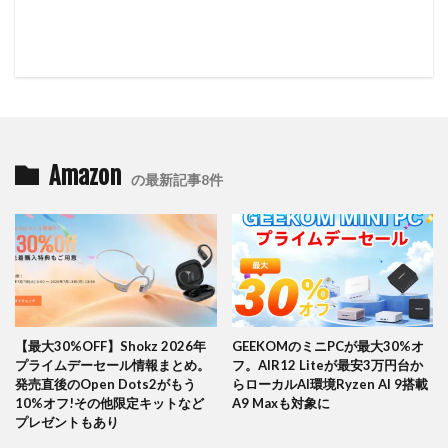
Amazon
の最新記事8件
【最大30%OFF】Shokz 2026年
GEEKOMのミニPCが最大30%オ
プライムデーセール情報まとめ。
フ。AIR12 Liteが最安3万円台か
発売直後のOpen Dots2がもう
らローカルAI環境Ryzen AI 9搭載
10%オフ!その他限定キットなど
A9 Maxも対象に
プレゼントもあり