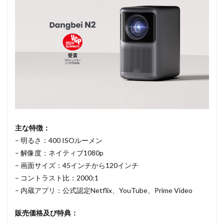
主な特徴：
– 明るさ：400 ISOルーメン
– 解像度：ネイティブ1080p
– 画面サイズ：45インチから120インチ
– コントラスト比：2000:1
– 内蔵アプリ：公式認定Netflix、YouTube、
Prime Video
販売価格及び特典：