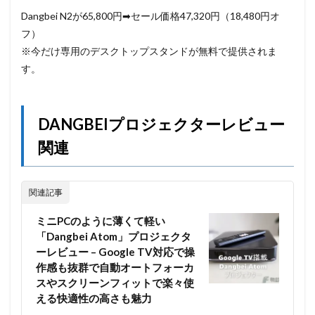
Dangbei
N2が65,800円➡セール価格47,320円（18,
480円オ
フ）
※今だけ専用のデスクトップスタンドが無料で提供されま
す。
DANGBEIプロジェクターレビュー
関連
関連記事
ミニPCのように薄くて軽い
「Dangbei Atom」プロジェクタ
ーレビュー – Google TV対応で操
作感も抜群で自動オートフォーカ
スやスクリーンフィットで楽々使
える快適性の高さも魅力