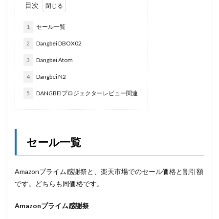
目次
1
セール一覧
2
Dangbei DBOX02
3
Dangbei Atom
4
Dangbei N2
5
DANGBEIプロジェクターレビュー関連
セール一覧
Amazonプライム感謝祭と、楽天市場でのセール価格と割引額
です。どちらも同価格です。
Amazonプライム感謝祭