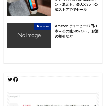
ント還元も。楽天Xiaomi公
式ストアででセール
Amazonでコーヒー27円/1
Amazon
本～その他50% OFF、お酒
の割引など