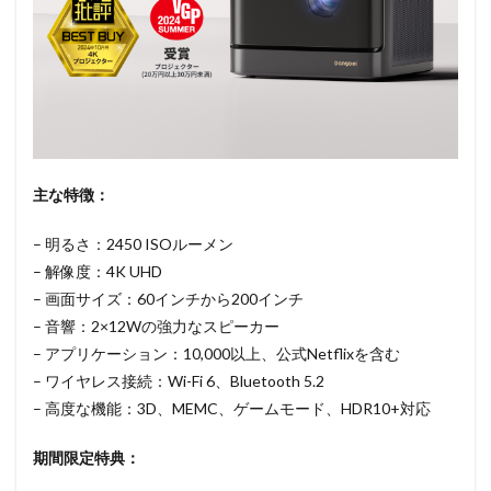
主な特徴：
– 明るさ：2450 ISOルーメン
– 解像度：4K UHD
– 画面サイズ：60インチから200インチ
– 音響：2×12Wの強力なスピーカー
– アプリケーション：10,000以上、公式Netflixを含む
– ワイヤレス接続：Wi-Fi 6、Bluetooth 5.2
– 高度な機能：3D、MEMC、ゲームモード、HDR10+対応
期間限定特典：