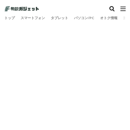
カテゴリー
トップ
スマートフォン
タブレット
パソコン/PC
オトク情報
旅
検索