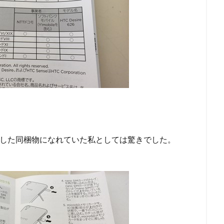
6のあっさりとした同梱物になれていた私としては驚きでした。