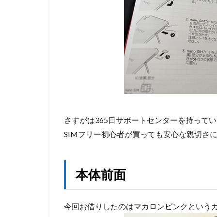
さすがは365日サポートセンターを持っている
SIMフリー初心者が買っても安心な親切さ
本体前面
今回お借りしたのはマカロンピンクという