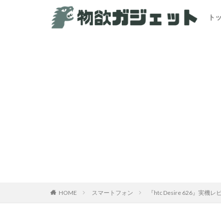
ト
カテゴリー
HOME
スマートフォン
『htc Desire 626』