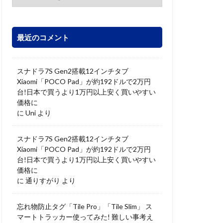
最近のコメント
スナドラ7S Gen2搭載12インチタブ
Xiaomi「POCO Pad」が約192ドルで2万円
台!日本で買うより1万円以上安く買いやすい
価格に
に
Uni
より
スナドラ7S Gen2搭載12インチタブ
Xiaomi「POCO Pad」が約192ドルで2万円
台!日本で買うより1万円以上安く買いやすい
価格に
に
通りすがり
より
忘れ物防止タグ「Tile Pro」「Tile Slim」 ス
マートトラッカー使ってみた! 難しい事考え