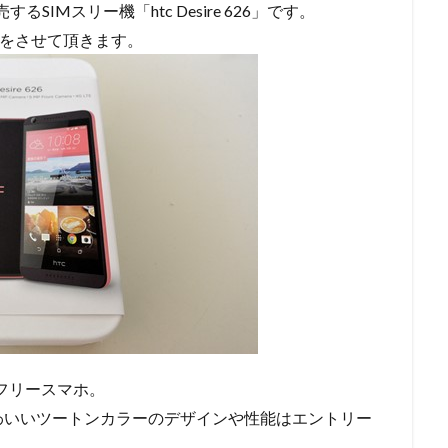
IMスリー機「htc Desire 626」です。
ューをさせて頂きます。
IMフリースマホ。
わいいツートンカラーのデザインや性能はエントリー