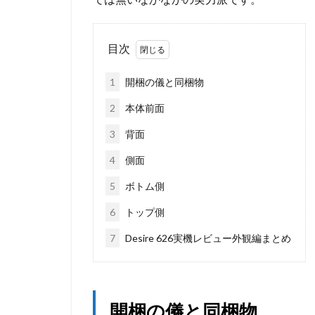
目次
1
開梱の儀と同梱物
2
本体前面
3
背面
4
側面
5
ボトム側
6
トップ側
7
Desire 626実機レビュー外観編まとめ
開梱の儀と同梱物