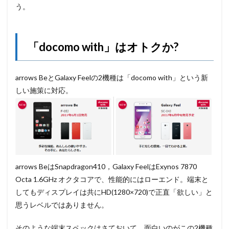
う。
「docomo with」はオトクか?
arrows BeとGalaxy Feelの2機種は「docomo with」という新
しい施策に対応。
arrows BeはSnapdragon410，Galaxy FeelはExynos 7870
Octa 1.6GHz オクタコアで、性能的にはローエンド。端末と
してもディスプレイは共にHD(1280×720)で正直「欲しい」と
思うレベルではありません。
そのような端末スペックはさておいて、面白いのがこの2機種