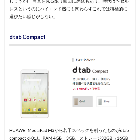
しょうが) 写真を見る限り画面に黒縁もあり、時代はベゼル
レスというのにハイエンド機にも関わらずこれでは積極的に
選びたい感じがしない。
dtab Compact
HUAWEI MediaPad M3から若干スペックを削ったものがdtab
compact d-01J。RAM 4GB→3GB、ストレージ32GB→16GB