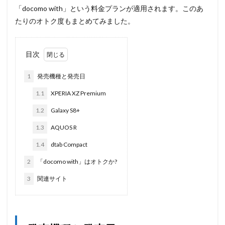
「docomo with」という料金プランが適用されます。このあ
たりのオトク度もまとめてみました。
目次
1
発売機種と発売日
1.1
XPERIA XZ Premium
1.2
Galaxy S8+
1.3
AQUOS R
1.4
dtab Compact
2
「docomo with」はオトクか?
3
関連サイト