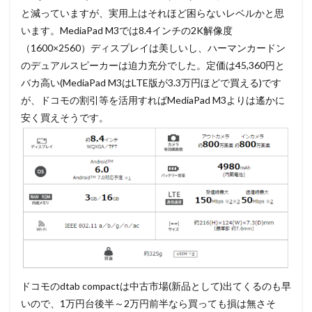
と減っていますが、実用上はそれほど困らないレベルかと思
います。MediaPad M3では8.4インチの2K解像度
（1600×2560）ディスプレイは美しいし、ハーマンカードン
のデュアルスピーカーは迫力充分でした。定価は45,360円と
バカ高い(MediaPad M3はLTE版が3.3万円ほどで買える)です
が、ドコモの割引等を活用すればMediaPad M3よりは遙かに
安く買えそうです。
ドコモのdtab compactは中古市場(新品として)出てくるのも早
いので、1万円台後半～2万円前半なら買っても損は無さそ