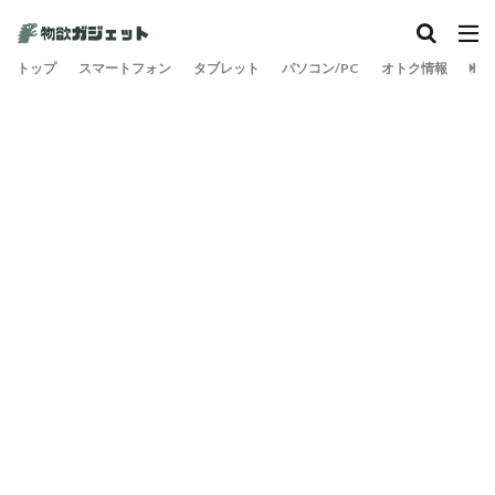
カテゴリー
トップ
スマートフォン
タブレット
パソコン/PC
オトク情報
旅
検索