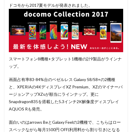
ドコモから2017夏モデルが発表されました。
スマートフォン8機種+タブレット1機種の計9製品がラインナ
ップ。
画面占有率83-84%台のベゼルレス Galaxy S8/S8+の2機種
と、XPERIAの4KディスプレイXZ Premium、XZのマイナーバ
ージョンアップXZsが順当にラインナップ。更に
Snapdragon835を搭載した5.3インチ2K解像度ディスプレイ
AQUOS Rも発売。
面白いのはarrows BeとGalaxy Feelの2機種で、こちらはロー
スペックながら毎月1500円 OFF(利用料から割り引き)となる