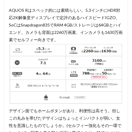
AQUOS Rはスペック的には素晴らしい。5.3インチにHDR対
応2K解像度ディスプレイで定評のあるハイスピードIGZO、
SoCはSnapdragon835でRAM 4GB/ストレージは64GBとハイ
エンド。カメラも背面は2260万画素、インカメラも1630万画
素でセルフィー向きです。
デザイン面でもホームボタンがあり、利便性は高そう。但し
この丸みを帯びたデザインはちょっとインパクトが弱い。女
性を意識したものでしょうか。(セルフィー強化もその一環で