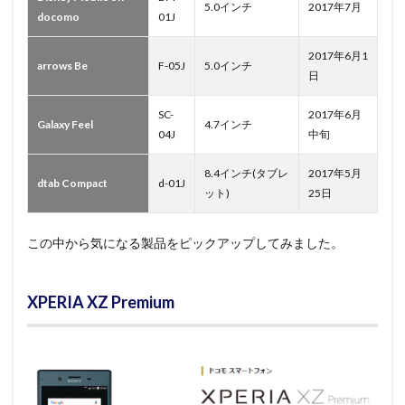
5.0インチ
2017年7月
docomo
01J
2017年6月1
arrows Be
F-05J
5.0インチ
日
SC-
2017年6月
Galaxy Feel
4.7インチ
04J
中旬
8.4インチ(タブレ
2017年5月
dtab Compact
d-01J
ット)
25日
この中から気になる製品をピックアップしてみました。
XPERIA XZ Premium