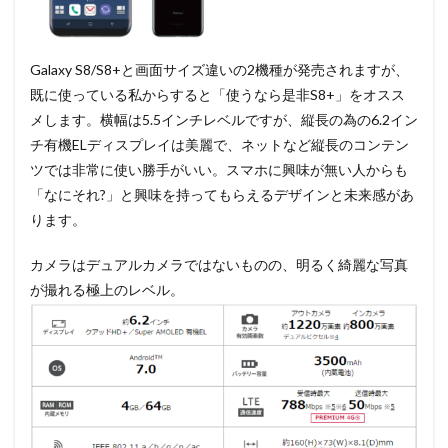
Galaxy S8/S8+と画面サイズ違いの2機種が発売されますが、
既に使っている私からすると「使うなら是非S8+」をオスス
メします。横幅は5.5インチレベルですが、縦長の為の6.2イン
チ有機ELディスプレイは美麗で、ネットなど縦長のコンテン
ツでは非常に使い勝手がいい。スマホに興味が無い人からも
「なにそれ?」と興味を持ってもらえるデザインと未来感があ
ります。
カメラはデュアルカメラではないものの、明るく綺麗な写真
が撮れる極上のレベル。