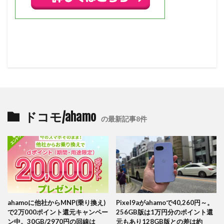
ドコモ/ahamo
の最新記事8件
ahamoに他社からMNP(乗り換え)
Pixel9aがahamoで40,260円～。
で2万000ポイント還元キャンペー
256GB版は1万円分のポイント還
ン中。30GB/2970円の回線は
元もあり128GB版との差は約