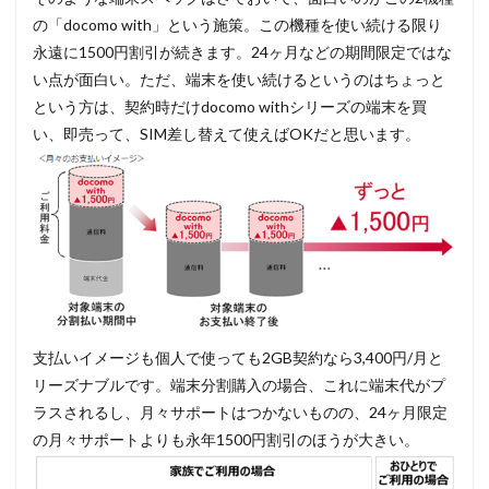
の「docomo with」という施策。この機種を使い続ける限り
永遠に1500円割引が続きます。24ヶ月などの期間限定ではな
い点が面白い。ただ、端末を使い続けるというのはちょっと
という方は、契約時だけdocomo withシリーズの端末を買
い、即売って、SIM差し替えて使えばOKだと思います。
支払いイメージも個人で使っても2GB契約なら3,400円/月と
リーズナブルです。端末分割購入の場合、これに端末代がプ
ラスされるし、月々サポートはつかないものの、24ヶ月限定
の月々サポートよりも永年1500円割引のほうが大きい。