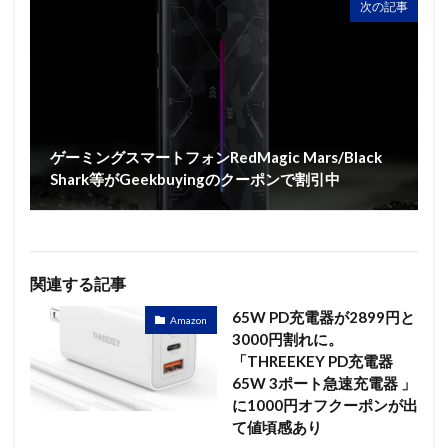
次の記事
ゲーミングスマートフォンRedMagic Mars/Black
Shark等がGeekbuyingのクーポンで割引中
関連する記事
65W PD充電器が2899円と
Amazon
3000円割れに。
「THREEKEY PD充電器
65W 3ポート急速充電器 」
に1000円オフクーポンが出
て値頃感あり