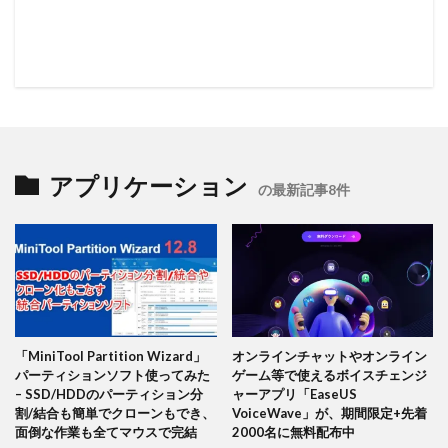
アプリケーション
の最新記事8件
「MiniTool Partition Wizard」
オンラインチャットやオンライン
パーティションソフト使ってみた
ゲーム等で使えるボイスチェンジ
– SSD/HDDのパーティション分
ャーアプリ「EaseUS
割/結合も簡単でクローンもでき、
VoiceWave」が、期間限定+先着
面倒な作業も全てマウスで完結
2000名に無料配布中