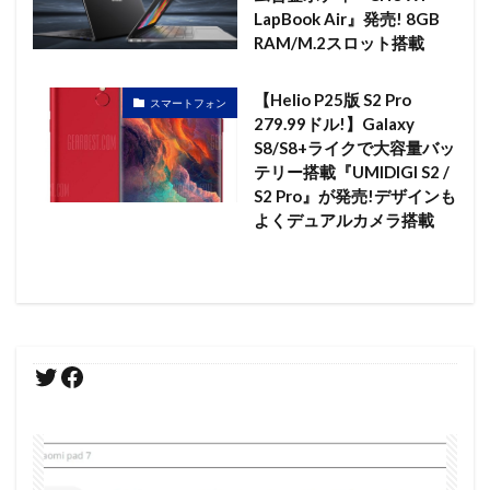
LapBook Air』発売! 8GB
RAM/M.2スロット搭載
【Helio P25版 S2 Pro
スマートフォン
279.99ドル!】Galaxy
S8/S8+ライクで大容量バッ
テリー搭載『UMIDIGI S2 /
S2 Pro』が発売!デザインも
よくデュアルカメラ搭載