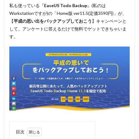
私も使っている『
EaseUS Todo Backup
』(私のは
Workstationですが)の「Home版 ver11.5(定価3590円)」が、
【
平成の思い出をバックアップしておこう
】キャンペーンと
して、アンケートに答えるだけで無料でゲットできちゃいま
す。
目次