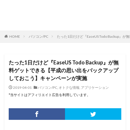
HOME
パソコン/PC
たった1日だけど『EaseUS Todo Bac
たった1日だけど『EaseUS Todo Backup』が無
料ゲットできる【平成の思い出をバックアップ
しておこう】キャンペーンが実施
2019-04-01
パソコン/PC
,
オトクな情報
,
アプリケーション
*当サイトはアフィリエイト広告を利用しています。