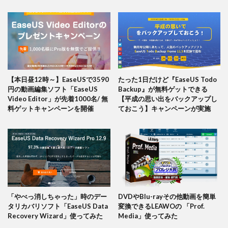
【本日昼12時～】EaseUSで3590
たった1日だけど『EaseUS Todo
円の動画編集ソフト「EaseUS
Backup』が無料ゲットできる
Video Editor」が先着1000名/ 無
【平成の思い出をバックアップし
料ゲットキャンペーンを開催
ておこう】キャンペーンが実施
「やべっ消しちゃった」時のデー
DVDやBlu-rayその他動画を簡単
タリカバリソフト「EaseUS Data
変換できるLEAWOの 「Prof.
Recovery Wizard」使ってみた
Media」使ってみた