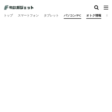
トップ
スマートフォン
タブレット
パソコン/PC
オトク情報
旅