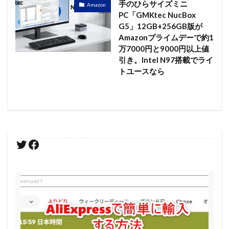
手のひらサイズミニ
Amazon
PC「GMKtec NucBox
G5」12GB+256GB版が
Amazonプライムデーで約1
万7000円と9000円以上値
引き。Intel N97搭載でライ
トユースなら