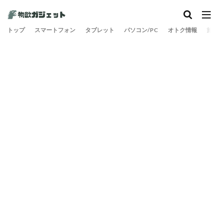
トップ
スマートフォン
タブレット
パソコン/PC
オトク情報
旅