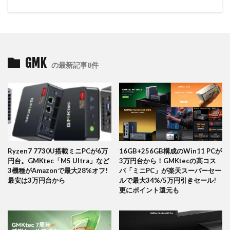
GMK
の最新記事8件
Ryzen7 7730U搭載ミニPCが6万
16GB+256GB構成のWin11 PCが
円台。GMKtec「M5 Ultra」など
3万円台から！GMKtecの高コス
3機種がAmazonで最大28%オフ!
パ「ミニPC」が楽天スーパーセー
最安は3万円台から
ルで最大34%/5万円引きセール!
更にポイント還元も