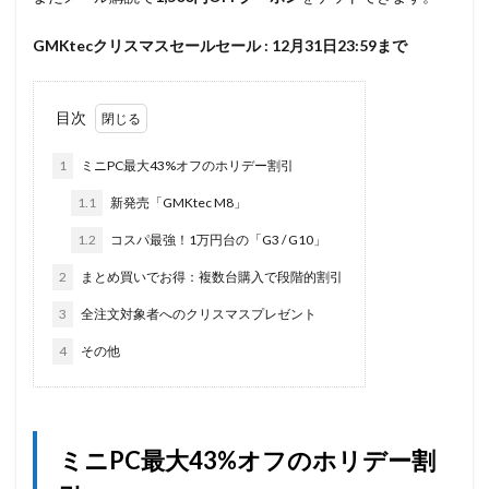
GMKtecクリスマスセールセール : 12月31日23:59まで
目次
1
ミニPC最大43%オフのホリデー割引
1.1
新発売「GMKtec M8」
1.2
コスパ最強！1万円台の「G3 / G10」
2
まとめ買いでお得：複数台購入で段階的割引
3
全注文対象者へのクリスマスプレゼント
4
その他
ミニPC最大43%オフのホリデー割