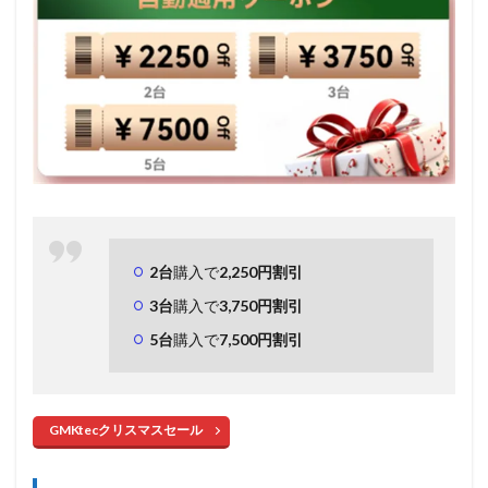
2台
購入で
2,250円割引
3台
購入で
3,750円割引
5台
購入で
7,500円割引
GMKtecクリスマスセール