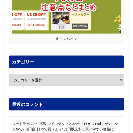
キャンペーン
カテゴリー
最近のコメント
スナドラ7S Gen2搭載12インチタブ Xiaomi「POCO Pad」が約192
ドルで2万円台!日本で買うより1万円以上安く買いやすい価格に