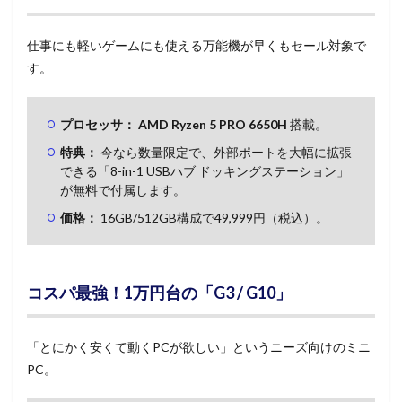
仕事にも軽いゲームにも使える万能機が早くもセール対象で
す。
プロセッサ：
AMD Ryzen 5 PRO 6650H
搭載。
特典：
今なら数量限定で、外部ポートを大幅に拡張
できる「8-in-1 USBハブ ドッキングステーション」
が無料で付属します。
価格：
16GB/512GB構成で49,999円（税込）。
コスパ最強！1万円台の「G3 / G10」
「とにかく安くて動くPCが欲しい」というニーズ向けのミニ
PC。