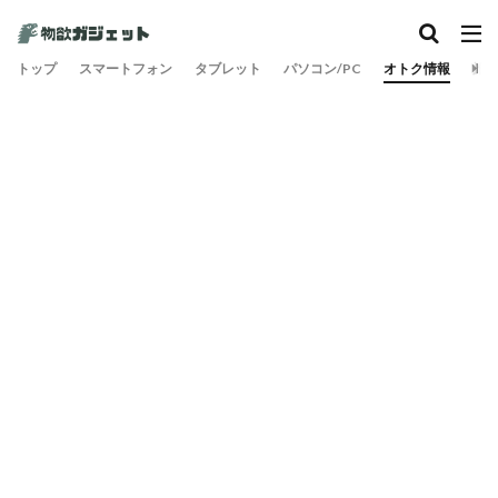
トップ
スマートフォン
タブレット
パソコン/PC
オトク情報
旅