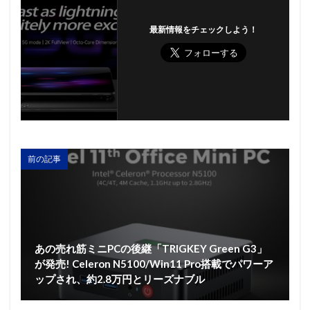
最新情報をチェックしよう！
前の記事
あの売れ筋ミニPCの後継「TRIGKEY Green G3」
が発売! Celeron N5100/Win11 Pro搭載でパワーア
ップされ、約2.8万円とリーズナブル