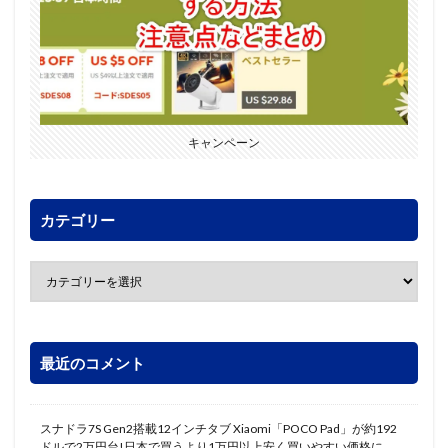
キャンペーン
カテゴリー
最近のコメント
スナドラ7S Gen2搭載12インチタブ Xiaomi「POCO Pad」が約192
ドルで2万円台!日本で買うより1万円以上安く買いやすい価格に