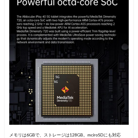
メモリは6GBで、ストレージは128GB。mciroSDにも対応