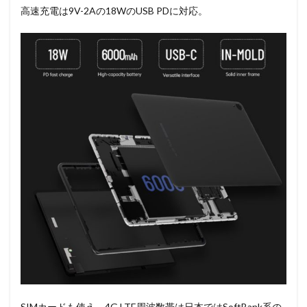
高速充電は9V-2Aの18WのUSB PDに対応。
SIMカードも使え、4G LTE周波数帯は日本ではSoftBank系の