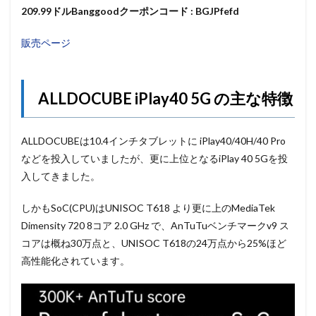
209.99ドルBanggoodクーポンコード : BGJPfefd
販売ページ
ALLDOCUBE iPlay40 5G の主な特徴
ALLDOCUBEは10.4インチタブレットに iPlay40/40H/40 Pro
などを投入していましたが、更に上位となるiPlay 40 5Gを投
入してきました。
しかもSoC(CPU)はUNISOC T618 より更に上のMediaTek
Dimensity 720 8コア 2.0 GHz で、AnTuTuベンチマークv9 ス
コアは概ね30万点と、UNISOC T618の24万点から25%ほど
高性能化されています。