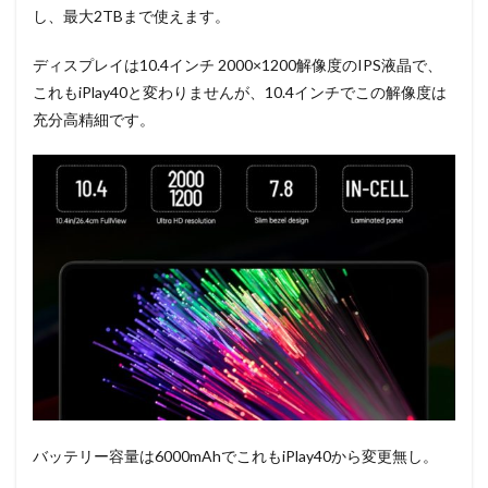
し、最大2TBまで使えます。
ディスプレイは10.4インチ 2000×1200解像度のIPS液晶で、
これもiPlay40と変わりませんが、10.4インチでこの解像度は
充分高精細です。
バッテリー容量は6000mAhでこれもiPlay40から変更無し。