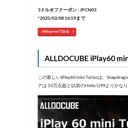
3ドルオフクーポン : JPCN03
*2025/02/08 16:59まで
AliExpressでみる
ALLDOCUBE iPlay60 
この新しいiPlay60 mini Turboは、Snapd
アは 55万点超と以前のHelio G99より