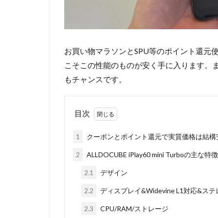
お買い物マラソンとSPU等のポイント還元使
こそこの性能のものが安く手に入ります。また
もチャンスです。
目次
1
クーポンとポイント還元で実質価格は結構
2
ALLDOCUBE iPlay60 mini Turboの主な特徴
2.1
デザイン
2.2
ディスプレイ&Widevine L1対応&
2.3
CPU/RAM/ストレージ