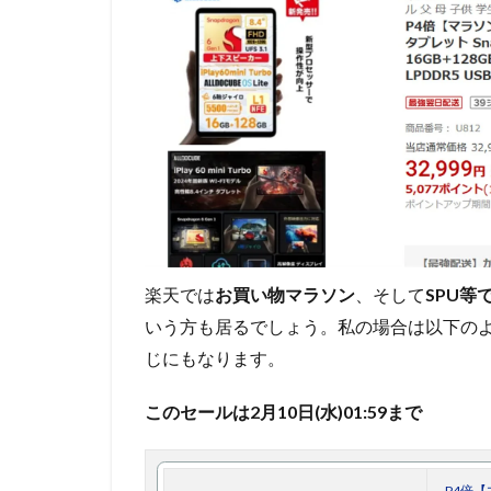
楽天では
お買い物マラソン
、そして
SPU等
いう方も居るでしょう。私の場合は以下のよ
じにもなります。
このセールは2月10日(水)01:59まで
P4倍【