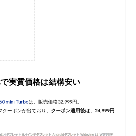
で実質価格は結構安い
0 mini Turbo
は、販売価格32,999円。
オフクーポンが出ており、
クーポン適用後は、24,999円