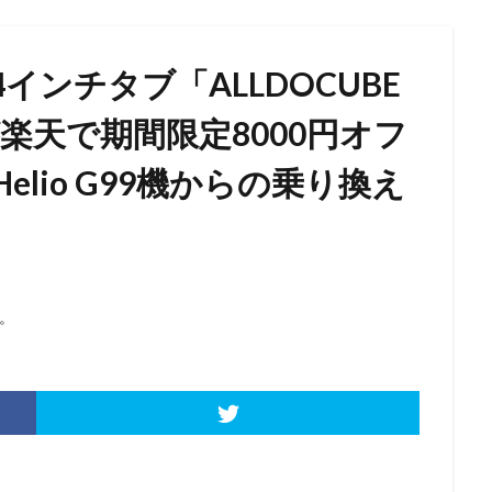
.4インチタブ「ALLDOCUBE
rbo」が楽天で期間限定8000円オフ
lio G99機からの乗り換え
。