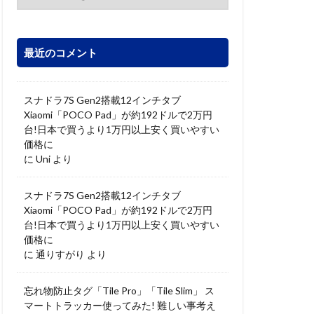
最近のコメント
スナドラ7S Gen2搭載12インチタブ
Xiaomi「POCO Pad」が約192ドルで2万円
台!日本で買うより1万円以上安く買いやすい
価格に
に
Uni
より
スナドラ7S Gen2搭載12インチタブ
Xiaomi「POCO Pad」が約192ドルで2万円
台!日本で買うより1万円以上安く買いやすい
価格に
に
通りすがり
より
忘れ物防止タグ「Tile Pro」「Tile Slim」 ス
マートトラッカー使ってみた! 難しい事考え