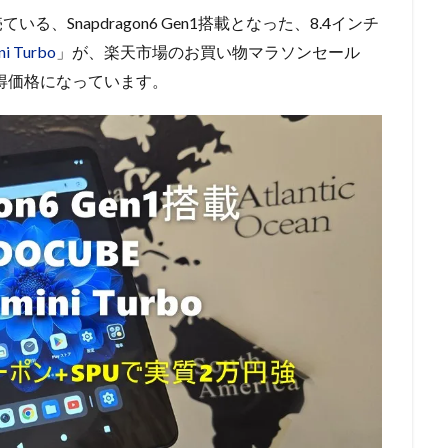
る、Snapdragon6 Gen1搭載となった、8.4インチ
i Turbo
」が、楽天市場のお買い物マラソンセール
い得価格になっています。