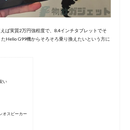
えば実質2万円強程度で、8.4インチタブレットでそ
Helio G99機からそろそろ乗り換えたいという方に
安い
ステレオスピーカー