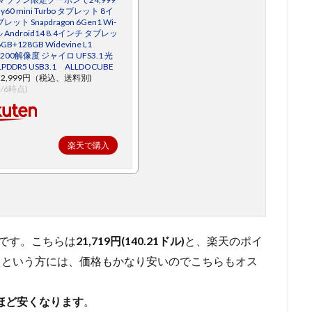
ay60 mini Turbo タブレット 8イ
ット Snapdragon 6Gen1 Wi-
 Android14 8.4インチ タブレッ
GB+128GB Widevine L1
1200解像度 ジャイロ UFS3.1 光
PDDR5 USB3.1 ALLDOCUBE
2,999円（税込、送料別)
2/6時点)
楽天で購入
です。こちらは
21,719円(140.21ドル)
と、楽天のポイ
しという方には、価格もかなり安いのでこちらもオス
ほど安くなります
。