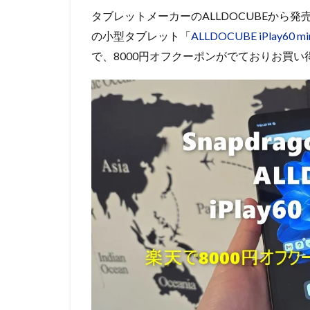
タブレットメーカーのALLDOCUBEから発売てい
の小型タブレット「
ALLDOCUBE iPlay60 min
で、8000円オフクーポンがでておりお買