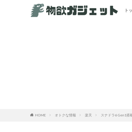
ト
カテゴリー
HOME
オトクな情報
楽天
スナドラ6 Gen1搭