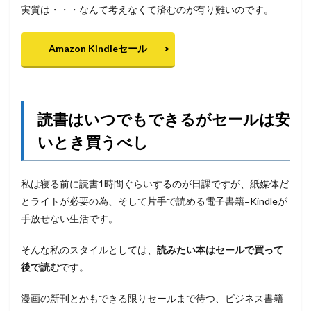
実質は・・・なんて考えなくて済むのが有り難いのです。
Amazon Kindleセール
読書はいつでもできるがセールは安
いとき買うべし
私は寝る前に読書1時間ぐらいするのが日課ですが、紙媒体だ
とライトが必要の為、そして片手で読める電子書籍=Kindleが
手放せない生活です。
そんな私のスタイルとしては、
読みたい本はセールで買って
後で読む
です。
漫画の新刊とかもできる限りセールまで待つ、ビジネス書籍