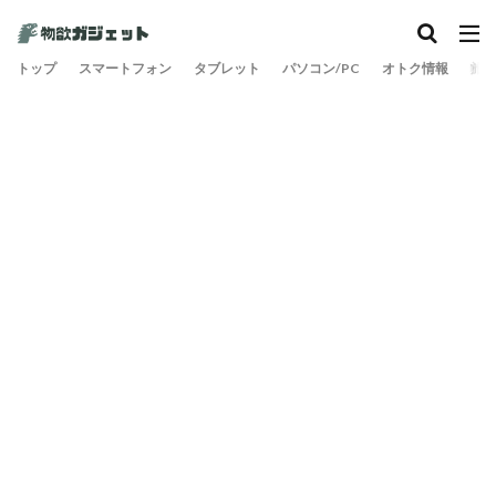
カテゴリー
トップ
スマートフォン
タブレット
パソコン/PC
オトク情報
旅
検索