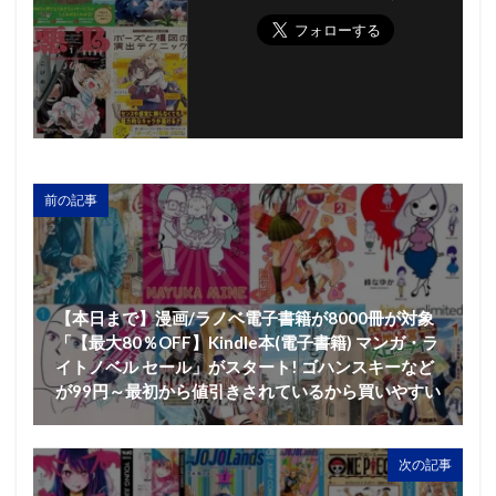
前の記事
【本日まで】漫画/ラノベ電子書籍が8000冊が対象
「【最大80％OFF】Kindle本(電子書籍) マンガ・ラ
イトノベル セール」がスタート! ゴハンスキーなど
が99円～最初から値引きされているから買いやすい
次の記事