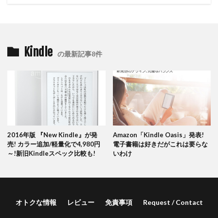
Kindle
の最新記事8件
2016年版 『New Kindle』が発
Amazon「Kindle Oasis」発表!
売! カラー追加/軽量化で4,980円
電子書籍は好きだがこれは要らな
～!新旧Kindleスペック比較も!
いわけ
オトクな情報
レビュー
免責事項
Request / Contact