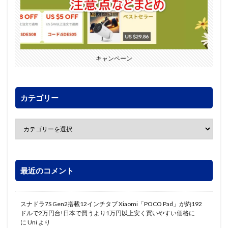
キャンペーン
カテゴリー
最近のコメント
スナドラ7S Gen2搭載12インチタブ Xiaomi「POCO Pad」が約192
ドルで2万円台!日本で買うより1万円以上安く買いやすい価格に
に
Uni
より