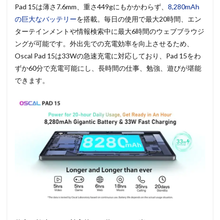
Pad 15は薄さ7.6mm、重さ449gにもかかわらず、
8,280mAh
の巨大なバッテリー
を搭載。毎日の使用で最大20時間、エン
ターテインメントや情報検索中に最大6時間のウェブブラウジ
ングが可能です。外出先での充電効率を向上させるため、
Oscal Pad 15は33Wの急速充電に対応しており、Pad 15をわ
ずか60分で充電可能にし、長時間の仕事、勉強、遊びが堪能
できます。