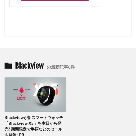
Blackview
の最新記事8件
Blackviewが新スマートウォッチ
「Blackview X5」を本日から発
売! 期間限定で半額などのセール
も開催 : PR