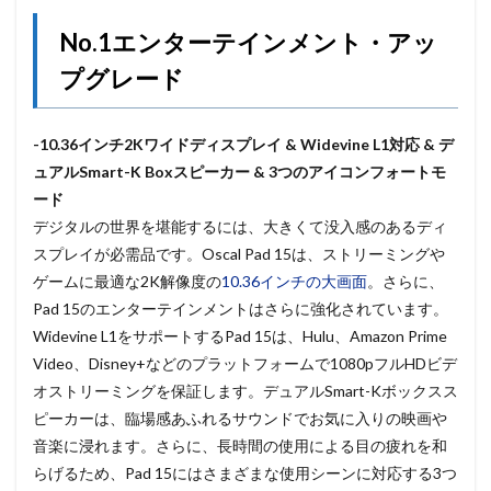
No.1エンターテインメント・アッ
プグレード
-10.36インチ2Kワイドディスプレイ & Widevine L1対応 & デ
ュアルSmart-K Boxスピーカー & 3つのアイコンフォートモ
ード
デジタルの世界を堪能するには、大きくて没入感のあるディ
スプレイが必需品です。Oscal Pad 15は、ストリーミングや
ゲームに最適な2K解像度の
10.36インチの大画面
。さらに、
Pad 15のエンターテインメントはさらに強化されています。
Widevine L1をサポートするPad 15は、Hulu、Amazon Prime
Video、Disney+などのプラットフォームで1080pフルHDビデ
オストリーミングを保証します。デュアルSmart-Kボックスス
ピーカーは、臨場感あふれるサウンドでお気に入りの映画や
音楽に浸れます。さらに、長時間の使用による目の疲れを和
らげるため、Pad 15にはさまざまな使用シーンに対応する3つ