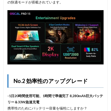
の快適モードが搭載されています。
No.2 効率性のアップグレード
-1日20時間使用可能、1時間で準備完了 8,280mAh巨大バッテ
リー＆33W急速充電
携帯性のためにバッテリー容量を犠牲にしますか？