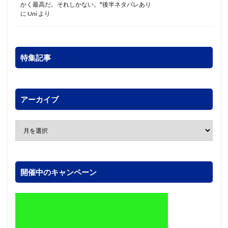
かく最高だ。それしかない。*後半ネタバレあり
に
Uni
より
特集記事
アーカイブ
開催中のキャンペーン