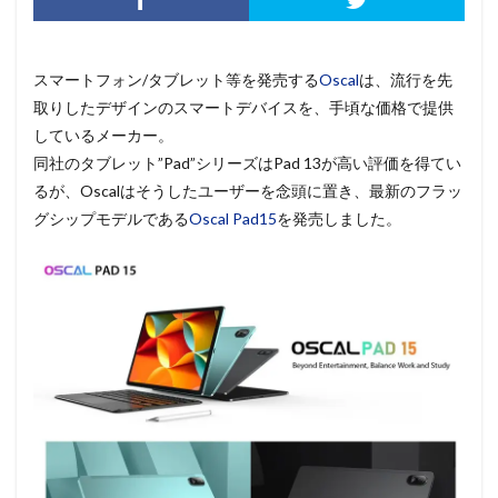
スマートフォン/タブレット等を発売する
Oscal
は、流行を先
取りしたデザインのスマートデバイスを、手頃な価格で提供
しているメーカー。
同社のタブレット”Pad”シリーズはPad 13が高い評価を得てい
るが、Oscalはそうしたユーザーを念頭に置き、最新のフラッ
グシップモデルである
Oscal Pad15
を発売しました。