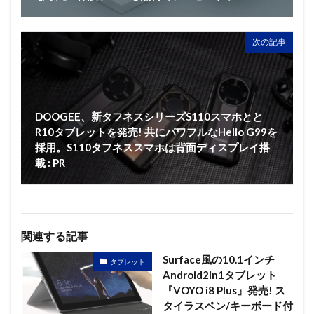
次の記事
DOOGEE、新タフネスシリーズS110スマホとと
R10タブレットを発売! 共にパワフルなHelio G99を
採用。S110タフネススマホは背面ディスプレイ搭
載 : PR
関連する記事
Surface風の10.1インチ
タブレット
Android2in1タブレット
『VOYO i8 Plus』発売! ス
タイラスペン/キーボード付