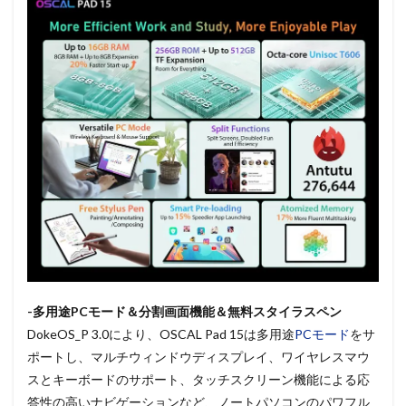
-多用途PCモード＆分割画面機能＆無料スタイラスペン
DokeOS_P 3.0により、OSCAL Pad 15は多用途
PCモード
をサ
ポートし、マルチウィンドウディスプレイ、ワイヤレスマウ
スとキーボードのサポート、タッチスクリーン機能による応
答性の高いナビゲーションなど、ノートパソコンのパワフル