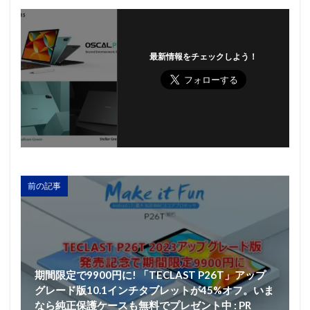
最新情報をチェックしよう！
前の記事
期間限定で9900円に! 「TECLAST P26T」アップ
グレード版10.1インチタブレットが45%オフ。いま
なら純正保護ケースも無料でプレゼント中 : PR