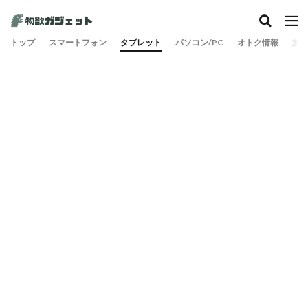
カテゴリー
トップ
スマートフォン
タブレット
パソコン/PC
オトク情報
旅
検索