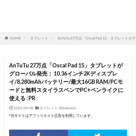
HOME
タブレット
AnTuTu 27万点「Oscal Pad 15」タブレ
AnTuTu 27万点「Oscal Pad 15」タブレットが
グローバル発売： 10.36インチ2Kディスプレ
イ/8,280mAhバッテリー/最大16GB RAM/PCモ
ードと無料スタイラスペンでPC+ペンライクに
使える : PR
2023-09-18
タブレット
,
Blackview
*当サイトはアフィリエイト広告を利用しています。