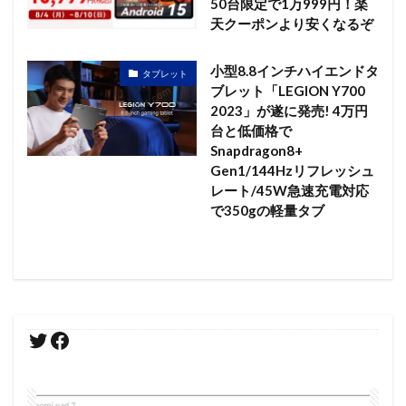
50台限定で1万999円！楽
天クーポンより安くなるぞ
小型8.8インチハイエンドタ
タブレット
ブレット「LEGION Y700
2023」が遂に発売! 4万円
台と低価格で
Snapdragon8+
Gen1/144Hzリフレッシュ
レート/45W急速充電対応
で350gの軽量タブ