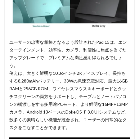
ユーザーの忠実な相棒となるよう設計されたPad 15は、エン
ターテインメント、効率性、カメラ、利便性に焦点を当てた
アップグレードで、プレミアムな満足感を得られるでしょ
う。
例えば、大きく鮮明な10.36インチ2Kディスプレイ、長持ち
する8,280mAhバッテリー、33Wの急速充電対応、最大16GB
RAMと256GB ROM、ワイヤレスマウス＆キーボードとタッ
チスクリーンの両方をサポートし、テーブルとノートパソコ
ンの橋渡しをする多用途PCモード、より鮮明な16MP+13MP
カメラ、Android 13ベースのDokeOS_P 3.0 UIシステムなど、
数多くの素晴らしい機能が統合され、ユーザーの日常的なタ
スクをこなすことができます。