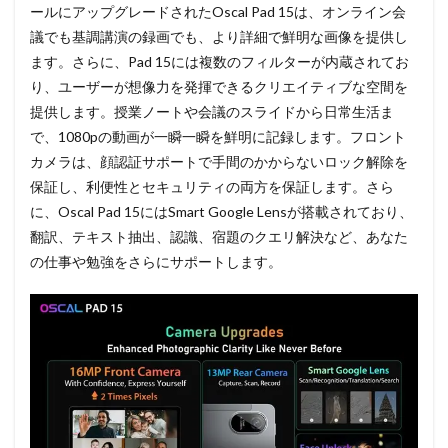
ールにアップグレードされたOscal Pad 15は、オンライン会
議でも基調講演の録画でも、より詳細で鮮明な画像を提供し
ます。さらに、Pad 15には複数のフィルターが内蔵されてお
り、ユーザーが想像力を発揮できるクリエイティブな空間を
提供します。授業ノートや会議のスライドから日常生活ま
で、1080pの動画が一瞬一瞬を鮮明に記録します。フロント
カメラは、顔認証サポートで手間のかからないロック解除を
保証し、利便性とセキュリティの両方を保証します。さら
に、Oscal Pad 15にはSmart Google Lensが搭載されており、
翻訳、テキスト抽出、認識、宿題のクエリ解決など、あなた
の仕事や勉強をさらにサポートします。