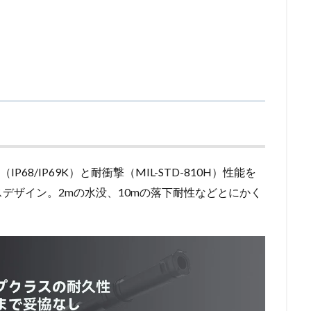
P68/IP69K）と耐衝撃（MIL-STD-810H）性能を
デザイン。2mの水没、10mの落下耐性などとにかく