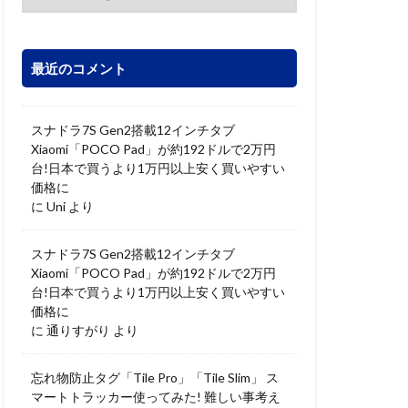
最近のコメント
スナドラ7S Gen2搭載12インチタブ
Xiaomi「POCO Pad」が約192ドルで2万円
台!日本で買うより1万円以上安く買いやすい
価格に
に
Uni
より
スナドラ7S Gen2搭載12インチタブ
Xiaomi「POCO Pad」が約192ドルで2万円
台!日本で買うより1万円以上安く買いやすい
価格に
に
通りすがり
より
忘れ物防止タグ「Tile Pro」「Tile Slim」 ス
マートトラッカー使ってみた! 難しい事考え