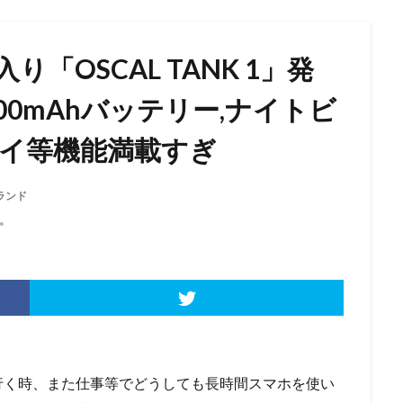
「OSCAL TANK 1」発
20000mAhバッテリー,ナイトビ
レイ等機能満載すぎ
ブランド
。
行く時、また仕事等でどうしても長時間スマホを使い