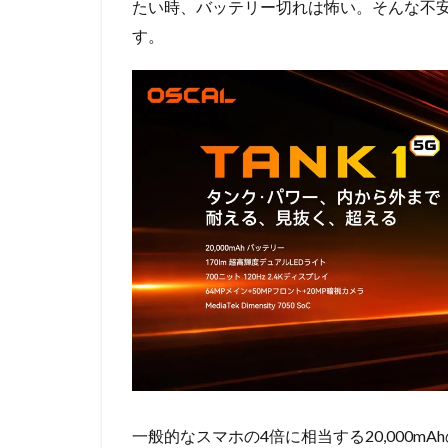
たい時、バッテリー切れは怖い。そんな不
す。
一般的なスマホの4倍に相当する20,000