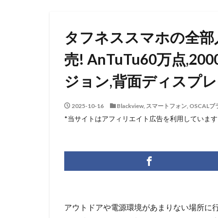
タフネススマホの全部入り
売! AnTuTu60万点,
ジョン,背面ディスプ
2025-10-16
Blackview
,
スマートフォン
,
OSCAL
*当サイトはアフィリエイト広告を利用しています
アウトドアや電源環境があまりない場所に