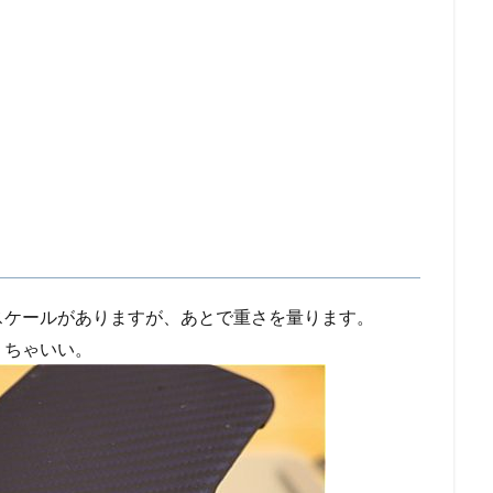
スケールがありますが、あとで重さを量ります。
くちゃいい。