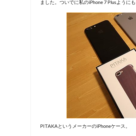
ました。ついでに私のiPhone 7 Plusよ
PITAKAというメーカーのiPhoneケース。