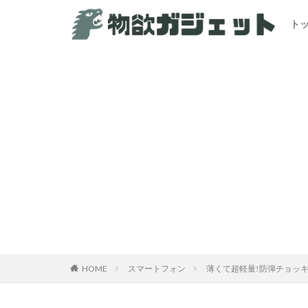
ト
カテゴリー
HOME
スマートフォン
薄くて超軽量!防弾チョッキ素材