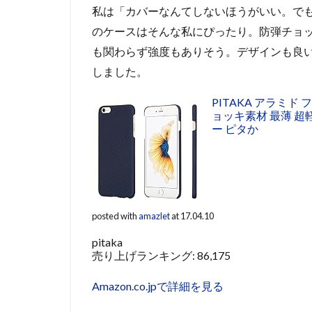
私は「カバーなんてしないほうがいい。でも
のケースはそんな私にぴったり。防弾チョッ
も関わらず強度もありそう。デザインも良いの
しました。
PITAKA アラミド ファ
ョッキ素材 最薄 超軽
ー ピタか
posted with
amazlet
at 17.04.10
pitaka
売り上げランキング: 86,175
Amazon.co.jpで詳細を見る