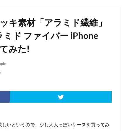
ョッキ素材「アラミド繊維」
ミド ファイバー iPhone
ってみた!
pple
。
ケースが欲しいというので、少し大人っぽいケースを買ってみ