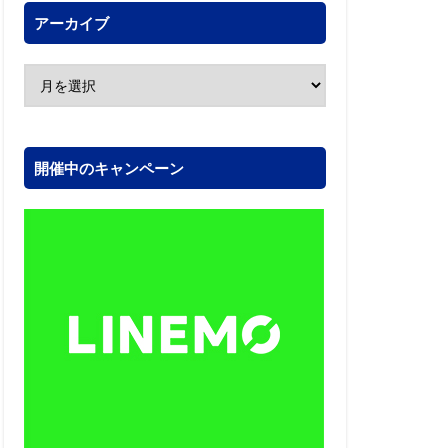
アーカイブ
開催中のキャンペーン