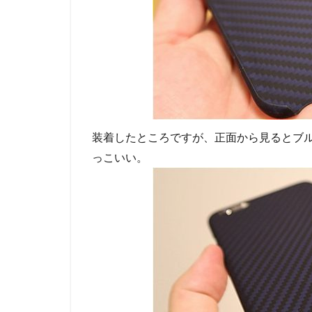
装着したところですが、正面から見るとブ
っこいい。