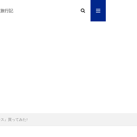
旅行記
ケース』買ってみた!