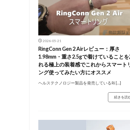
2026-05-21
RingConn Gen 2 Airレビュー：厚さ
1.98mm・重さ2.5gで着けていること
れる極上の装着感でこれからスマート
ング使ってみたい方にオススメ
ヘルステクノロジー製品を発売しているRi […]
続きを読