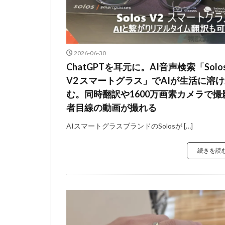
2026-06-30
ChatGPTを耳元に。AI音声検索「Solo
V2 スマートグラス」でAIが生活に溶
む。同時翻訳や1600万画素カメラで撮
者目線の動画が撮れる
AIスマートグラスブランドのSolosが […]
続きを読