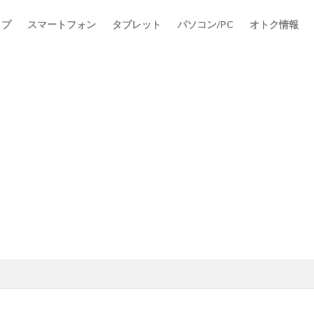
ップ
スマートフォン
タブレット
パソコン/PC
オトク情報
検索