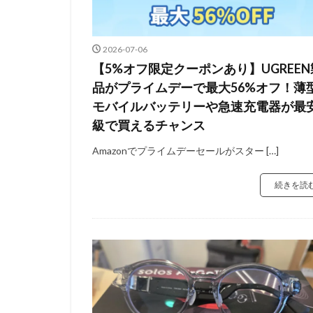
2026-07-06
【5%オフ限定クーポンあり】UGREEN
品がプライムデーで最大56%オフ！薄
モバイルバッテリーや急速充電器が最
級で買えるチャンス
Amazonでプライムデーセールがスター […]
続きを読