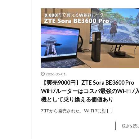
2026-05-01
【実売9000円】ZTE Sora BE3600 Pro
WiFi7ルーターはコスパ最強のWi-Fi 7
機として乗り換える価値あり
ZTEから発売された、Wi-Fi 7に対 […]
続きを読