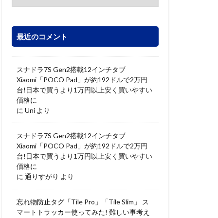
最近のコメント
スナドラ7S Gen2搭載12インチタブ
Xiaomi「POCO Pad」が約192ドルで2万円
台!日本で買うより1万円以上安く買いやすい
価格に
に
Uni
より
スナドラ7S Gen2搭載12インチタブ
Xiaomi「POCO Pad」が約192ドルで2万円
台!日本で買うより1万円以上安く買いやすい
価格に
に
通りすがり
より
忘れ物防止タグ「Tile Pro」「Tile Slim」 ス
マートトラッカー使ってみた! 難しい事考え