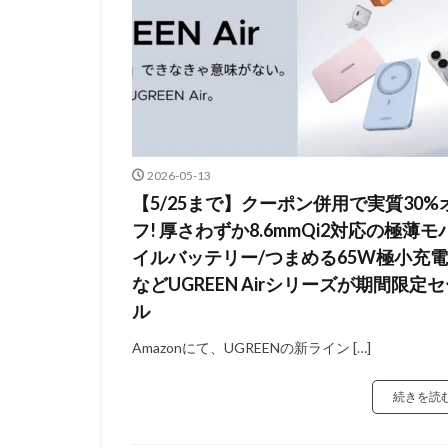
2026-05-13
【5/25まで】クーポン併用で実質30%
フ! 厚さわずか8.6mmQi2対応の極薄モ
イルバッテリー/つまめる65W極小充
などUGREEN Airシリーズが期間限定
ル
Amazonにて、UGREENの新ライン […]
続きを読