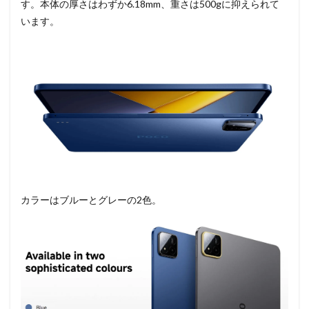
す。本体の厚さはわずか6.18mm、重さは500gに抑えられて
います。
カラーはブルーとグレーの2色。