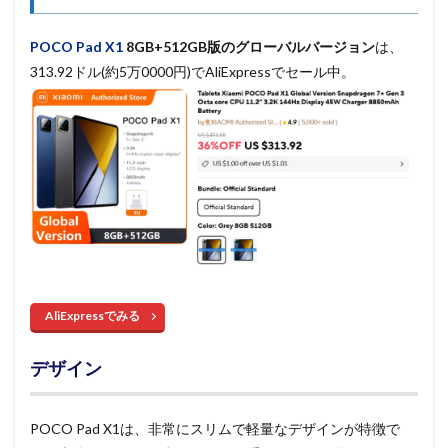
POCO Pad X1
8GB+512GB版のグローバルバージョン
は、
313.92ドル(約5万0
000円)でAliExpressでセール中。
AliExpressでみる
デザイン
POCO Pad X1は、非常にスリムで軽量なデザインが特徴で