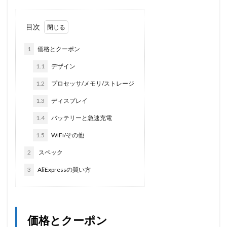
目次
1
価格とクーポン
1.1
デザイン
1.2
プロセッサ/メモリ/ストレージ
1.3
ディスプレイ
1.4
バッテリーと急速充電
1.5
WiFi/その他
2
スペック
3
AliExpressの買い方
価格とクーポン