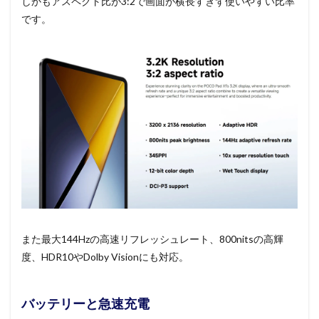
しかもアスペクト比が3:2で画面が横長すぎず使いやすい比率
です。
また最大144Hzの高速リフレッシュレート、800nitsの高輝
度、HDR10やDolby Visionにも対応。
バッテリーと急速充電