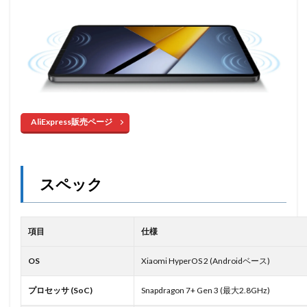
AliExpress販売ページ
スペック
項目
仕様
OS
Xiaomi HyperOS 2 (Androidベース)
プロセッサ (SoC)
Snapdragon 7+ Gen 3 (最大2.8GHz)