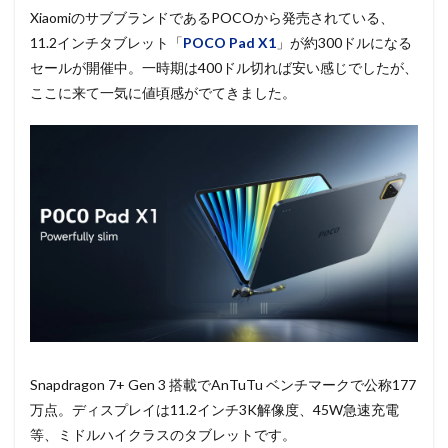
XiaomiのサブブランドであるPOCOから発売されている、
11.2インチタブレット「
POCO Pad X1
」が約300ドルになる
セールが開催中。一時期は400ドル切れば安い感じでしたが、
ここに来て一気に値頃感がでてきました。
Snapdragon 7+ Gen 3 搭載でAnTuTu ベンチマークで公称177
万点。ディスプレイは11.2インチ3K解像度、45W急速充電
等、ミドルハイクラスのタブレットです。