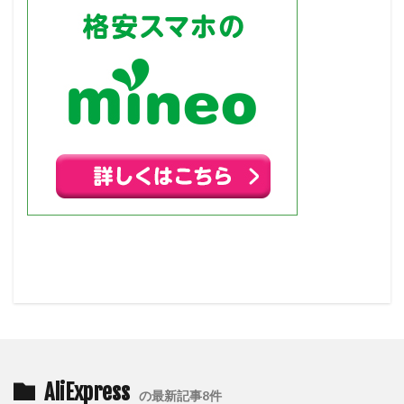
AliExpress
の最新記事8件