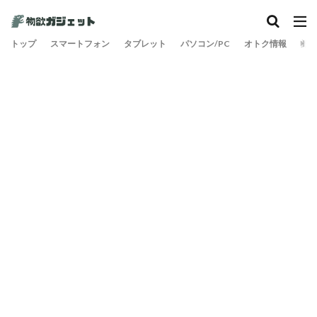
カテゴリー
トップ
スマートフォン
タブレット
パソコン/PC
オトク情報
旅
検索