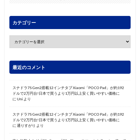
カテゴリー
最近のコメント
スナドラ7S Gen2搭載12インチタブ Xiaomi「POCO Pad」が約192
ドルで2万円台!日本で買うより1万円以上安く買いやすい価格に
に
Uni
より
スナドラ7S Gen2搭載12インチタブ Xiaomi「POCO Pad」が約192
ドルで2万円台!日本で買うより1万円以上安く買いやすい価格に
に
通りすがり
より