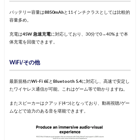
バッテリー容量は
8850mAh
と11インチクラスとしては比較的
容量多め。
充電は
45W 急速充電
に対応しており、30分で0→40%まで本
体充電を回復できます。
WiFi/その他
最新規格の
Wi-Fi 6E
と
Bluetooth 5.4
に対応し、高速で安定し
たワイヤレス通信が可能。これはゲーム等で助かりますね。
またスピーカーはクアッド(4つ)となっており、動画視聴/ゲー
ムなどで迫力のある音を堪能できます。