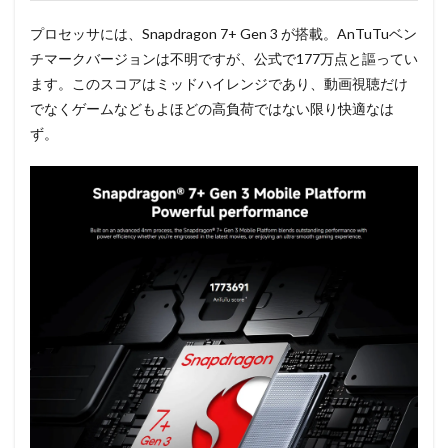
プロセッサには、Snapdragon 7+ Gen 3 が搭載。AnTuTuベン
チマークバージョンは不明ですが、公式で177万点と謳ってい
ます。このスコアはミッドハイレンジであり、動画視聴だけ
でなくゲームなどもよほどの高負荷ではない限り快適なは
ず。