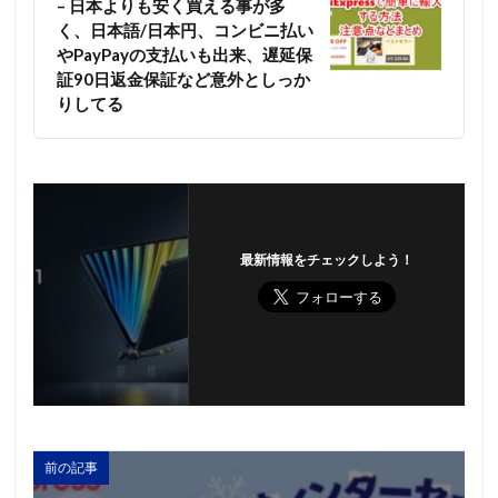
– 日本よりも安く買える事が多
く、日本語/日本円、コンビニ払い
やPayPayの支払いも出来、遅延保
証90日返金保証など意外としっか
りしてる
最新情報をチェックしよう！
前の記事