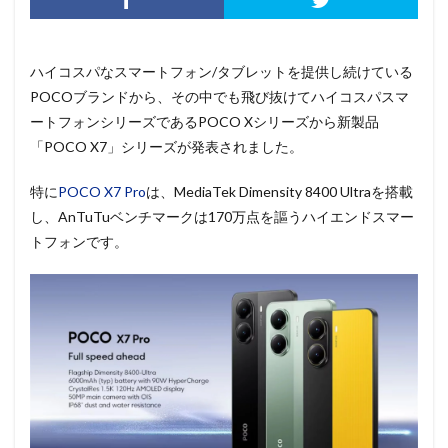
ハイコスパなスマートフォン/タブレットを提供し続けている
POCOブランドから、その中でも飛び抜けてハイコスパスマ
ートフォンシリーズであるPOCO Xシリーズから新製品
「POCO X7」シリーズが発表されました。
特に
POCO X7 Pro
は、MediaTek Dimensity 8400 Ultraを搭載
し、AnTuTuベンチマークは170万点を謳うハイエンドスマー
トフォンです。