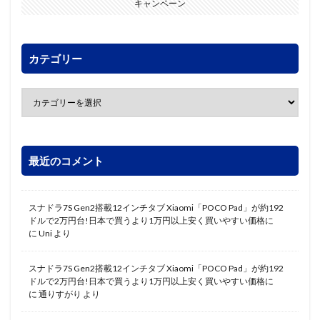
キャンペーン
カテゴリー
最近のコメント
スナドラ7S Gen2搭載12インチタブ Xiaomi「POCO Pad」が約192
ドルで2万円台!日本で買うより1万円以上安く買いやすい価格に
に
Uni
より
スナドラ7S Gen2搭載12インチタブ Xiaomi「POCO Pad」が約192
ドルで2万円台!日本で買うより1万円以上安く買いやすい価格に
に
通りすがり
より