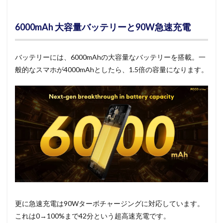
6000mAh 大容量バッテリーと90W急速充電
バッテリーには、6000mAhの大容量なバッテリーを搭載。一
般的なスマホが4000mAhとしたら、1.5倍の容量になります。
更に急速充電は90Wターボチャージングに対応しています。
これは0→100%まで42分という超高速充電です。