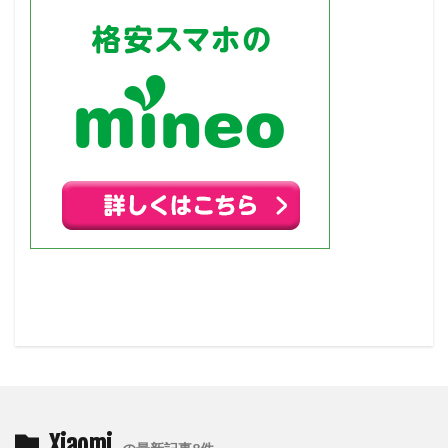
Xiaomi