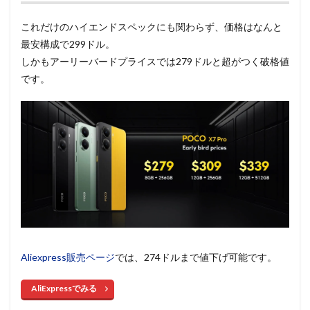
これだけのハイエンドスペックにも関わらず、価格はなんと
最安構成で299ドル。
しかもアーリーバードプライスでは279ドルと超がつく破格値
です。
Aliexpress販売ページ
では、274ドルまで値下げ可能です。
AliExpressでみる