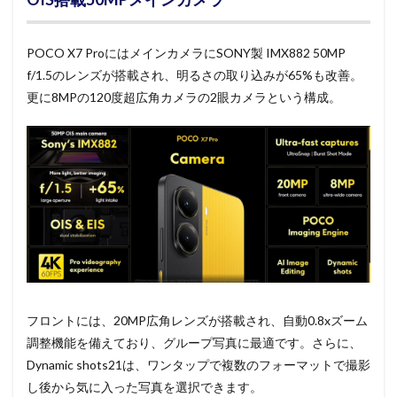
POCO X7 ProにはメインカメラにSONY製 IMX882 50MP
f/1.5のレンズが搭載され、明るさの取り込みが65%も改善。
更に8MPの120度超広角カメラの2眼カメラという構成。
フロントには、20MP広角レンズが搭載され、自動0.8xズーム
調整機能を備えており、グループ写真に最適です。さらに、
Dynamic shots21は、ワンタップで複数のフォーマットで撮影
し後から気に入った写真を選択できます。