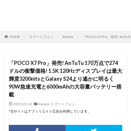
HOME
スマートフォン
Xiaomi
「POCO X7 Pro」発売! A
「POCO X7 Pro」発売! AnTuTu 170万点で274
ドルの衝撃価格! 1.5K 120Hzディスプレイは最大
輝度3200nitsとGalaxy S24より遙かに明るく
90W急速充電と6000mAhの大容量バッテリー搭
載
2025-01-10
Xiaomi
,
スマートフォン
*当サイトはアフィリエイト広告を利用しています。