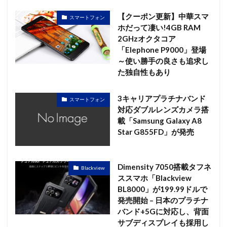
【クーポン更新】中華スマ
スマートフォン
ホだって凄い!4GB RAM
2GHzオクタコア
「Elephone P9000」登場
～使い勝手の良さも追求し
た独自性もあり
3キャリアプラチナバンド
スマートフォン
対応ダブルレンズカメラ搭
載「Samsung Galaxy A8
Star G855FD」が発売
Dimensity 7050搭載タフネ
Blackview
ススマホ「Blackview
BL8000」が199.99ドルで
発売開始 – 日本のプラチナ
バンド+5Gに対応し、背面
サブディスプレイも採用し