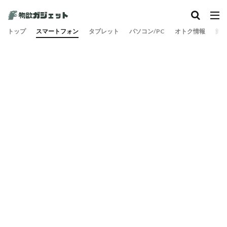
カテゴリー
トップ
スマートフォン
タブレット
パソコン/PC
オトク情報
旅
検索