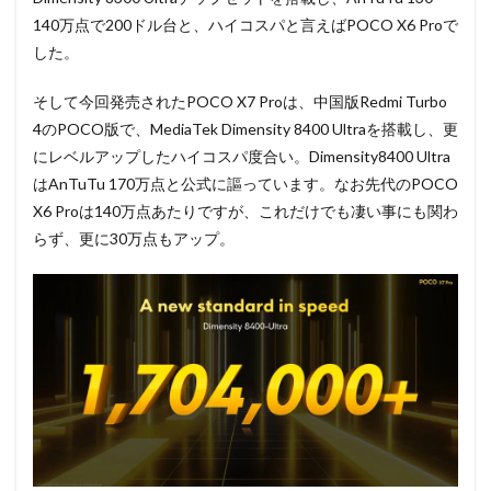
140万点で200ドル台と、ハイコスパと言えばPOCO X6 Proで
した。
そして今回発売されたPOCO X7 Proは、中国版Redmi Turbo
4のPOCO版で、MediaTek Dimensity 8400 Ultraを搭載し、更
にレベルアップしたハイコスパ度合い。Dimensity8400 Ultra
はAnTuTu 170万点と公式に謳っています。なお先代のPOCO
X6 Proは140万点あたりですが、これだけでも凄い事にも関わ
らず、更に30万点もアップ。