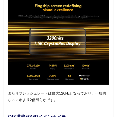
またリフレッシュレートは最大120Hzとなっており、一般的
なスマホより2倍滑らかです。
OIS搭載50MPメインカメラ