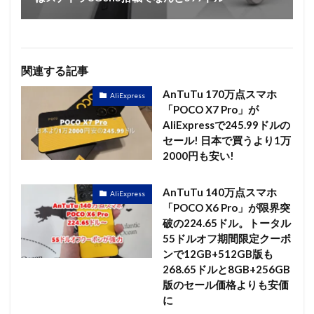
関連する記事
AnTuTu 170万点スマホ
AliExpress
「POCO X7 Pro」が
AliExpressで245.99ドルの
セール! 日本で買うより1万
2000円も安い!
AnTuTu 140万点スマホ
AliExpress
「POCO X6 Pro」が限界突
破の224.65ドル。トータル
55ドルオフ期間限定クーポ
ンで12GB+512GB版も
268.65ドルと8GB+256GB
版のセール価格よりも安価
に