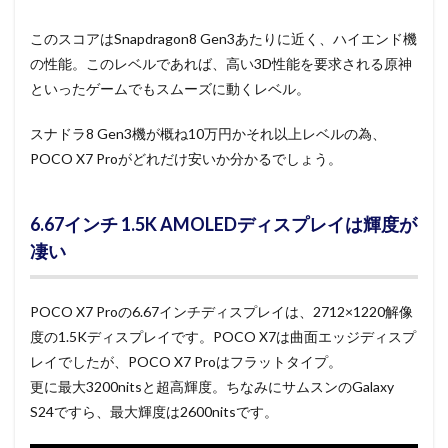
このスコアはSnapdragon8 Gen3あたりに近く、ハイエンド機
の性能。このレベルであれば、高い3D性能を要求される原神
といったゲームでもスムーズに動くレベル。
スナドラ8 Gen3機が概ね10万円かそれ以上レベルの為、
POCO X7 Proがどれだけ安いか分かるでしょう。
6.67インチ 1.5K AMOLEDディスプレイは輝度が
凄い
POCO X7 Proの6.67インチディスプレイは、2712×1220解像
度の1.5Kディスプレイです。POCO X7は曲面エッジディスプ
レイでしたが、POCO X7 Proはフラットタイプ。
更に最大3200nitsと超高輝度。ちなみにサムスンのGalaxy
S24ですら、最大輝度は2600nitsです。