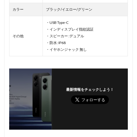
カラー
ブラック/イエロー/グリーン
・USB Type-C
・インディスプレイ指紋認証
その他
・スピーカー :デュアル
・防水: IP68
・イヤホンジャック 無し
最新情報をチェックしよう！