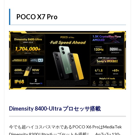
POCO X7 Pro
Dimensity 8400-Ultra プロセッサ搭載
今でも超ハイコスパスマホであるPOCO X6 ProはMediaTek
Dimensity 8300 Ultraチップセットを搭載し、AnTuTu 130-