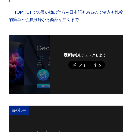
・
TOMTOPでの買い物の仕方～日本語もあるので輸入も比較
的簡単～会員登録から商品が届くまで
最新情報をチェックしよう！
前の記事