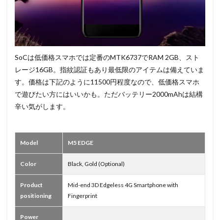
SoCは低価格スマホでは定番のMTK6737でRAM 2GB、スト
レージ16GB。指紋認証もあり最低限のアイテムは備えていま
す。価格は下記のように11500円程度なので、低価格スマホ
で遊びたい方にはいいかも。ただバッテリー2000mAhは結構
辛い気がします。
Model
M5 EDGE
Color
Black, Gold (Optional)
Product
Mid-end 3D Edgeless 4G Smartphone with
positioning
Fingerprint
Power