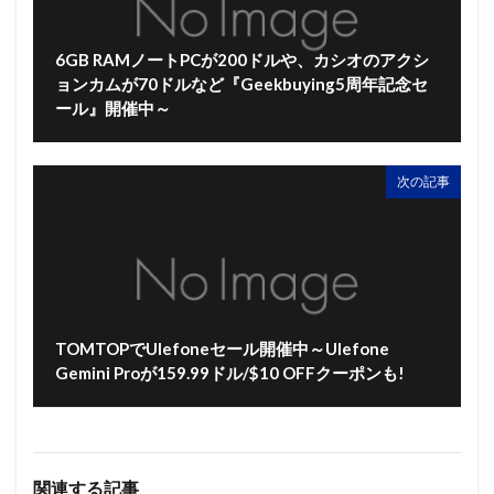
6GB RAMノートPCが200ドルや、カシオのアクシ
ョンカムが70ドルなど『Geekbuying5周年記念セ
ール』開催中～
次の記事
TOMTOPでUlefoneセール開催中～Ulefone
Gemini Proが159.99ドル/$10 OFFクーポンも!
関連する記事