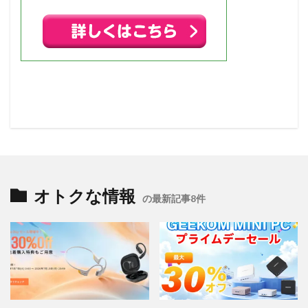
オトクな情報
の最新記事8件