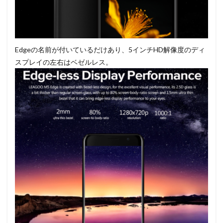
Edgeの名前が付いているだけあり、5インチHD解像度のディ
スプレイの左右はベゼルレス。