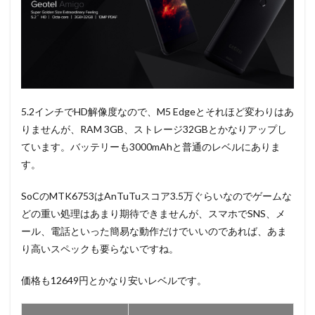
5.2インチでHD解像度なので、M5 Edgeとそれほど変わりはあ
りませんが、RAM 3GB、ストレージ32GBとかなりアップし
ています。バッテリーも3000mAhと普通のレベルにありま
す。
SoCのMTK6753はAnTuTuスコア3.5万ぐらいなのでゲームな
どの重い処理はあまり期待できませんが、スマホでSNS、メ
ール、電話といった簡易な動作だけでいいのであれば、あま
り高いスペックも要らないですね。
価格も12649円とかなり安いレベルです。