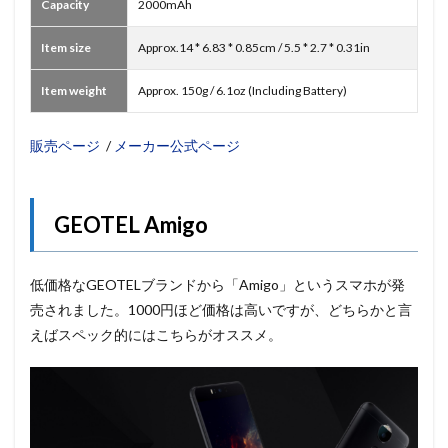
Capacity
2000mAh
Item size
Approx.14 * 6.83 * 0.85cm / 5.5 * 2.7 * 0.31in
Item weight
Approx. 150g / 6.1oz (Including Battery)
販売ページ
/
メーカー公式ページ
GEOTEL Amigo
低価格なGEOTELブランドから「Amigo」というスマホが発
売されました。1000円ほど価格は高いですが、どちらかと言
えばスペック的にはこちらがオススメ。