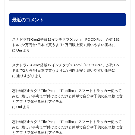
最近のコメント
スナドラ7S Gen2搭載12インチタブ Xiaomi「POCO Pad」が約192
ドルで2万円台!日本で買うより1万円以上安く買いやすい価格に
に
Uni
より
スナドラ7S Gen2搭載12インチタブ Xiaomi「POCO Pad」が約192
ドルで2万円台!日本で買うより1万円以上安く買いやすい価格に
に
通りすがり
より
忘れ物防止タグ「Tile Pro」「Tile Slim」 スマートトラッカー使って
みた! 難しい事考えず付けとくだけと簡単で自分や子供の忘れ物に音
とアプリで探せる便利アイテム
に
Uni
より
忘れ物防止タグ「Tile Pro」「Tile Slim」 スマートトラッカー使って
みた! 難しい事考えず付けとくだけと簡単で自分や子供の忘れ物に音
とアプリで探せる便利アイテム