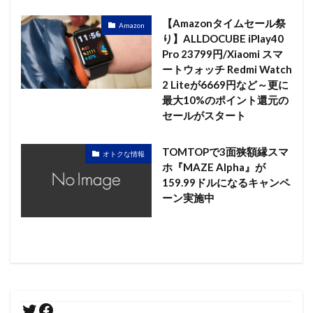
【Amazonタイムセール祭
Amazon
り】ALLDOCUBE iPlay40
Pro 23799円/Xiaomi スマ
ートウォッチ Redmi Watch
2 Liteが6669円など～更に
最大10%のポイント還元の
セールがスタート
TOMTOPで3面狭額縁スマ
オトクな情報
ホ『MAZE Alpha』が
159.99ドルになるキャンペ
ーン実施中