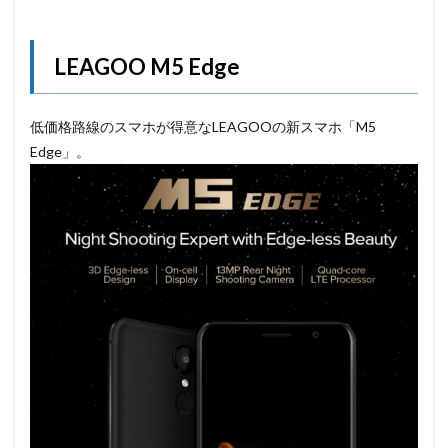
LEAGOO M5 Edge
低価格路線のスマホが得意なLEAGOOの新スマホ「M5
Edge」。