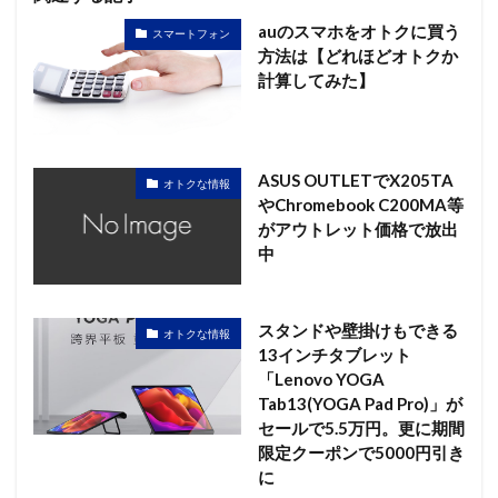
auのスマホをオトクに買う
スマートフォン
方法は【どれほどオトクか
計算してみた】
ASUS OUTLETでX205TA
オトクな情報
やChromebook C200MA等
がアウトレット価格で放出
中
スタンドや壁掛けもできる
オトクな情報
13インチタブレット
「Lenovo YOGA
Tab13(YOGA Pad Pro)」が
セールで5.5万円。更に期間
限定クーポンで5000円引き
に