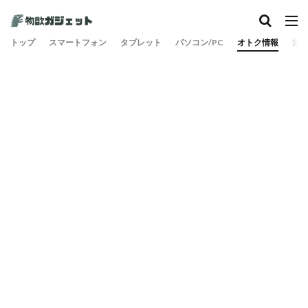
カテゴリー
トップ
スマートフォン
タブレット
パソコン/PC
オトク情報
旅
検索