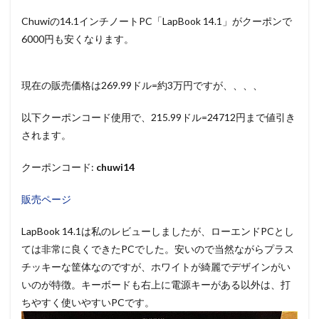
Chuwiの14.1インチノートPC「LapBook 14.1」がクーポンで
6000円も安くなります。
現在の販売価格は269.99ドル=約3万円ですが、、、、
以下クーポンコード使用で、215.99ドル=24712円まで値引き
されます。
クーポンコード:
chuwi14
販売ページ
LapBook 14.1は私のレビューしましたが、ローエンドPCとし
ては非常に良くできたPCでした。安いので当然ながらプラス
チッキーな筐体なのですが、ホワイトが綺麗でデザインがい
いのが特徴。キーボードも右上に電源キーがある以外は、打
ちやすく使いやすいPCです。