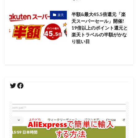
半額&最大45.5倍還元「楽
楽天
天スーパーセール」開催!
19倍以上のポイント還元と
楽天トラベルの半額がかな
り狙い目