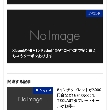
次の記事
XiaomiのMi A1とRedmi 4XがTOMTOPで安く買え
ちゃうクーポンあります
関連する記事
8インチタブレットが6000
Banggood
円台など! Banggoodで
TECLASTタブレットセー
ルがお得～