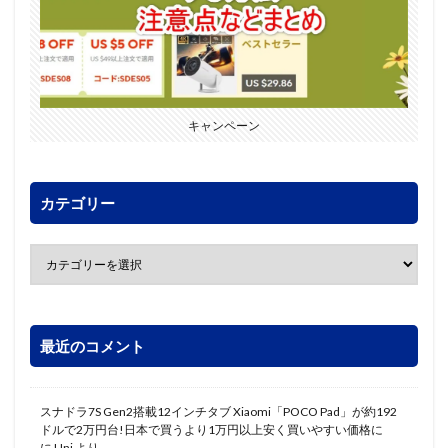
キャンペーン
カテゴリー
最近のコメント
スナドラ7S Gen2搭載12インチタブ Xiaomi「POCO Pad」が約192
ドルで2万円台!日本で買うより1万円以上安く買いやすい価格に
に
Uni
より