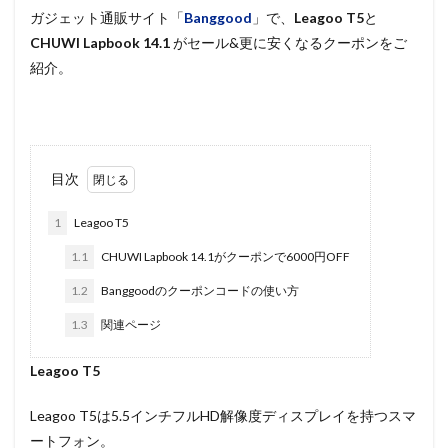
ガジェット通販サイト「
Banggood
」で、
Leagoo T5
と
CHUWI Lapbook 14.1
がセール&更に安くなるクーポンをご
紹介。
目次
1
Leagoo T5
1.1
CHUWI Lapbook 14.1がクーポンで6000円OFF
1.2
Banggoodのクーポンコードの使い方
1.3
関連ページ
Leagoo T5
Leagoo T5は5.5インチフルHD解像度ディスプレイを持つスマ
ートフォン。