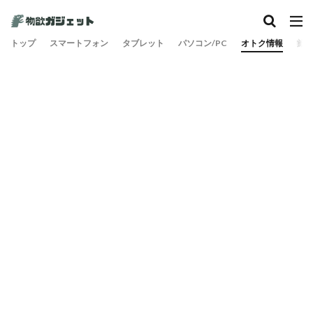
カテゴリー
トップ
スマートフォン
タブレット
パソコン/PC
オトク情報
旅
検索