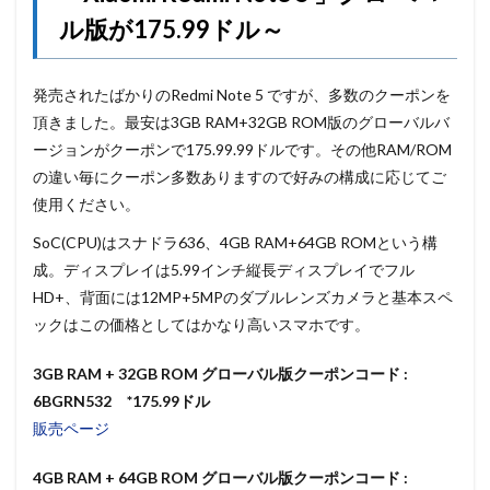
ル版が175.99ドル～
発売されたばかりのRedmi Note 5 ですが、多数のクーポンを
頂きました。最安は3GB RAM+32GB ROM版のグローバルバ
ージョンがクーポンで175.99.99ドルです。その他RAM/ROM
の違い毎にクーポン多数ありますので好みの構成に応じてご
使用ください。
SoC(CPU)はスナドラ636、4GB RAM+64GB ROMという構
成。ディスプレイは5.99インチ縦長ディスプレイでフル
HD+、背面には12MP+5MPのダブルレンズカメラと基本スペ
ックはこの価格としてはかなり高いスマホです。
3GB RAM + 32GB ROM グローバル版クーポンコード :
6BGRN532 *175.99ドル
販売ページ
4GB RAM + 64GB ROM グローバル版クーポンコード :