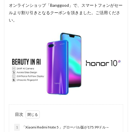
オンラインショップ「Banggood」で、スマートフォンがセー
ルより割り引きとなるクーポンを頂きました。ご活用くださ
い。
目次
1
「Xiaomi Redmi Note 5 」グローバル版が175.99ドル～