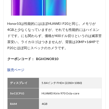
Honor10は性能的にはほぼHUAWEI P20と同じ。メモリが
4GBと少なくなっていますが、それでも性能的にはハイエン
ドです。にも関わらず、価格が400ドル切りというのは滅茶苦
茶安い。ライカロゴはつきませんが、背面は20MP+16MPで
P20とほぼ同じスペックのカメラです。
クーポンコード： BGHONOR10
販売ページ
ディスプレイ
5.84インチ FHD+ (2280×1080)
SoC(CPU)
HUAWEI Kirin 970 Octa-core
RAM
4GB