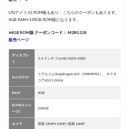
US(アメリカ) ROM版もあり、こちらのクーポンもあります。
4GB RAM+128GB ROM版になります。
64GB ROM版 クーポンコード： M2BG128
販売ページ
ディスプレ
5.5 インチ フルHD 1920×1080
イ
クアルコムSnapdragon 625（MSM8953）、オクタ
SoC(CPU)
コアA53 2.0GHz
RAM
4GB
ROM(ストレ
128GB
ージ)
カメラ
背面 13MP+13MP / 前面 16MP