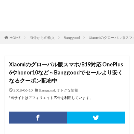
HOME
海外からの輸入
Banggood
Xiaomiのグローバル版スマホ
Xiaomiのグローバル版スマホ/B19対応 OnePlus
6やhonor10など～Banggoodでセールより安く
なるクーポン配布中
2018-06-10
Banggood
,
オトクな情報
*当サイトはアフィリエイト広告を利用しています。