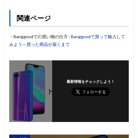
関連ページ
・Banggoodでの買い物の仕方 :
Banggoodで買って輸入して
みよう～買った商品が届くまで
最新情報をチェックしよう！