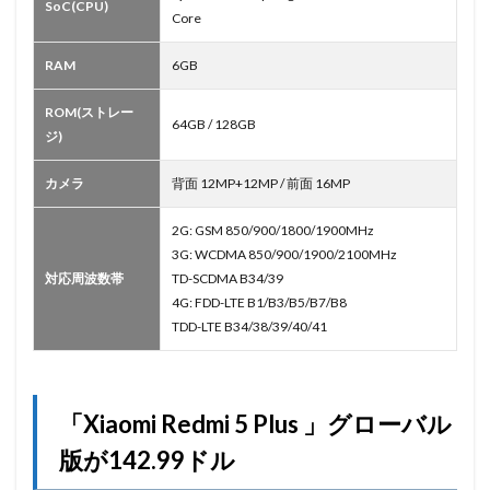
SoC(CPU)
Core
RAM
6GB
ROM(ストレー
64GB / 128GB
ジ)
カメラ
背面 12MP+12MP / 前面 16MP
2G: GSM 850/900/1800/1900MHz
3G: WCDMA 850/900/1900/2100MHz
対応周波数帯
TD-SCDMA B34/39
4G: FDD-LTE B1/B3/B5/B7/B8
TDD-LTE B34/38/39/40/41
「Xiaomi Redmi 5 Plus 」グローバル
版が142.99ドル