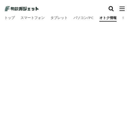
カテゴリー
トップ
スマートフォン
タブレット
パソコン/PC
オトク情報
旅
検索