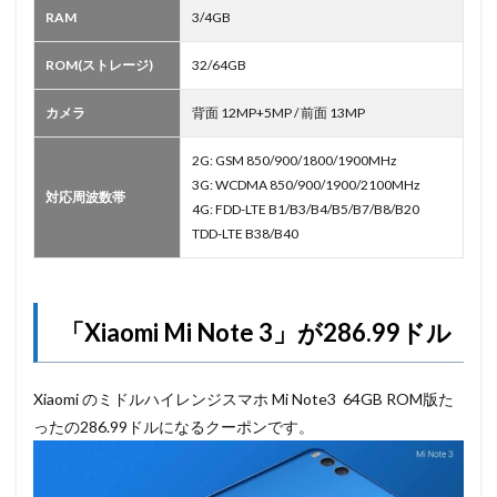
RAM
3/4GB
ROM(ストレージ)
32/64GB
カメラ
背面 12MP+5MP / 前面 13MP
2G: GSM 850/900/1800/1900MHz
3G: WCDMA 850/900/1900/2100MHz
対応周波数帯
4G: FDD-LTE B1/B3/B4/B5/B7/B8/B20
TDD-LTE B38/B40
「Xiaomi Mi Note 3」が286.99ドル
Xiaomi のミドルハイレンジスマホ Mi Note3 64GB ROM版た
ったの286.99ドルになるクーポンです。