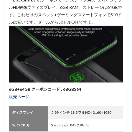
ルHD解像度ディスプレイ、6GB RAM、ストレージは64GBで
す。これだけのスペック+ゲーミングスマートフォンで510ド
ルは安いです、セールから50ドルOFFですよ。
6GB+64GB クーポンコード : 6BGBS64
販売ページ
ディスプレイ
5.99 インチ 18:9 フルHD+ 2160×1080
SoC(CPU)
Snapdragon 845 2.8GHz