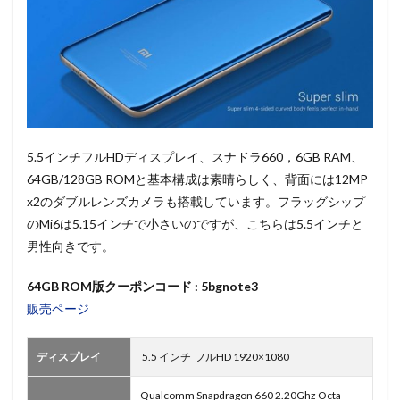
5.5インチフルHDディスプレイ、スナドラ660，6GB RAM、
64GB/128GB ROMと基本構成は素晴らしく、背面には12MP
x2のダブルレンズカメラも搭載しています。フラッグシップ
のMi6は5.15インチで小さいのですが、こちらは5.5インチと
男性向きです。
64
GB ROM版クーポンコード : 5bgnote3
販売ページ
ディスプレイ
5.5 インチ フルHD 1920×1080
Qualcomm Snapdragon 660 2.20Ghz Octa