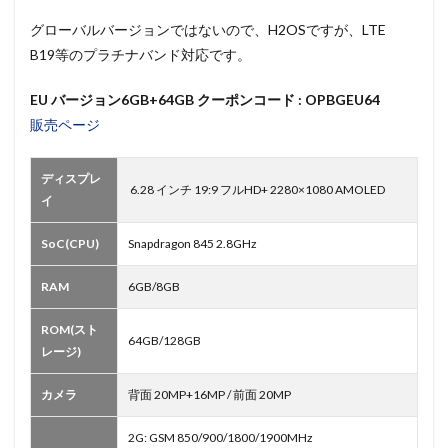
グローバルバージョンではないので、H2OSですが、LTE
B19等のプラチナバンド対応です。
EU バージョン6GB+64GB クーポンコード : OPBGEU64
販売ページ
ディスプレ
6.28 インチ 19:9 フルHD+ 2280×1080 AMOLED
イ
SoC(CPU)
Snapdragon 845 2.8GHz
RAM
6GB/8GB
ROM(スト
64GB/128GB
レージ)
カメラ
背面 20MP+16MP / 前面 20MP
2G: GSM 850/900/1800/1900MHz