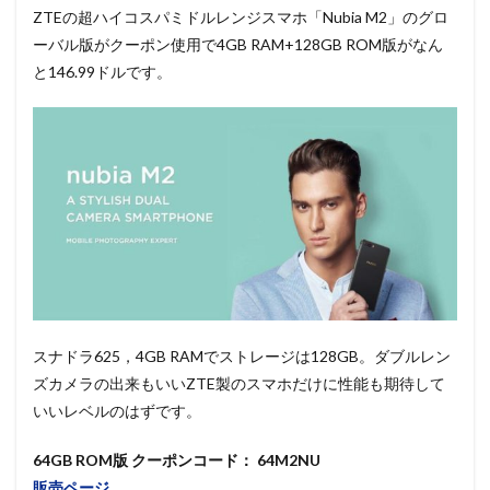
ZTEの超ハイコスパミドルレンジスマホ「Nubia M2」のグロ
ーバル版がクーポン使用で4GB RAM+128GB ROM版がなん
と146.99ドルです。
スナドラ625，4GB RAMでストレージは128GB。ダブルレン
ズカメラの出来もいいZTE製のスマホだけに性能も期待して
いいレベルのはずです。
64GB ROM版 クーポンコード： 64M2NU
販売ページ