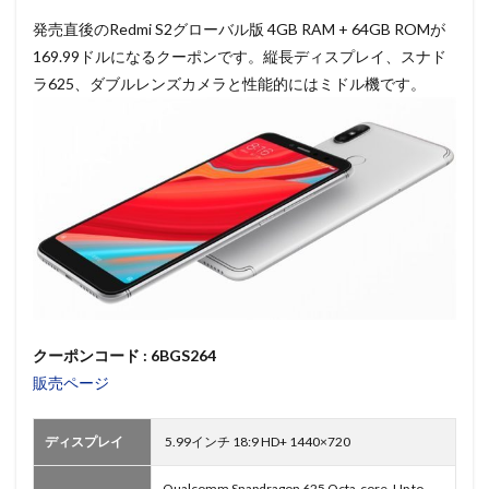
発売直後のRedmi S2グローバル版 4GB RAM + 64GB ROMが
169.99ドルになるクーポンです。縦長ディスプレイ、スナド
ラ625、ダブルレンズカメラと性能的にはミドル機です。
クーポンコード : 6BGS264
販売ページ
ディスプレイ
5.99インチ 18:9 HD+ 1440×720
Qualcomm Snapdragon 625 Octa-core, Up to