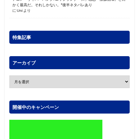
かく最高だ。それしかない。*後半ネタバレあり
に
Uni
より
特集記事
アーカイブ
開催中のキャンペーン