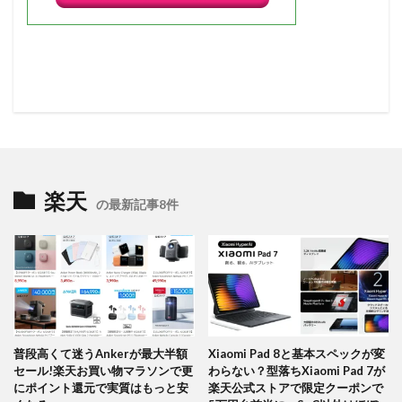
楽天
の最新記事8件
普段高くて迷うAnkerが最大半額
Xiaomi Pad 8と基本スペックが変
セール!楽天お買い物マラソンで更
わらない？型落ちXiaomi Pad 7が
にポイント還元で実質はもっと安
楽天公式ストアで限定クーポンで