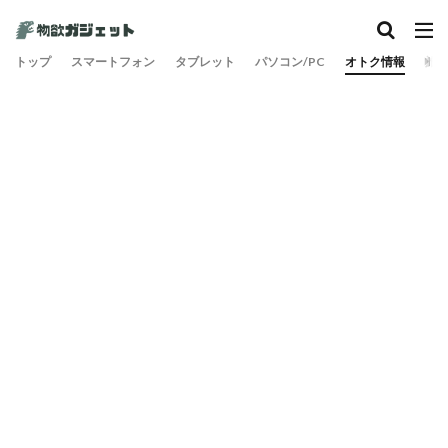
カテゴリー
トップ
スマートフォン
タブレット
パソコン/PC
オトク情報
旅
検索