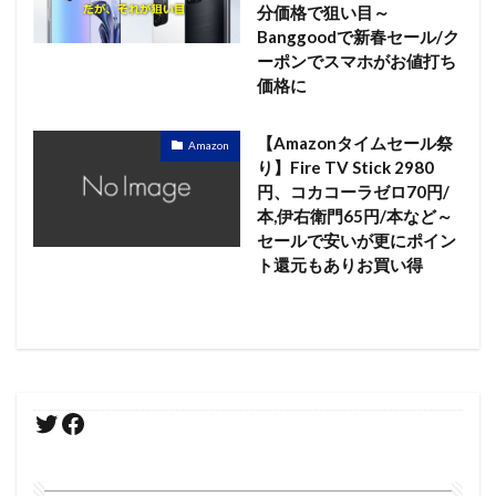
分価格で狙い目～
Banggoodで新春セール/ク
ーポンでスマホがお値打ち
価格に
【Amazonタイムセール祭
Amazon
り】Fire TV Stick 2980
円、コカコーラゼロ70円/
本,伊右衛門65円/本など～
セールで安いが更にポイン
ト還元もありお買い得