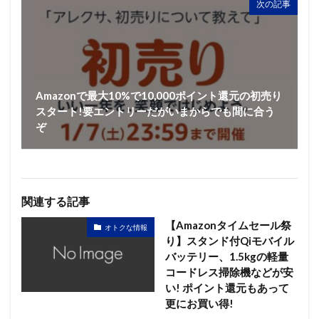
次の記事
Amazonで最大10%で10,000ポイント還元の初売り
スタート!要エントリーだがいまからでも間に合う
ぞ
関連する記事
【Amazonタイムセール祭
オトクな情報
り】スタンド付Qiモバイル
バッテリー、1.5kgの軽量
コードレス掃除機などが安
い! ポイント還元もあって
更にお買い得!