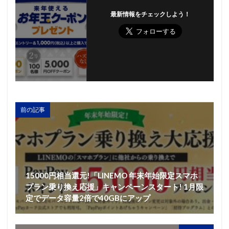
最新情報をチェックしよう！
前の記事
15000円相当還元!「LINEMO 年末年始限定スマホ
プラン乗り換え応援」キャンペーンスタート! 1月限
定でデータ容量2倍で40GBにアップ