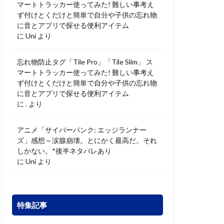
マートトラッカー使ってみた! 難しい事考え
ず付けとくだけと簡単で自分や子供の忘れ物
に音とアプリで探せる便利アイテム
に
Uni
より
忘れ物防止タグ「Tile Pro」「Tile Slim」 ス
マートトラッカー使ってみた! 難しい事考え
ず付けとくだけと簡単で自分や子供の忘れ物
に音とアプリで探せる便利アイテム
に
.
より
アニメ「サイバーパンク: エッジランナー
ズ」感想～涙腺崩壊。とにかく最高だ。それ
しかない。*後半ネタバレあり
に
Uni
より
特集記事