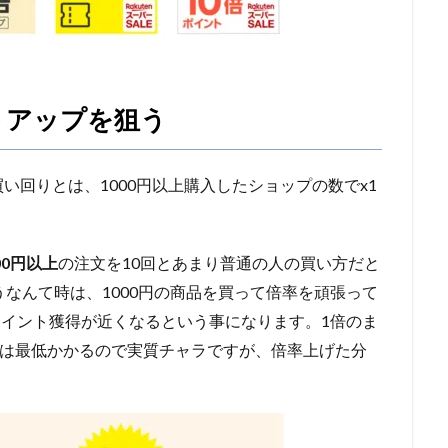
トアップを狙う
い回りとは、1000円以上購入したショップの数でx1
00円以上
の注文を10回とあまり普通の人の買い方だと
うなんて時は、1000円の商品を買って倍率を頑張って
のポイント獲得が近くなるという事になります。1倍のま
00円は最低かかるので実質チャラですが、倍率上げた分