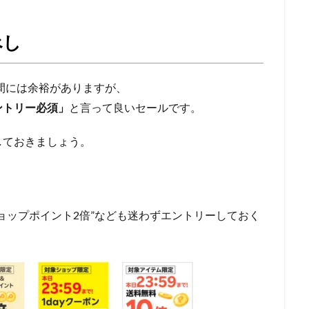
べし
期間には余裕がありますが、
ントリー必須」
と言って良いセールです。
しておきましょう。
9ショップポイント2倍”なども迷わずエントリーしておく