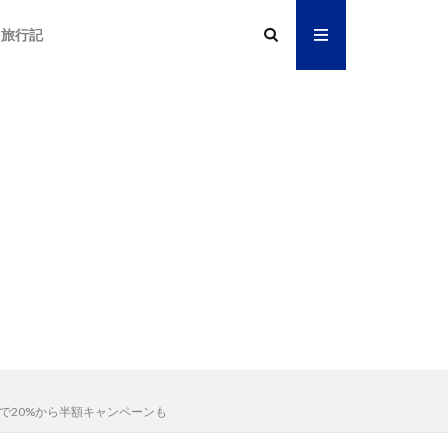
旅行記
ルで20%から半額キャンペーンも