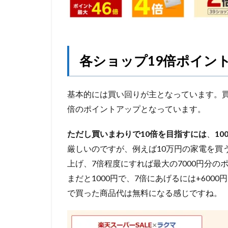
各ショップ19倍ポイン
基本的には買い回りが主となっています。買
倍のポイントアップとなっています。
ただし買いまわりで10倍を目指すには
、
10
厳しいのですが、例えば10万円の家電を買
上げ、7倍程度にすれば最大の7000円分
まだと1000円で、7倍にあげるには+60
で買った商品代は無料になる感じですね。