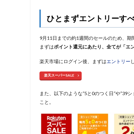
ひとまずエントリーす
9月11日までの約1週間のセールのため、
まずは
ポイント還元にあたり、全てが「エ
楽天市場にログイン後、まずは
エントリー
楽天スーパーSALE
また、以下のような”5と0のつく日”や”3
こと。