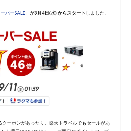
ーパーSALE
」が
9月4日(水) からスタート
しました。
なるクーポンがあったり、楽天トラベルでもセールがあ