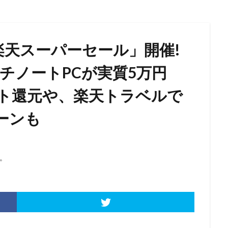
楽天スーパーセール」開催!
ンチノートPCが実質5万円
ント還元や、楽天トラベルで
ーンも
。