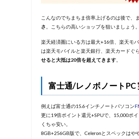
こんなのでちまちま倍率上げるのは後で、
さ
。こちらの高いショップを狙いましょう
楽天経済圏にいる方は最大+16倍、楽天モ
は楽天モバイルと楽天銀行、楽天カードぐら
せると大抵は20倍を超えてきます
。
富士通/レノボノートPC
例えば富士通の15.6インチノートパソコン
F
更に19倍ポイント還元+SPUで、15,000
くちゃ安い。
8GB+256GB版で、Celeronとスペッ