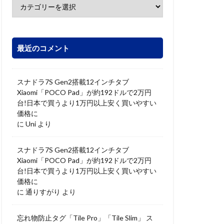
最近のコメント
スナドラ7S Gen2搭載12インチタブ
Xiaomi「POCO Pad」が約192ドルで2万円
台!日本で買うより1万円以上安く買いやすい
価格に
に
Uni
より
スナドラ7S Gen2搭載12インチタブ
Xiaomi「POCO Pad」が約192ドルで2万円
台!日本で買うより1万円以上安く買いやすい
価格に
に
通りすがり
より
忘れ物防止タグ「Tile Pro」「Tile Slim」 ス