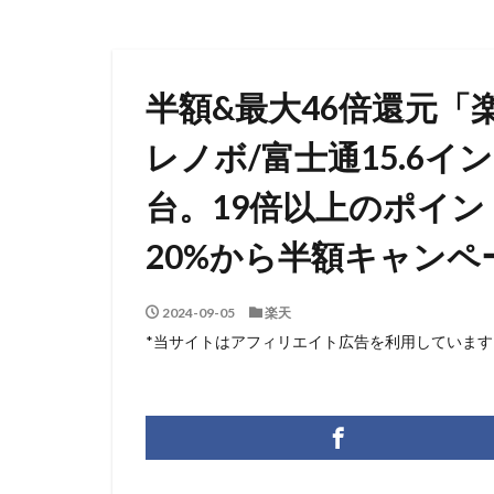
半額&最大46倍還元「
レノボ/富士通15.6イ
台。19倍以上のポイ
20%から半額キャンペ
2024-09-05
楽天
*当サイトはアフィリエイト広告を利用しています