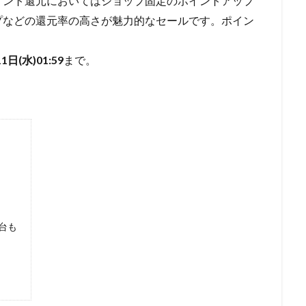
イント還元においてはショップ固定のポイントアップ
ップなどの還元率の高さが魅力的なセールです。ポイン
1日(水)01:59
まで。
円台も