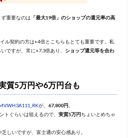
まず重要なのは
「最大19倍」のショップの還元率の高
。
バイル契約の方は+4倍とこちらもとても重要です。私
いですが、常に+7.3倍あり、
ショップ還元等を合わ
 実質5万円や6万円台も
MVWH3A111_RK
が、
67,800円
。
ポイントぐらいは狙えるので、
実質5万円
ちょいとめちゃ
クはやや乏しいですが、富士通の安心感あり。