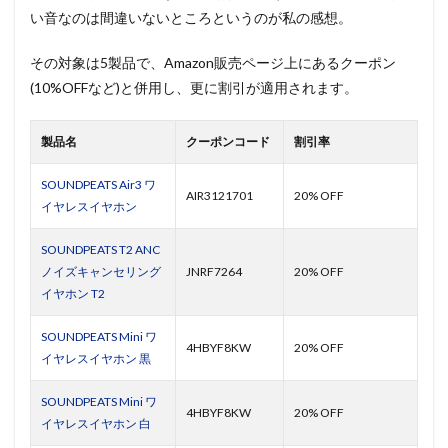
い音なのは間違いないところというのが私の感想。
その対象は5製品で、Amazon販売ページ上にあるクーポン
(10%OFFなど)と併用し、更に割引が適用されます。
製品名
クーポンコード
割引率
SOUNDPEATS Air3 ワ
AIR3121701
20% OFF
イヤレスイヤホン
SOUNDPEATS T2 ANC
ノイズキャンセリング
JNRF7264
20% OFF
イヤホン T2
SOUNDPEATS Mini ワ
4HBYF8KW
20% OFF
イヤレスイヤホン 黒
SOUNDPEATS Mini ワ
4HBYF8KW
20% OFF
イヤレスイヤホン 白