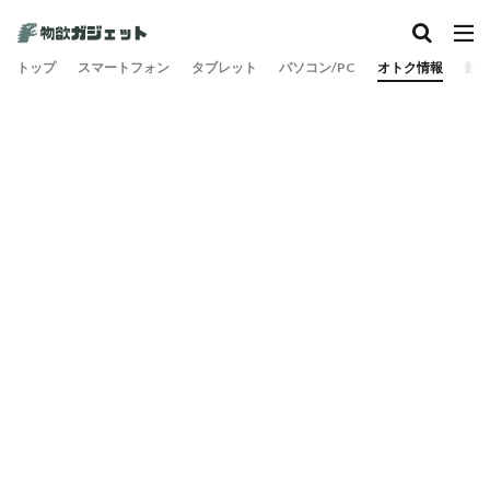
トップ
スマートフォン
タブレット
パソコン/PC
オトク情報
旅