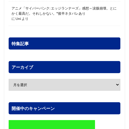
アニメ「サイバーパンク: エッジランナーズ」感想～涙腺崩壊。とに
かく最高だ。それしかない。*後半ネタバレあり
に
Uni
より
特集記事
アーカイブ
開催中のキャンペーン