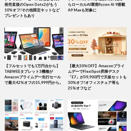
発売直後のOpen Dots2がもう
らローカルAI環境Ryzen AI 9搭載
10%オフ!その他限定キットなど
A9 Maxも対象に
プレゼントもあり
【フルセットでも1万円台から】
【最大30%OFF】Amazonプライ
TABWEEタブレット3機種が
ムデーでFlexiSpot昇降デスク
Amazonプライムデー先行セール
「E7」が39,900円で天板セットも
で最大42%オフの15,999円から。
30%オフ!オフィスチェア等も
25%オフなど