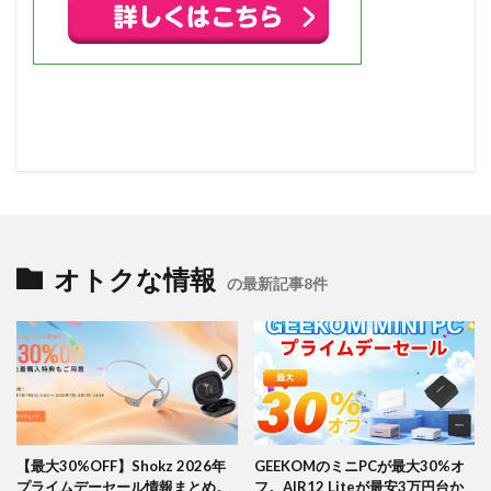
オトクな情報
の最新記事8件
【最大30%OFF】Shokz 2026年
GEEKOMのミニPCが最大30%オ
プライムデーセール情報まとめ。
フ。AIR12 Liteが最安3万円台か