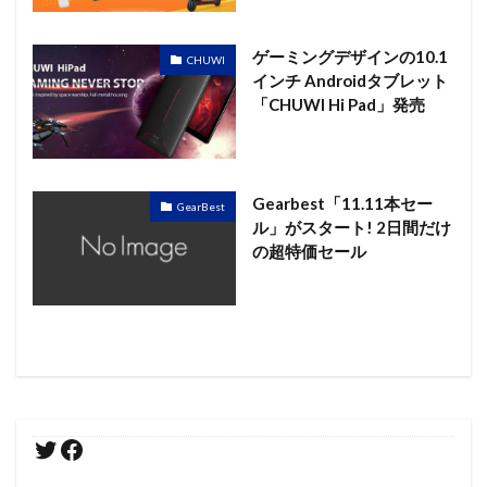
ゲーミングデザインの10.1
CHUWI
インチ Androidタブレット
「CHUWI Hi Pad」発売
Gearbest「11.11本セー
GearBest
ル」がスタート! 2日間だけ
の超特価セール