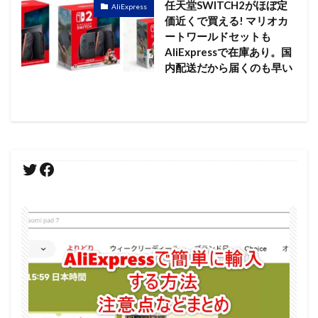
任天堂SWITCH2がほぼ定
AliExpress
価近くで買える! マリオカ
ートワールドセットも
AliExpressで在庫あり。国
内配送だから届くのも早い