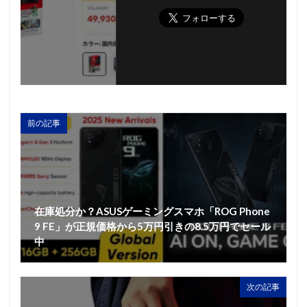
前の記事
在庫処分か？ASUSゲーミングスマホ「ROG Phone
9 FE」が正規価格から5万円引きの8.5万円でセール
中
次の記事