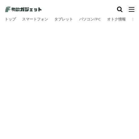
カテゴリー
トップ
スマートフォン
タブレット
パソコン/PC
オトク情報
旅
検索