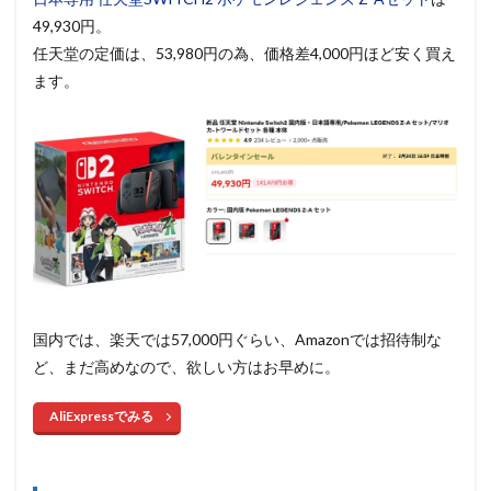
49,930円。
任天堂の定価は、53,980円の為、価格差4,000円ほど安く買え
ます。
国内では、楽天では57,000円ぐらい、Amazonでは招待制な
ど、まだ高めなので、欲しい方はお早めに。
AliExpressでみる