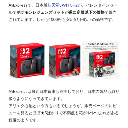
AliExpressで、日本版
任天堂SWITCH2
が、バレンタインセー
ルで
ポケモンレジェンズセットが遂に定価以下の価格
で販売
されています。しかも4000円も安い5万円以下の価格です。
AliExpressは最近日本倉庫も充実しており、日本の製品も取り
扱うようになってきています。
アリエク心配という方もいるでしょうが、販売ページのレビ
ューを見るとほぼ★5ばかりで不満点も箱がややつぶれがある
程度のようです。