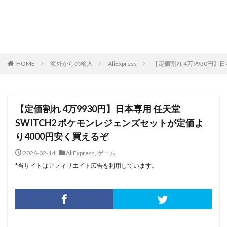
HOME
海外からの輸入
AliExpress
【定価割れ 4万9930円】
【定価割れ 4万9930円】日本専用 任天堂
SWITCH2 ポケモンレジェンズセットが定価よ
り4000円安く買えるぞ
2026-02-14
AliExpress
,
ゲーム
*当サイトはアフィリエイト広告を利用しています。