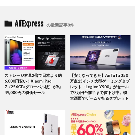
AliExpress
の最新記事8件
ストレージ容量2倍で日本より約
【安くなってきた】AnTuTu 350
6,000円安い！Xiaomi Pad
万点13インチ大型ゲーミングタブ
7（256GB/グローバル版）が約
レット「Legion Y900」がセール
49,000円の特価セール
で7万円台前半まで値下げ中。特
大画面でゲームが捗るタブレット