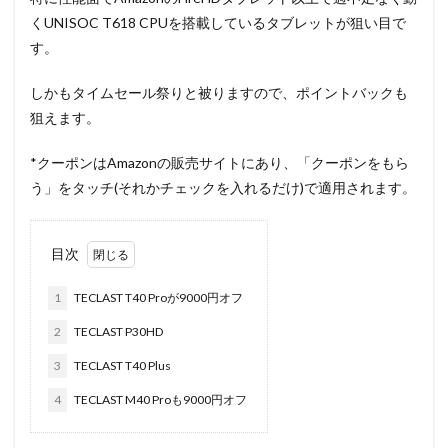
くUNISOC T618 CPUを搭載しているタブレットが狙い目で
す。
しかもタイムセール祭りと被りますので、ポイントバックも
狙えます。
*クーポンはAmazonの販売サイトにあり、「クーポンをもら
う」をタッチ(それかチェックを入れるだけ)で適用されます。
目次
1
TECLAST T40 Proが9000円オフ
2
TECLAST P30HD
3
TECLAST T40 Plus
4
TECLAST M40 Proも9000円オフ