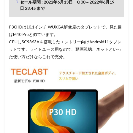
セール期間 : 2022年6月13日 0:00～2022年6月19
日 23:45 まで
P30HDは10.1インチ WUXGA解像度のタブレットで、見た目
はM40 Proと似ています。
CPUにSC9863Aを搭載したエントリー向けAndroid11タブレ
ットです。ライトユース用なので、動画視聴、ネットといっ
た使い方だけならこれで充分。