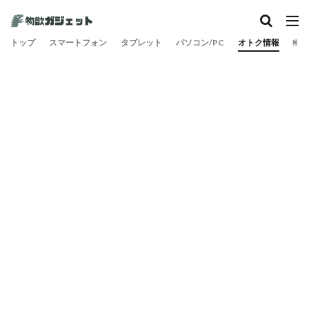
トップ
スマートフォン
タブレット
パソコン/PC
オトク情報
旅