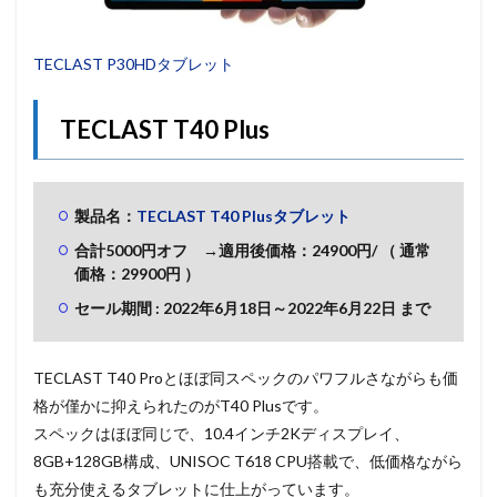
TECLAST P30HDタブレット
TECLAST T40 Plus
製品名：
TECLAST T40 Plusタブレット
合計5000円オフ →適用後価格：24900
円/
（ 通常
価格：29900円 ）
セール期間 : 2022年6月18日～2022年6月22
日 まで
TECLAST T40 Proとほぼ同スペックのパワフルさながらも価
格が僅かに抑えられたのがT40 Plusです。
スペックはほぼ同じで、10.4インチ2Kディスプレイ、
8GB+128GB構成、UNISOC T618 CPU搭載で、低価格ながら
も充分使えるタブレットに仕上がっています。