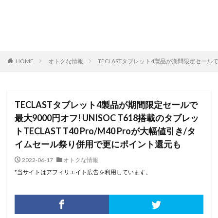
HOME
オトクな情報
TECLASTタブレット4製品が期間限定セールで最大
TECLASTタブレット4製品が期間限定セールで
最大9000円オフ! UNISOC T618搭載のタブレッ
トTECLAST T40 Pro/M40 Proが大幅値引き/タ
イムセール祭り併用で更にポイント還元も
2022-06-17
オトクな情報
*当サイトはアフィリエイト広告を利用しています。