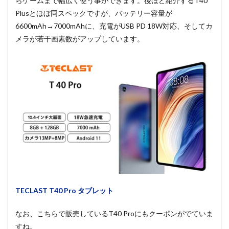
らゲームまで幅広く使う事ができます。後ほど紹介するT40
Plusとほぼ同スペックですが、バッテリー容量が
6600mAh→7000mAhに、充電がUSB PD 18W対応、そしてカ
メラが若干画素数がアップしています。
TECLAST T40 Pro タブレット
なお、こちらで販売しているT40 Proにもクーポンがでていま
すね。