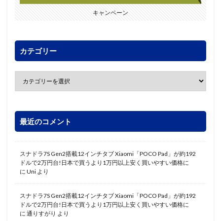
キャンペーン
カテゴリー
最近のコメント
スナドラ7S Gen2搭載12インチタブ Xiaomi「POCO Pad」が約192
ドルで2万円台!日本で買うより1万円以上安く買いやすい価格に
に
Uni
より
スナドラ7S Gen2搭載12インチタブ Xiaomi「POCO Pad」が約192
ドルで2万円台!日本で買うより1万円以上安く買いやすい価格に
に
通りすがり
より