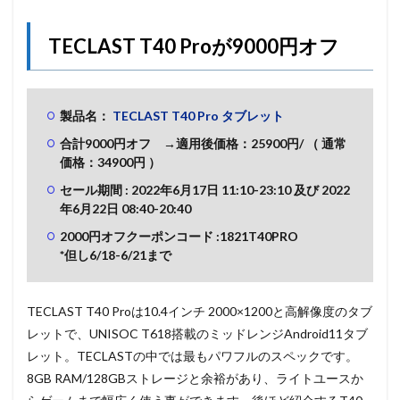
TECLAST T40 Proが9000円オフ
製品名：
TECLAST T40 Pro タブレット
合計9000円オフ →適用後価格：25900
円/
（ 通常
価格：34900円 ）
セール期間 : 2022年6月17
日 11:10-23:10 及び
2022
年6月22
日 08:40-20:40
2000円オフクーポンコード :1821T40PRO
*但し6/18-6/21まで
TECLAST T40 Proは10.4インチ 2000×1200と高解像度のタブ
レットで、
UNISOC T618搭載のミッドレンジAndroid11タブ
レット。TECLASTの中では最もパワフルのスペックです。
8GB RAM/128GBストレージと余裕があり、ライトユースか