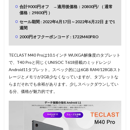
合計9000円オフ →適用後価格：20800
円/
（ 通常
価格：29800円 ）
セール期間 : 2022年6月17日～2022年6月22
日 まで1
週間
2000円オフクーポンコード : 1722M40PRO
TECLAST M40 Proは10.1インチ WUXGA解像度のタブレット
で、T40 Proと同じく
UNISOC T618搭載のミッドレンジ
Android11タブレット。スペック的には6GB RAM/128GBスト
レージとメモリが2GB少なくなっていますが、タブレットな
らまだそれでも余裕があります。少しスペックダウンしてい
る分、価格が魅力的です。