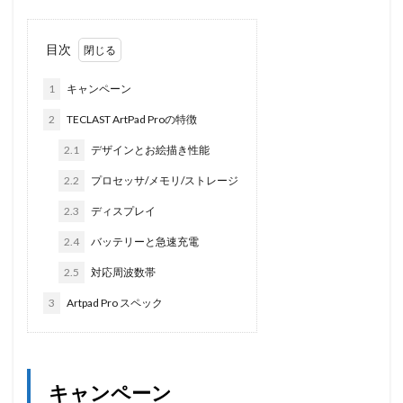
目次
1
キャンペーン
2
TECLAST ArtPad Proの特徴
2.1
デザインとお絵描き性能
2.2
プロセッサ/メモリ/ストレージ
2.3
ディスプレイ
2.4
バッテリーと急速充電
2.5
対応周波数帯
3
Artpad Pro スペック
キャンペーン