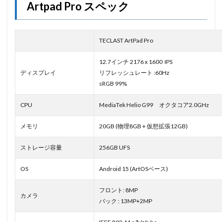
Artpad Pro スペック
TECLAST ArtPad Pro
12.7インチ 2176 x 1600 IPS
ディスプレイ
リフレッシュレート :60Hz
sRGB 99%
CPU
MediaTek Helio G99 オクタコア2.0GHz
メモリ
20GB (物理8GB + 仮想拡張12GB)
ストレージ容量
256GB UFS
OS
Android 15 (ArtOSベース)
フロント: 8MP
カメラ
バック : 13MP+2MP