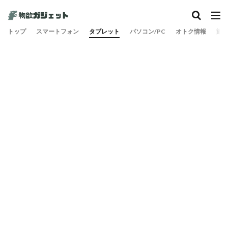
トップ
スマートフォン
タブレット
パソコン/PC
オトク情報
旅