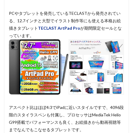
PCやタブレットを発売しているTECLASTから発売されてい
る、12.7インチと大型でイラスト制作等にも使える本格お絵
描きタブレット
TECLAST ArtPad Pro
が期間限定セールとな
っています。
アスペクト比はほぼ4:3でiPadに近いスタイルですで、4096段
階のスタイラスペンも付属し、プロセッサはMediaTek Helio
G99搭載でパフォーマンスも良く、お絵描きから動画視聴等
までなんでもこなせるタブレットです。