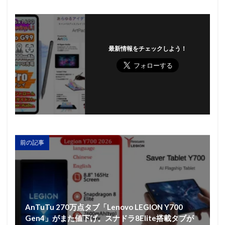
最新情報をチェックしよう！
前の記事
AnTuTu 270万点タブ「Lenovo LEGION Y700
Gen4」がまた値下げ。スナドラ8Elite搭載タブが