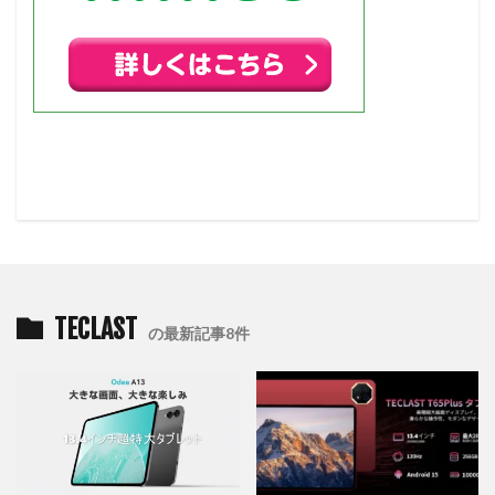
TECLAST
の最新記事8件