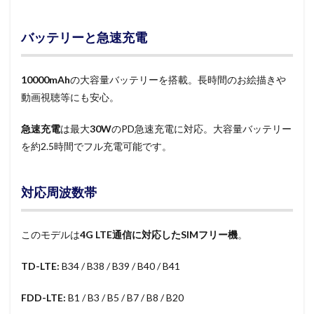
バッテリーと急速充電
10000mAh
の大容量バッテリーを搭載。長時間のお絵描きや
動画視聴等にも安心。
急速充電
は最大
30W
のPD急速充電に対応。大容量バッテリー
を約2.5時間でフル充電可能です。
対応周波数帯
このモデルは
4G LTE通信に対応したSIMフリー機
。
TD-LTE:
B34 / B38 / B39 / B40 / B41
FDD-LTE:
B1 / B3 / B5 / B7 / B8 / B20