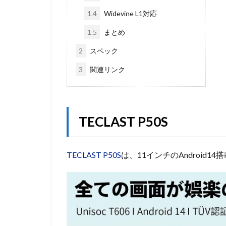
1.4
Widevine L1対応
1.5
まとめ
2
スペック
3
関連リンク
TECLAST P50S
TECLAST P50S
は、11インチのAndroid1