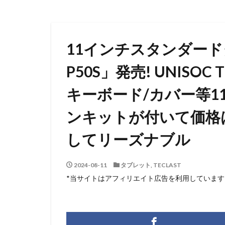
11インチスタンダードタ
P50S」発売! UNISO
キーボード/カバー等1
ンキットが付いて価格は
してリーズナブル
2024-08-11
タブレット
,
TECLAST
*当サイトはアフィリエイト広告を利用しています