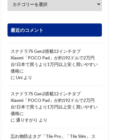
最近のコメント
スナドラ7S Gen2搭載12インチタブ
Xiaomi「POCO Pad」が約192ドルで2万円
台!日本で買うより1万円以上安く買いやすい
価格に
に
Uni
より
スナドラ7S Gen2搭載12インチタブ
Xiaomi「POCO Pad」が約192ドルで2万円
台!日本で買うより1万円以上安く買いやすい
価格に
に
通りすがり
より
忘れ物防止タグ「Tile Pro」「Tile Slim」 ス