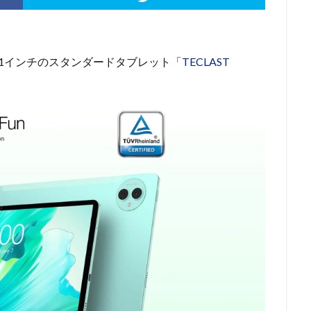
、11インチのスタンダードタブレット「
TECLAST