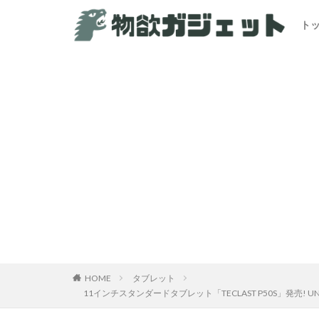
ト
HOME
タブレット
11インチスタンダードタブレット「TECLAST P50S」発売