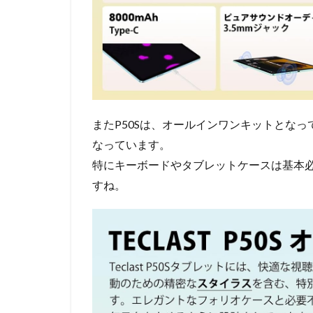
またP50Sは、オールインワンキットとな
なっています。
特にキーボードやタブレットケースは基本
すね。