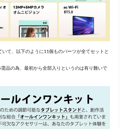
っていて、以下のように11個ものパーツが全てセットと
必需品の為、最初から全部入りというのは有り難いで