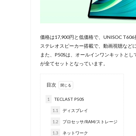
価格は17,900円と低価格で、UNISOC 
ステレオスピーカー搭載で、動画視聴など
また、P50Sは、オールインワンキットと
が全てセットとなっています。
目次
1
TECLAST P50S
1.1
ディスプレイ
1.2
プロセッサ/RAM/ストレージ
1.3
ネットワーク