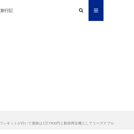
旅行記
ールインワンキットが付いて価格は1万7900円と動画再生機としてリーズナブル