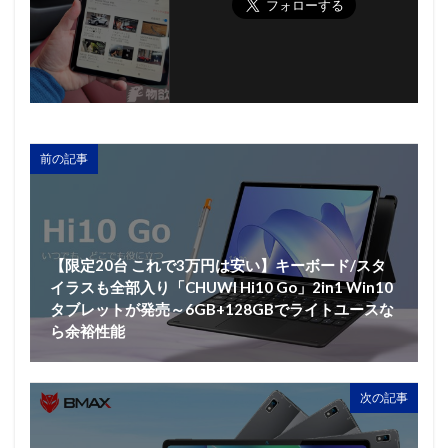
前の記事
【限定20台 これで3万円は安い】キーボード/スタ
イラスも全部入り「CHUWI Hi10 Go」2in1 Win10
タブレットが発売～6GB+128GBでライトユースな
ら余裕性能
次の記事