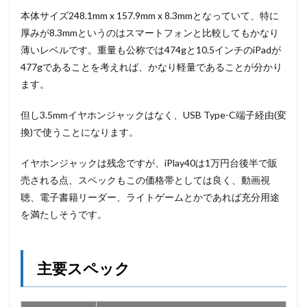
本体サイズ248.1mm x 157.9mm x 8.3mmとなっていて、特に
厚みが8.3mmというのはスマートフォンと比較してもかなり
薄いレベルです。重量も公称では474gと10.5インチのiPadが
477gであることを考えれば、かなり軽量であることが分かり
ます。
但し3.5mmイヤホンジャックはなく、USB Type-C端子経由(変
換)で使うことになります。
イヤホンジャックは残念ですが、iPlay40は1万円台後半で販
売される点、スペックもこの価格帯としては良く、動画視
聴、電子書籍リーダー、ライトゲームとかであれば充分用途
を満たしそうです。
主要スペック