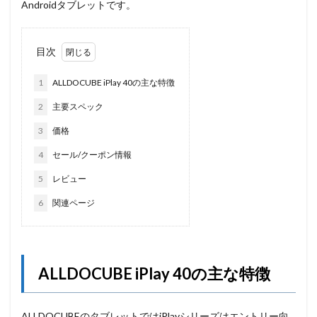
Androidタブレットです。
目次
1
ALLDOCUBE iPlay 40の主な特徴
2
主要スペック
3
価格
4
セール/クーポン情報
5
レビュー
6
関連ページ
ALLDOCUBE
iPlay 40
の主な特徴
ALLDOCUBEのタブレットではiPlayシリーズはエントリー向