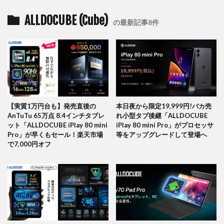
ALLDOCUBE (Cube)
の最新記事8件
【実質1万円台も】発売直後の
本日夜から限定19,999円!バカ売
AnTuTu 65万点 8.4インチタブレ
れ小型タブ後継「ALLDOCUBE
ット「ALLDOCUBE iPlay 80 mini
iPlay 80 mini Pro」がプロセッサ
Pro」が早くもセール！楽天市場
等をアップグレードして登場へ
で7,000円オフ