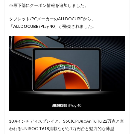
※最下部にクーポン情報を追加しました。
タブレット/PCメーカーのALLDOCUBEから、
「
ALLDOCUBE
iPlay 40
」が発売されました。
10.4インチディスプレイと、SoC(CPU)にAnTuTu 22万点と言
われるUNISOC T618搭載ながら1万円台と魅力的な薄型