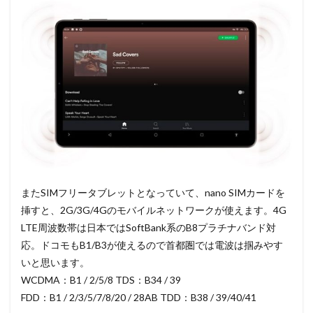
またSIMフリータブレットとなっていて、nano SIMカードを
挿すと、2G/3G/4Gのモバイルネットワークが使えます。4G
LTE周波数帯は日本ではSoftBank系のB8プラチナバンド対
応。ドコモもB1/B3が使えるので首都圏では電波は掴みやす
いと思います。
WCDMA：B1 / 2/5/8 TDS：B34 / 39
FDD：B1 / 2/3/5/7/8/20 / 28AB TDD：B38 / 39/40/41