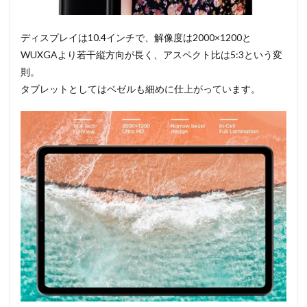
ディスプレイは10.4インチで、解像度は2000×1200と
WUXGAより若干縦方向が長く、アスペクト比は5:3という変
則。
タブレットとしてはベゼルも細めに仕上がっています。