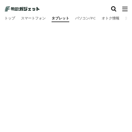
トップ
スマートフォン
タブレット
パソコン/PC
オトク情報
旅