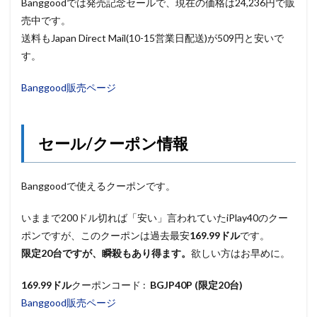
Banggoodでは発売記念セールで、現在の価格は24,236円で販
売中です。
送料もJapan Direct Mail(10-15営業日配送)が509円と安いで
す。
Banggood販売ページ
セール/クーポン情報
Banggoodで使えるクーポンです。
いままで200ドル切れば「安い」言われていたiPlay40のクー
ポンですが、このクーポンは過去最安
169.99ドル
です。
限定20台ですが、瞬殺もあり得ます。
欲しい方はお早めに。
169
.99ドル
クーポンコード :
BGJP40P (限定20台
)
Banggood販売ページ