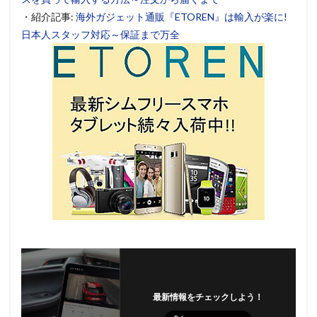
・紹介記事:
海外ガジェット通販『ETOREN』は輸入が楽に!
日本人スタッフ対応～保証まで万全
最新情報をチェックしよう！