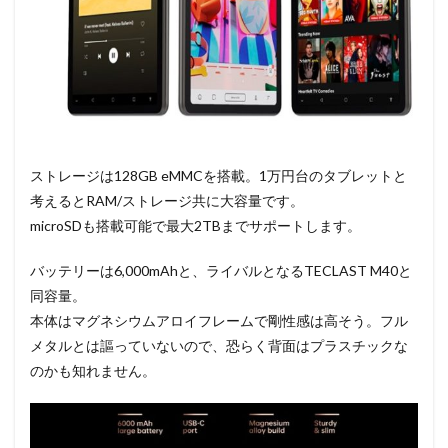
ストレージは128GB eMMCを搭載。1万円台のタブレットと
考えるとRAM/ストレージ共に大容量です。
microSDも搭載可能で最大2TBまでサポートします。
バッテリーは6,000mAhと、ライバルとなるTECLAST M40と
同容量。
本体はマグネシウムアロイフレームで剛性感は高そう。フル
メタルとは謳っていないので、恐らく背面はプラスチックな
のかも知れません。