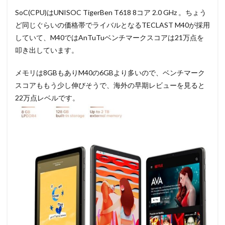
SoC(CPU)はUNISOC TigerBen T618 8コア 2.0 GHz 。ちょう
ど同じぐらいの価格帯でライバルとなるTECLAST M40が採用
していて、M40ではAnTuTuベンチマークスコアは21万点を
叩き出しています。
メモリは8GBもありM40の6GBより多いので、ベンチマーク
スコアももう少し伸びそうで、海外の早期レビューを見ると
22万点レベルです。