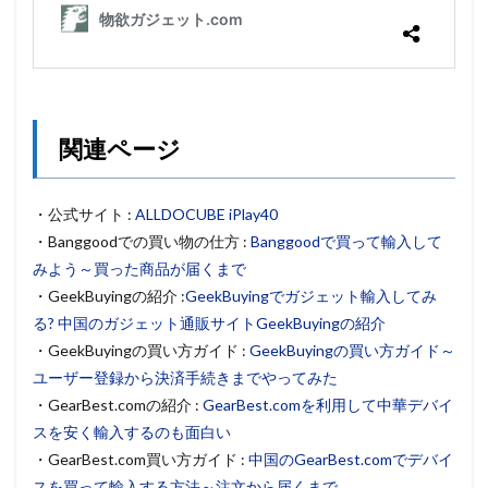
関連ページ
・公式サイト :
ALLDOCUBE iPlay40
・Banggoodでの買い物の仕方 :
Banggoodで買って輸入して
みよう～買った商品が届くまで
・GeekBuyingの紹介 :
GeekBuyingでガジェット輸入してみ
る? 中国のガジェット通販サイトGeekBuyingの紹介
・GeekBuyingの買い方ガイド :
GeekBuyingの買い方ガイド～
ユーザー登録から決済手続きまでやってみた
・GearBest.comの紹介 :
GearBest.comを利用して中華デバイ
スを安く輸入するのも面白い
・GearBest.com買い方ガイド :
中国のGearBest.comでデバイ
スを買って輸入する方法～注文から届くまで