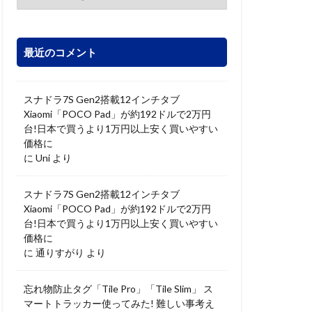
最近のコメント
スナドラ7S Gen2搭載12インチタブ
Xiaomi「POCO Pad」が約192ドルで2万円
台!日本で買うより1万円以上安く買いやすい
価格に
に
Uni
より
スナドラ7S Gen2搭載12インチタブ
Xiaomi「POCO Pad」が約192ドルで2万円
台!日本で買うより1万円以上安く買いやすい
価格に
に
通りすがり
より
忘れ物防止タグ「Tile Pro」「Tile Slim」 ス
マートトラッカー使ってみた! 難しい事考え