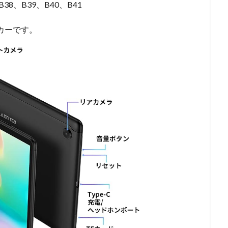
B38、B39、B40、B41
ーカーです。