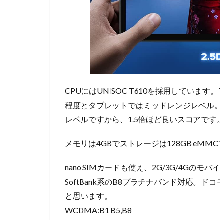
CPUにはUNISOC T610を採用しています。
程度とタブレットではミッドレンジレベル。Amazo
レベルですから、1.5倍ほど良いスコアです
メモリは4GBでストレージは128GB eMM
nano SIMカードも使え、2G/3G/4Gの
SoftBank系のB8プラチナバンド対応。
と思います。
WCDMA:B1,B5,B8