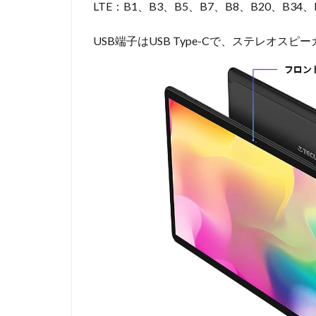
LTE：B1、B3、B5、B7、B8、B20、B34、
USB端子はUSB Type-Cで、ステレオスピ