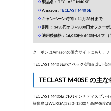
製品名：TECLAST M40 SE
Amazon :
TECLAST M40 SE
キャンペーン時間：11月28日まで
割引：3435円オフ+3000円オフクーポ
適用後価格：16,030
円/ 6435
円オフ （ 
クーポンはAmazonの販売サイトにあり、
TECLAST M40 SEのスペック/詳細は以
TECLAST M40SE の主
TECLAST M40SEは10.1インチディスプレイ
解像度はWUXGA(1920×1200)と高解像度