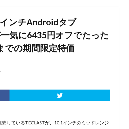
.1インチAndroidタブ
E】が一気に6435円オフでたった
8日までの期間限定特価
。
発売しているTECLASTが、10.1インチのミッドレンジ