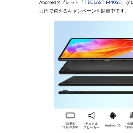
Androidタブレット「
TECLAST M40SE
」が
万円で買えるキャンペーンを開催中です。