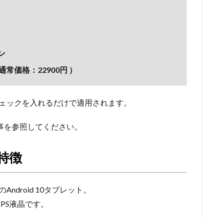
ン
通常価格：22900円 ）
チェックを入れるだけで適用されます。
下記事を参照してください。
な特徴
のAndroid 10タブレット。
のIPS液晶です。