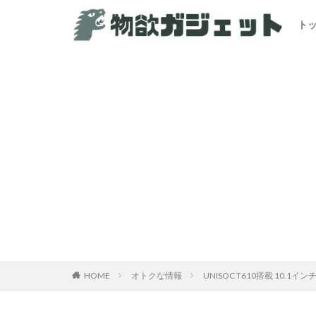
ト
カテゴリー
HOME
オトクな情報
UNISOC T610搭載 10.1