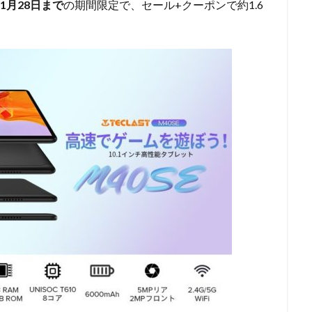
11月28日まで
の期間限定で、セール+クーポンで約1.6