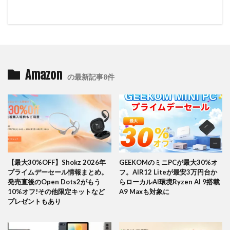
Amazon
の最新記事8件
【最大30%OFF】Shokz 2026年
GEEKOMのミニPCが最大30%オ
プライムデーセール情報まとめ。
フ。AIR12 Liteが最安3万円台か
発売直後のOpen Dots2がもう
らローカルAI環境Ryzen AI 9搭載
10%オフ!その他限定キットなど
A9 Maxも対象に
プレゼントもあり