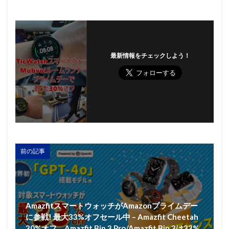
最新情報をチェックしよう！
前の記事
AmazfitスマートウォッチがAmazonプライムデー
に参戦! 最大33%オフセール中 – Amazfit Cheetah
30%オフ、Amazfit Bip 3 Pro/Amazfit Bip 3は33%