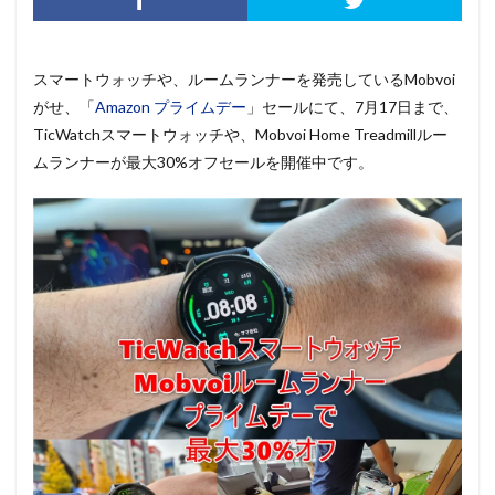
スマートウォッチや、ルームランナーを発売しているMobvoi
がせ、
「
Amazon プライムデー
」セール
にて、7月17日まで、
TicWatchスマートウォッチや、Mobvoi Home Treadmillルー
ムランナーが最大30%オフセールを開催中です。