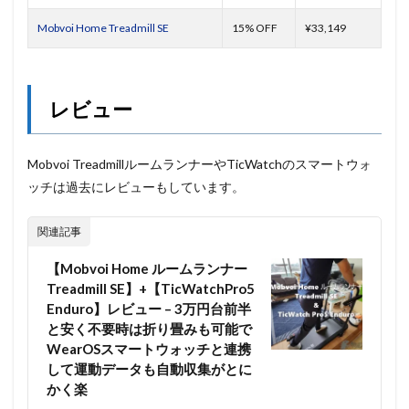
Mobvoi Home Treadmill SE
15% OFF
¥33,149
レビュー
Mobvoi TreadmillルームランナーやTicWatchのスマートウォ
ッチは過去にレビューもしています。
関連記事
【Mobvoi Home ルームランナー
Treadmill SE】+【TicWatchPro5
Enduro】レビュー – 3万円台前半
と安く不要時は折り畳みも可能で
WearOSスマートウォッチと連携
して運動データも自動収集がとに
かく楽