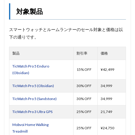
対象製品
スマートウォッチとルームランナーのセール対象と価格は以
下の通りです。
製品
割引率
価格
TicWatch Pro 5 Enduro
15% OFF
¥42,499
(Obsidian)
TicWatch Pro 5 (Obsidian)
30% OFF
34,999
TicWatch Pro 5 (Sandstone)
30% OFF
34,999
TicWatch Pro 3 Ultra GPS
25% OFF
21,749
Mobvoi Home Walking
25% OFF
¥24,750
Treadmill