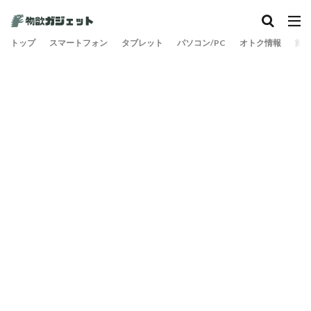
トップ
スマートフォン
タブレット
パソコン/PC
オトク情報
旅