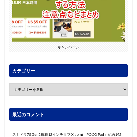
キャンペーン
カテゴリー
最近のコメント
スナドラ7S Gen2搭載12インチタブ Xiaomi「POCO Pad」が約192