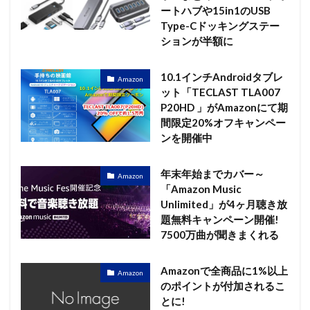
ートハブや15in1のUSB
Type-Cドッキングステー
ションが半額に
10.1インチAndroidタブレ
Amazon
ット「TECLAST TLA007
P20HD 」がAmazonにて期
間限定20%オフキャンペー
ンを開催中
年末年始までカバー～
Amazon
「Amazon Music
Unlimited」が4ヶ月聴き放
題無料キャンペーン開催!
7500万曲が聞きまくれる
Amazonで全商品に1%以上
Amazon
のポイントが付加されるこ
とに!