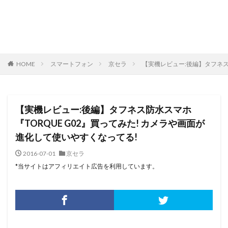
HOME
スマートフォン
京セラ
【実機レビュー:後編】タフネス
【実機レビュー:後編】タフネス防水スマホ
『TORQUE G02』買ってみた! カメラや画面が
進化して使いやすくなってる!
2016-07-01
京セラ
*当サイトはアフィリエイト広告を利用しています。