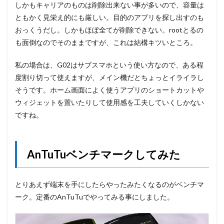
しかもキャリアのものは削除出来ない事が多いので、容量は
ともかく見栄え的にも厳しい。目的のアプリを探し出すのも
おっくうだし。しかもほぼ全てが削除できない。rootとるの
も面倒なのでそのままですが、これは結構キツいところ。
私の場合は、G02はサブスマホという使い方なので、ある程
度割り切って使えますが、メイン機だとちょっとイライラし
そうです。ホーム画面によく使うアプリのショートカットや
ウィジェットを置いたりして使用感を工夫していくしかない
ですね。
AnTuTuベンチマークしてみた
とりあえず端末を手にしたらやったみたくなるのがベンチマ
ーク。定番のAnTuTuでやってみる事にしました。