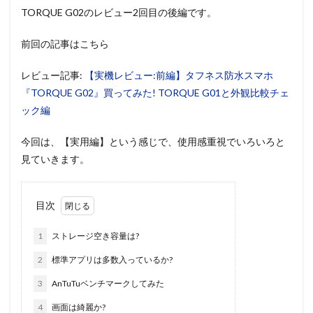
TORQUE G02のレビュー2回目の後編です。
前回の記事はこちら
レビュー記事:
【実機レビュー:前編】タフネス防水スマホ
『TORQUE G02』買ってみた! TORQUE G01と外観比較チェ
ック編
今回は、【実用編】という感じで、使用感重視でいろいろと
見ていきます。
目次
1
ストレージ空き容量は?
2
標準アプリは多数入っているか?
3
AnTuTuベンチマークしてみた
4
画面は綺麗か?