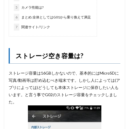
5
カメラ性能は?
6
まとめ:全体としてはG01から乗り換えて満足
7
関連サイト/リンク
ストレージ空き容量は?
ストレージ容量は16GBしかないので、基本的にはMicroSDに
写真/動画等は貯め込むべき端末です。しかし人によっては(ア
プリによっては)どうしても本体ストレージに保存したい人も
います。と言う事でG02のストレージ容量をチェックしまし
た。