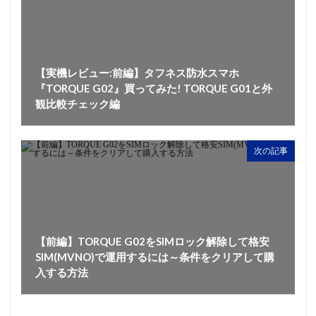
【実機レビュー:前編】タフネス防水スマホ
『TORQUE G02』買ってみた! TORQUE G01と外
観比較チェック編
次の記事
【前編】TORQUE G02をSIMロック解除して格安
SIM(MVNO)で運用するには～条件をクリアして購
入する方法