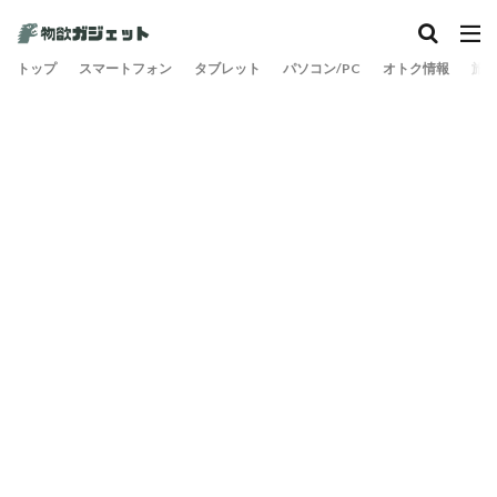
トップ
スマートフォン
タブレット
パソコン/PC
オトク情報
旅