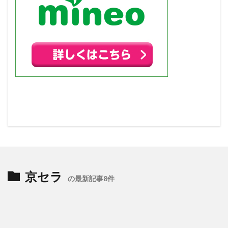
京セラ
の最新記事8件