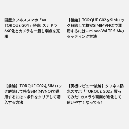
国産タフネススマホ「au
【後編】TORQUE G02をSIMロッ
TORQUE G04」発売! スナドラ
ク解除して格安SIM(MVNO)で運
660化とカメラを一新し弱点を克
用するには～mineo VoLTE SIMの
服
セッティング方法
【前編】TORQUE G02をSIMロッ
【実機レビュー:後編】タフネス防
ク解除して格安SIM(MVNO)で運
水スマホ『TORQUE G02』買っ
用するには～条件をクリアして購
てみた! カメラや画面が進化して
入する方法
使いやすくなってる!