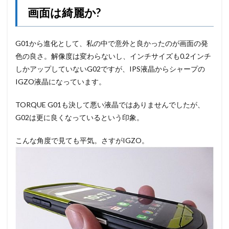
画面は綺麗か?
G01から進化として、私の中で意外と良かったのが画面の発
色の良さ。解像度は変わらないし、インチサイズも0.2インチ
しかアップしていないG02ですが、IPS液晶からシャープの
IGZO液晶になっています。
TORQUE G01も決して悪い液晶ではありませんでしたが、
G02は更に良くなっているという印象。
こんな角度で見ても平気。さすがIGZO。