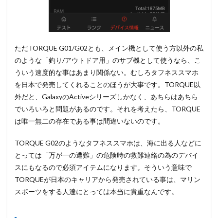
ただTORQUE G01/G02とも、メイン機として使う方以外の私
のような「釣り/アウトドア用」のサブ機として使うなら、こ
ういう速度的な事はあまり関係ない。むしろタフネススマホ
を日本で発売してくれることのほうが大事です。TORQUE以
外だと、GalaxyのActiveシリーズしかなく、あちらはあちら
でいろいろと問題があるのです。それを考えたら、TORQUE
は唯一無二の存在である事は間違いないのです。
TORQUE G02のようなタフネススマホは、海に出る人などに
とっては「万が一の遭難」の危険時の救難連絡の為のデバイ
スにもなるので必須アイテムになります。そういう意味で
TORQUEが日本のキャリアから発売されている事は、マリン
スポーツをする人達にとっては本当に貴重なんです。