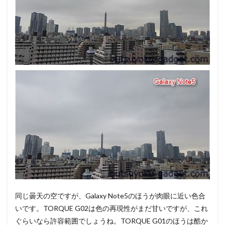
同じ曇天の空ですが、Galaxy Note5のほうが肉眼に近い色合
いです。TORQUE G02は色の再現性がまだ甘いですが、これ
ぐらいなら許容範囲でしょうね。TORQUE G01のほうは酷か