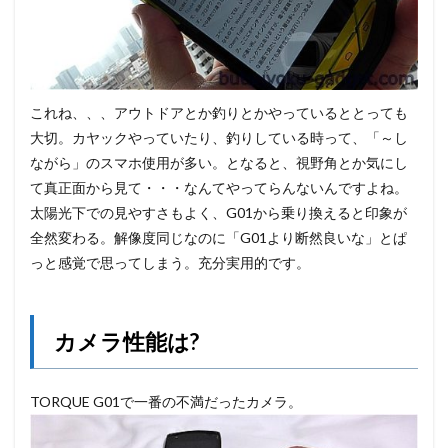
これね、、、アウトドアとか釣りとかやっているととっても
大切。カヤックやっていたり、釣りしている時って、「～し
ながら」のスマホ使用が多い。となると、視野角とか気にし
て真正面から見て・・・なんてやってらんないんですよね。
太陽光下での見やすさもよく、G01から乗り換えると印象が
全然変わる。解像度同じなのに「G01より断然良いな」とぱ
っと感覚で思ってしまう。充分実用的です。
カメラ性能は?
TORQUE G01で一番の不満だったカメラ。