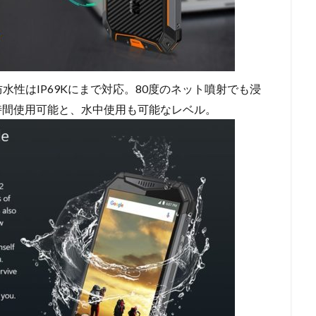
性はIP69Kにまで対応。80度のネット噴射でも浸
時間使用可能と、水中使用も可能なレベル。