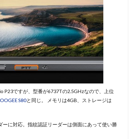
elio P23ですが、型番が6737Tの2.5GHzなので、上位
OOGEE S80
と同じ。 メモリは4GB、ストレージは
リーダーに対応。指紋認証リーダーは側面にあって使い勝