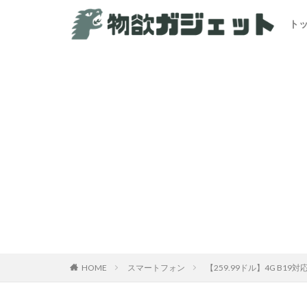
ト
カテゴリー
HOME
スマートフォン
【259.99ドル】4G B19