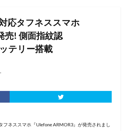
B19対応タフネススマホ
3」発売! 側面指紋認
量バッテリー搭載
。
フネススマホ『Ulefone ARMOR3』が発売されまし