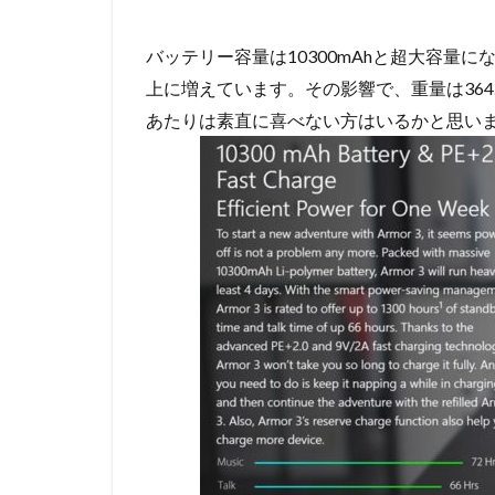
バッテリー容量は10300mAhと超大容量にな
上に増えています。その影響で、重量は364.9g
あたりは素直に喜べない方はいるかと思い