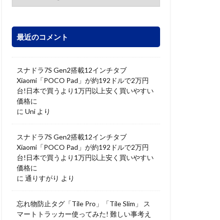
最近のコメント
スナドラ7S Gen2搭載12インチタブ
Xiaomi「POCO Pad」が約192ドルで2万円
台!日本で買うより1万円以上安く買いやすい
価格に
に
Uni
より
スナドラ7S Gen2搭載12インチタブ
Xiaomi「POCO Pad」が約192ドルで2万円
台!日本で買うより1万円以上安く買いやすい
価格に
に
通りすがり
より
忘れ物防止タグ「Tile Pro」「Tile Slim」 ス
マートトラッカー使ってみた! 難しい事考え