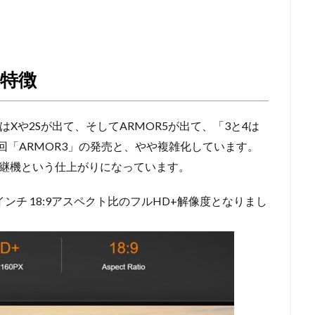
な特徴
のあとはXや2Sが出て、そしてARMOR5が出て、「3と4は
回「ARMOR3」の発売と、やや複雑化しています。
な後継機という仕上がりになっています。
インチ 18:9アスペクト比のフルHD+解像度となりまし