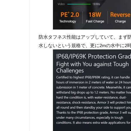
防水タフネス性能はアップしていて、まず防水
水しないという規格で、更に2mの水中に2