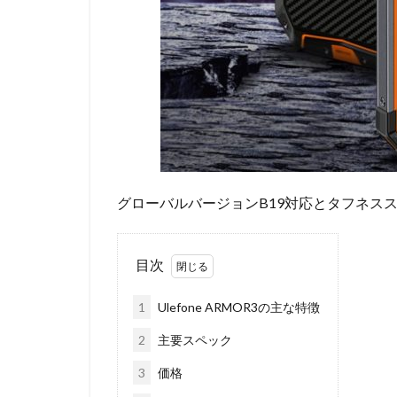
グローバルバージョンB19対応とタフネス
目次
1
Ulefone ARMOR3の主な特徴
2
主要スペック
3
価格