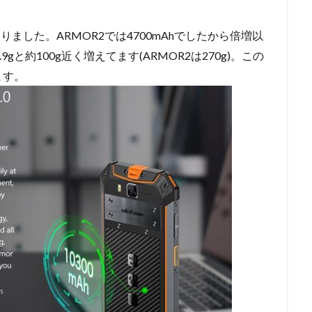
りました。ARMOR2では4700mAhでしたから倍増以
と約100g近く増えてます(ARMOR2は270g)。この
ます。