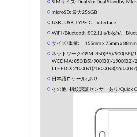
SIMサイズ: Dual sim Dual Standby, M
microSD: 最大256GB
USB : USB TYPE-C interface
WiFi /Bluetooth :802.11 a/b/g/n/、Blue
サイズ/重量: 155mm x 75mm x 88mm /
ネットワーク:GSM: 850(B5)/900(B8)/18
WCDMA: 850(B5)/900(B8)/1900(B2)/2
LTE FDD: 2100(B1)/1800(B3)/2600(B7
日本語ロケール: あり
その他 : 指紋認証センサーあり/Quick Charge(