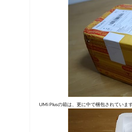
UMi Plusの箱は、更に中で梱包されていま