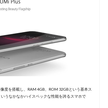
D解像度を搭載し、RAM 4GB、ROM 32GBという基本ス
lioP10というなかなかハイスペックな性能を誇るスマホで