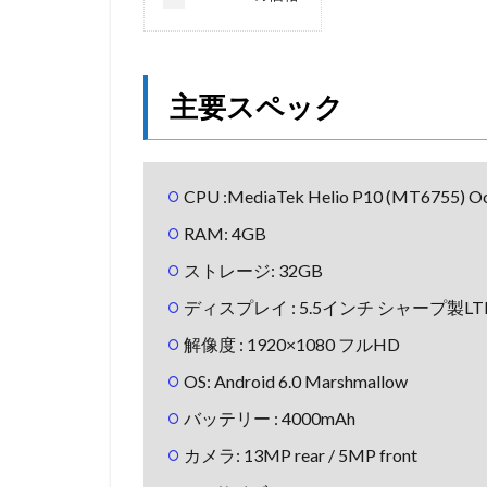
主要スペック
CPU :MediaTek Helio P10 (MT6755) Oc
RAM: 4GB
ストレージ: 32GB
ディスプレイ : 5.5インチ シャープ製LTPS(
解像度 : 1920×1080 フルHD
OS: Android 6.0 Marshmallow
バッテリー : 4000mAh
カメラ: 13MP rear / 5MP front