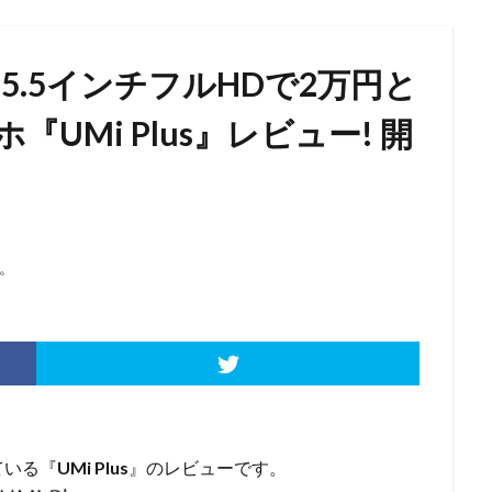
OM+5.5インチフルHDで2万円と
UMi Plus』レビュー! 開
。
ている『
UMi Plus
』のレビューです。