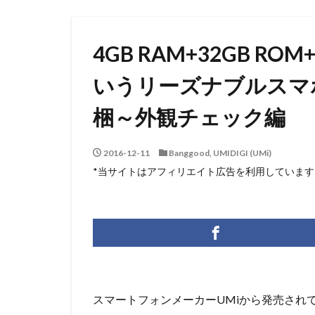
4GB RAM+32GB R
いうリーズナブルスマホ『
梱～外観チェック編
2016-12-11
Banggood
,
UMIDIGI (UMi)
*当サイトはアフィリエイト広告を利用しています
スマートフォンメーカーUMiから発売され