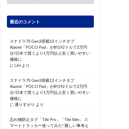
最近のコメント
スナドラ7S Gen2搭載12インチタブ
Xiaomi「POCO Pad」が約192ドルで2万円
台!日本で買うより1万円以上安く買いやすい
価格に
に
Uni
より
スナドラ7S Gen2搭載12インチタブ
Xiaomi「POCO Pad」が約192ドルで2万円
台!日本で買うより1万円以上安く買いやすい
価格に
に
通りすがり
より
忘れ物防止タグ「Tile Pro」「Tile Slim」 ス
マートトラッカー使ってみた! 難しい事考え