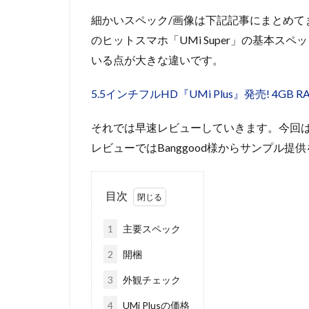
細かいスペック/画像は下記記事にまとめて
のヒットスマホ「UMi Super」の基本
いる点が大きな違いです。
5.5インチフルHD『UMi Plus』発売! 4G
それでは早速レビューしていきます。今回
レビューではBanggood様からサンプル
目次
1
主要スペック
2
開梱
3
外観チェック
4
UMi Plusの価格