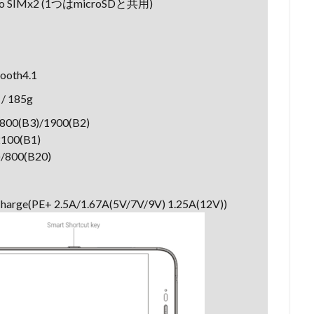
icro SIMx2 (1つはmicroSDと共用)
tooth4.1
 185g
00(B3)/1900(B2)
100(B1)
)/800(B20)
PE+ 2.5A/1.67A(5V/7V/9V) 1.25A(12V))