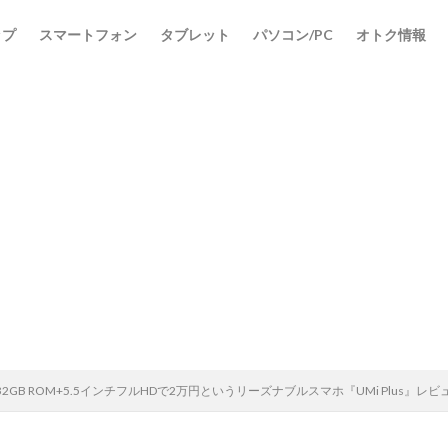
ップ
スマートフォン
タブレット
パソコン/PC
オトク情報
M+32GB ROM+5.5インチフルHDで2万円というリーズナブルスマホ『UMi Plus』