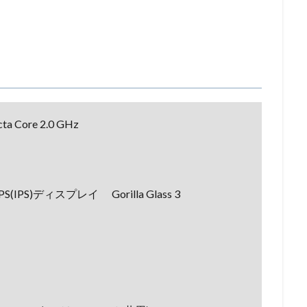
ta Core 2.0 GHz
IPS)ディスプレイ Gorilla Glass 3