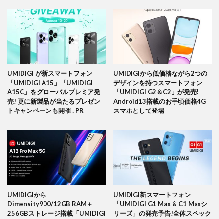
UMIDIGI が新スマートフォン
UMIDIGIから低価格ながら2つの
「UMIDIGI A15」「UMIDIGI
デザインを持つスマートフォン
A15C」をグローバルプレミア発
「UMIDIGI G2＆C2」が発売!
売! 更に新製品が当たるプレゼン
Android13搭載のお手頃価格4G
トキャンペーンも開催 : PR
スマホとして登場
UMIDIGIから
UMIDIGI新スマートフォン
Dimensity900/12GB RAM＋
「UMIDIGI G1 Max & C1 Maxシ
256GBストレージ搭載「UMIDIGI
リーズ」の発売予告!全体スペック