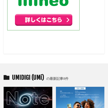
UMIDIGI (UMi)
の最新記事8件