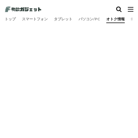
トップ
スマートフォン
タブレット
パソコン/PC
オトク情報
旅