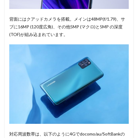
背面にはクアッドカメラを搭載。メインは48MP(f/1.79)、サ
ブに16MP (120度広角)、その他5MP (マクロ)と5MP の深度
(TOF)が組み込まれています。
対応周波数帯は、以下のように4Gでdocomo/au/SoftBankの