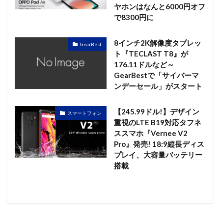
ヤホンはなんと6000円オフ
で8300円に
8インチ2K解像度タブレッ
GearBest
ト『TECLAST T8』が
176.11ドルなど～
GearBestで「サイバーマ
ンデーセール」がスタート
【245.99ドル!】デザイン
スマートフォン
重視のLTE B19対応タフネ
ススマホ『Vernee V2
Pro』発売! 18:9縦長ディス
プレイ、大容量バッテリー
搭載