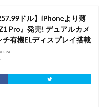
.99ドル】iPhoneより薄
I Z1 Pro』発売! デュアルカメ
5インチ有機ELディスプレイ搭載
I (UMi)
。