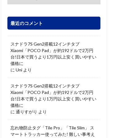
最近のコメント
スナドラ7S Gen2搭載12インチタブ
Xiaomi「POCO Pad」が約192ドルで2万円
台!日本で買うより1万円以上安く買いやすい
価格に
に
Uni
より
スナドラ7S Gen2搭載12インチタブ
Xiaomi「POCO Pad」が約192ドルで2万円
台!日本で買うより1万円以上安く買いやすい
価格に
に
通りすがり
より
忘れ物防止タグ「Tile Pro」「Tile Slim」 ス
マートトラッカー使ってみた! 難しい事考え