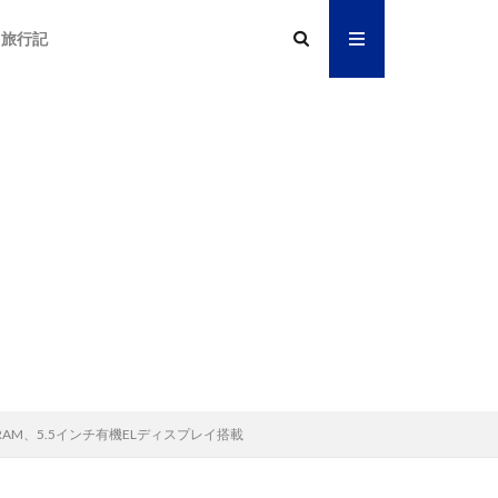
旅行記
GB RAM、5.5インチ有機ELディスプレイ搭載