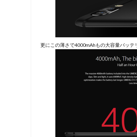
更にこの薄さで4000mAhもの大容量バッ