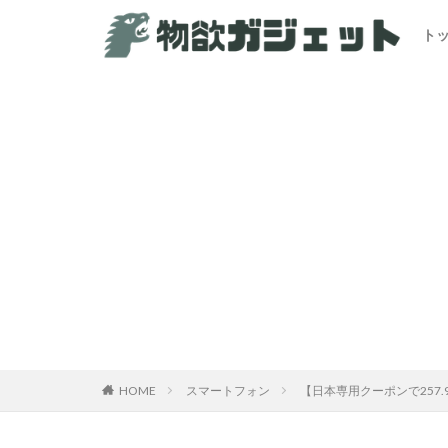
ト
HOME
スマートフォン
【日本専用クーポンで257.99