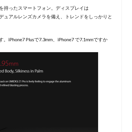
D解像度を持ったスマートフォン。ディスプレイは
5MPのデュアルレンズカメラを備え、トレンドをしっかりと
one7 Plusで7.3mm、iPhone7 で7.1mmですか
。