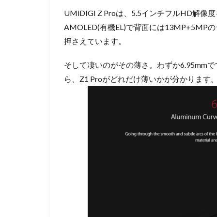
UMiDIGI Z Proは、5.5インチフルH
AMOLED(有機EL)で背面には13MP+
押さえています。
そして凄いのがその薄さ。わずか6.95mmです。iPh
ら、Z1 Proがどれだけ薄いかが分かります