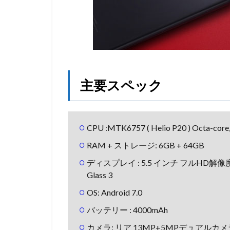
主要スペック
CPU :MTK6757 ( Helio P20 ) Octa-core
RAM + ストレージ: 6GB + 64GB
ディスプレイ : 5.5 インチ フルHD解像度 (19
Glass 3
OS: Android 7.0
バッテリー : 4000mAh
カメラ: リア 13MP+5MPデュアルカメ