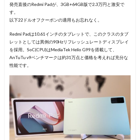
発売直後のRedmi Padが、3GB+64GB版で2.3万円と激安で
す。
以下22ドルオフクーポンの適用もお忘れなく。
Redmi Padは10.61インチのタブレットで、このクラスのタブ
レットとしては異例の90Hzリフレッシュレートディスプレイ
を採用。SoC(CPU)はMediaTek Helio G99を搭載して、
AnTuTu v9ベンチマークは約31万点と価格を考えれば充分な
性能です。