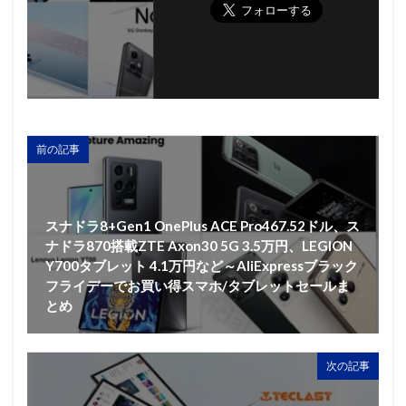
前の記事
スナドラ8+Gen1 OnePlus ACE Pro467.52ドル、ス
ナドラ870搭載ZTE Axon30 5G 3.5万円、LEGION
Y700タブレット 4.1万円など～AliExpressブラック
フライデーでお買い得スマホ/タブレットセールま
とめ
次の記事