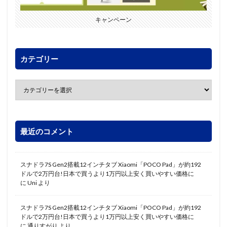
キャンペーン
カテゴリー
最近のコメント
スナドラ7S Gen2搭載12インチタブ Xiaomi「POCO Pad」が約192
ドルで2万円台!日本で買うより1万円以上安く買いやすい価格に
に
Uni
より
スナドラ7S Gen2搭載12インチタブ Xiaomi「POCO Pad」が約192
ドルで2万円台!日本で買うより1万円以上安く買いやすい価格に
に
通りすがり
より