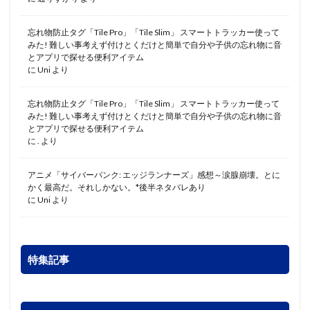
忘れ物防止タグ「Tile Pro」「Tile Slim」 スマートトラッカー使って
みた! 難しい事考えず付けとくだけと簡単で自分や子供の忘れ物に音
とアプリで探せる便利アイテム
に
Uni
より
忘れ物防止タグ「Tile Pro」「Tile Slim」 スマートトラッカー使って
みた! 難しい事考えず付けとくだけと簡単で自分や子供の忘れ物に音
とアプリで探せる便利アイテム
に
.
より
アニメ「サイバーパンク: エッジランナーズ」感想～涙腺崩壊。とに
かく最高だ。それしかない。*後半ネタバレあり
に
Uni
より
特集記事