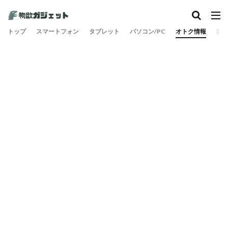
トップ
スマートフォン
タブレット
パソコン/PC
オトク情報
旅