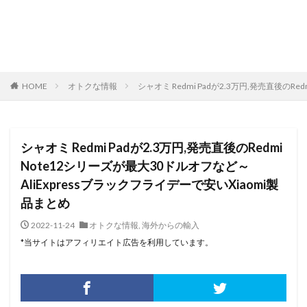
HOME
オトクな情報
シャオミ Redmi Padが2.3万円,発売直後のR
シャオミ Redmi Padが2.3万円,発売直後のRedmi
Note12シリーズが最大30ドルオフなど～
AliExpressブラックフライデーで安いXiaomi製
品まとめ
2022-11-24
オトクな情報
,
海外からの輸入
*当サイトはアフィリエイト広告を利用しています。