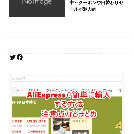
中～クーポンや日替わりセ
ールが魅力的