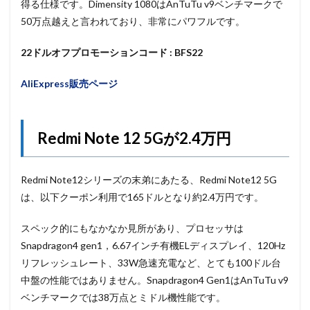
得る仕様です。Dimensity 1080はAnTuTu v9ベンチマークで
50万点越えと言われており、非常にパワフルです。
22ドルオフプロモーションコード : BFS22
AliExpress販売ページ
Redmi Note 12 5Gが2.4万円
Redmi Note12シリーズの末弟にあたる、Redmi Note12 5G
は、以下クーポン利用で165ドルとなり約2.4万円です。
スペック的にもなかなか見所があり、プロセッサは
Snapdragon4 gen1，6.67インチ有機ELディスプレイ、120Hz
リフレッシュレート、33W急速充電など、とても100ドル台
中盤の性能ではありません。Snapdragon4 Gen1はAnTuTu v9
ベンチマークでは38万点とミドル機性能です。