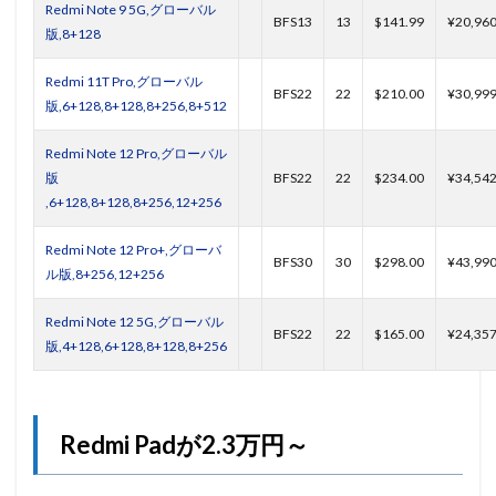
Redmi Note 9 5G,グローバル
BFS13
13
$141.99
¥20,96
版,8+128
Redmi 11T Pro,グローバル
BFS22
22
$210.00
¥30,99
版,6+128,8+128,8+256,8+512
Redmi Note 12 Pro,グローバル
版
BFS22
22
$234.00
¥34,54
,6+128,8+128,8+256,12+256
Redmi Note 12 Pro+,グローバ
BFS30
30
$298.00
¥43,99
ル版,8+256,12+256
Redmi Note 12 5G,グローバル
BFS22
22
$165.00
¥24,35
版,4+128,6+128,8+128,8+256
Redmi Padが2.3万円～