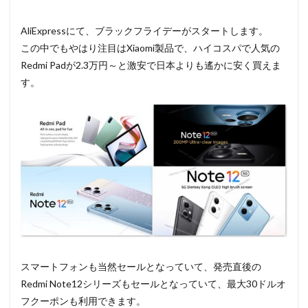
AliExpressにて、ブラックフライデーがスタートします。
この中でもやはり注目はXiaomi製品で、ハイコスパで人気の
Redmi Padが2.3万円～と激安で日本よりも遙かに安く買えま
す。
スマートフォンも当然セールとなっていて、発売直後の
Redmi Note12シリーズもセールとなっていて、最大30ドルオ
フクーポンも利用できます。