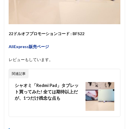
22ドルオフプロモーションコード : BFS22
AliExpress販売ページ
レビューもしています。
関連記事
シャオミ「Redmi Pad」タブレッ
ト買ってみた! 全ては期待以上だ
が、1つだけ残念な点も