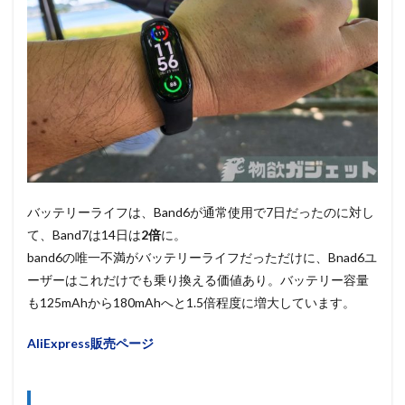
バッテリーライフは、Band6が通常使用で7日だったのに対し
て、Band7は14日は
2倍
に。
band6の唯一不満がバッテリーライフだっただけに、Bnad6ユ
ーザーはこれだけでも乗り換える価値あり。バッテリー容量
も125mAhから180mAhへと1.5倍程度に増大しています。
AliExpress販売ページ