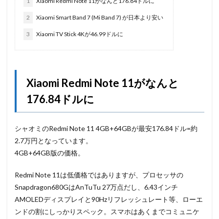
1
Xiaomi Redmi Note 11がなんと176.84ドルに
2
Xiaomi Smart Band 7 (Mi Band 7) が日本より安い
3
Xiaomi TV Stick 4Kが46.99ドルに
Xiaomi Redmi Note 11がなんと
176.84ドルに
シャオミのRedmi Note 11 4GB+64GBが最安176.84ドル=約
2.7万円となっています。
4GB+64GB版の価格。
Redmi Note 11は低価格ではありますが、プロセッサの
Snapdragon680GはAnTuTu 27万点だし、6.43インチ
AMOLEDディスプレイと90Hzリフレッシュレート等、ローエ
ンドの割にしっかりスペック。スマホはあくまでコミュニケ