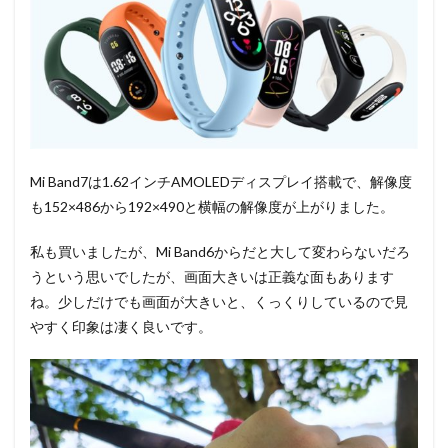
Mi Band7は1.62インチAMOLEDディスプレイ搭載で、解像度
も152×486から192×490と横幅の解像度が上がりました。
私も買いましたが、Mi Band6からだと大して変わらないだろ
うという思いでしたが、画面大きいは正義な面もあります
ね。少しだけでも画面が大きいと、くっくりしているので見
やすく印象は凄く良いです。