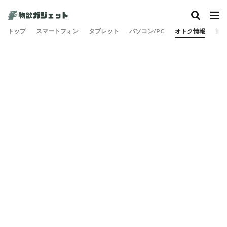
トップ
スマートフォン
タブレット
パソコン/PC
オトク情報
旅