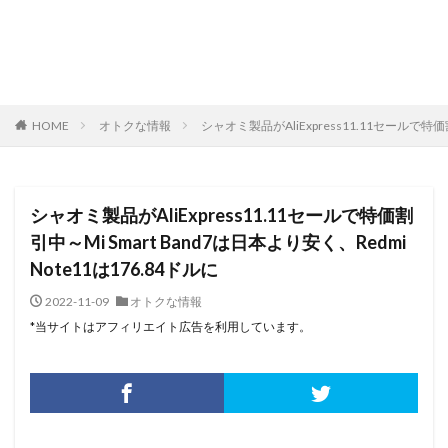
HOME
オトクな情報
シャオミ製品がAliExpress11.11セールで特価割
シャオミ製品がAliExpress11.11セールで特価割
引中～Mi Smart Band7は日本より安く、Redmi
Note11は176.84ドルに
2022-11-09
オトクな情報
*当サイトはアフィリエイト広告を利用しています。