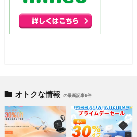
オトクな情報
の最新記事8件