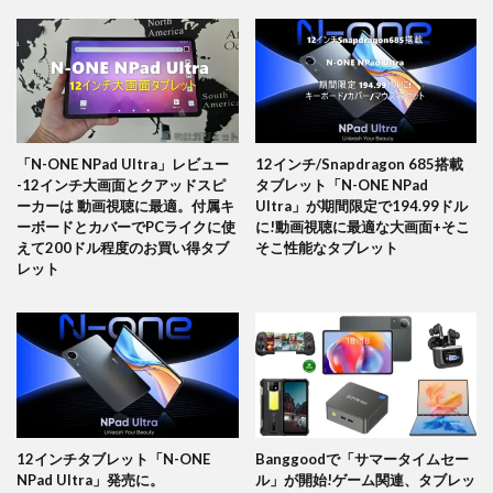
「N-ONE NPad Ultra」レビュー
12インチ/Snapdragon 685搭載
-12インチ大画面とクアッドスピ
タブレット「N-ONE NPad
ーカーは 動画視聴に最適。付属キ
Ultra」が期間限定で194.99ドル
ーボードとカバーでPCライクに使
に!動画視聴に最適な大画面+そこ
えて200ドル程度のお買い得タブ
そこ性能なタブレット
レット
12インチタブレット「N-ONE
Banggoodで「サマータイムセー
NPad Ultra」発売に。
ル」が開始!ゲーム関連、タブレッ