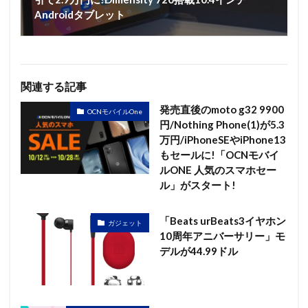
Androidタブレット
関連する記事
発売直後のmoto g32 9900
OCNモバイルOne
円/Nothing Phone(1)が5.3
万円/iPhoneSEやiPhone13
もセールに!「OCNモバイ
ルONE 人気のスマホセー
ル」がスタート!
「Beats urBeats3イヤホン
ガジェット
10周年アニバーサリー」モ
デルが44.99ドル