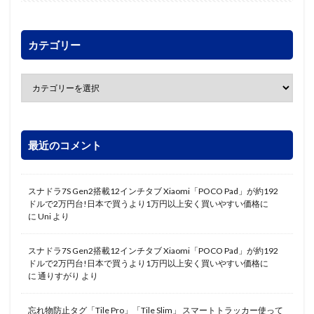
カテゴリー
最近のコメント
スナドラ7S Gen2搭載12インチタブ Xiaomi「POCO Pad」が約192
ドルで2万円台!日本で買うより1万円以上安く買いやすい価格に
に
Uni
より
スナドラ7S Gen2搭載12インチタブ Xiaomi「POCO Pad」が約192
ドルで2万円台!日本で買うより1万円以上安く買いやすい価格に
に
通りすがり
より
忘れ物防止タグ「Tile Pro」「Tile Slim」 スマートトラッカー使って