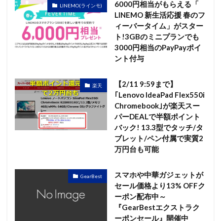
6000円相当がもらえる「
LINEMO(ラインモ)
LINEMO 新生活応援 春のフ
ィーバータイム」がスター
ト!3GBのミニプランでも
3000円相当のPayPayポイ
ント付与
【2/11 9:59まで】
楽天
｢Lenovo IdeaPad Flex550i
Chromebook｣が楽天スー
パーDEALで半額ポイント
バック! 13.3型でタッチ/タ
ブレット/ペン付属で実質2
万円台も可能
スマホや中華ガジェットが
GearBest
セール価格より13% OFFク
ーポン配布中～
『GearBestエクストラク
ーポンセール』開催中