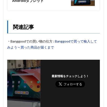
Androidタブレット
関連記事
・Banggoodでの買い物の仕方 :
Banggoodで買って輸入して
みよう～買った商品が届くまで
最新情報をチェックしよう！