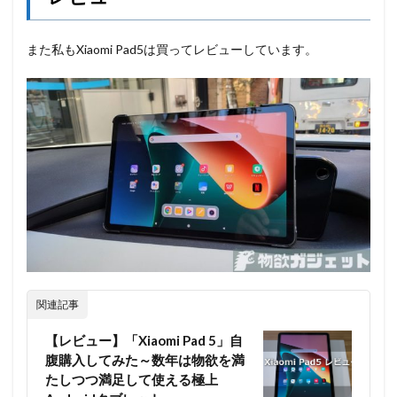
また私もXiaomi Pad5は買ってレビューしています。
関連記事
【レビュー】「Xiaomi Pad 5」自
腹購入してみた～数年は物欲を満
たしつつ満足して使える極上