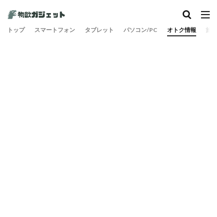
カテゴリー
トップ
スマートフォン
タブレット
パソコン/PC
オトク情報
旅
検索