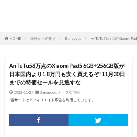
HOME
海外からの輸入
Banggood
AnTuTu58万点のXiaom
AnTuTu58万点のXiaomi Pad5 6GB+256GB版が
日本国内より1.8万円も安く買えるぞ! 11月30日
までの特価セールを見逃すな
2022-11-27
Banggood
,
オトクな情報
*当サイトはアフィリエイト広告を利用しています。