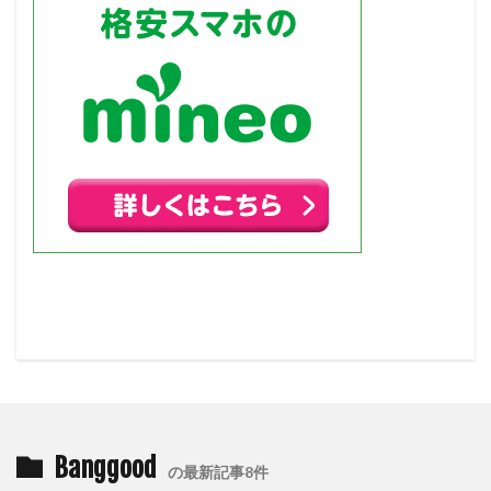
Banggood
の最新記事8件