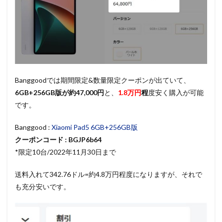
Banggoodでは期間限定&数量限定クーポンが出ていて、
6GB+256GB版が約47,000円
と、
1.8万円
程
度安く購入が可能
です。
Banggood :
Xiaomi Pad5 6GB+256GB版
クーポンコード : BGJP6b64
*限定10台/2022年11月30日まで
送料入れて342.76ドル=約4.8万円程度になりますが、それで
も充分安いです。