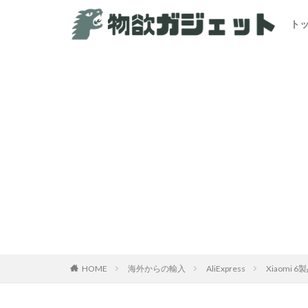
ト
HOME
海外からの輸入
AliExpress
Xiaomi 