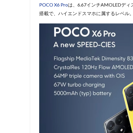
POCO X6 Pro
は、6.67インチAMOLEDディスプレ
搭載で、ハイエンドスマホに属するレベル