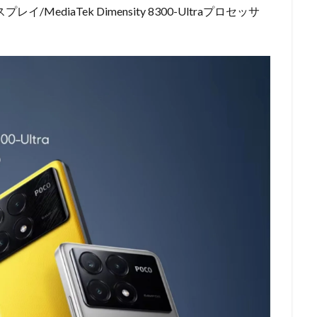
イ/MediaTek Dimensity 8300-Ultraプロセッサ
。