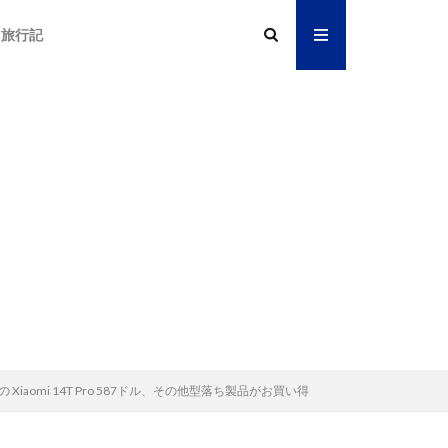
旅行記
売直後の Xiaomi 14T Pro 587ドル、その他型落ち製品がお買い得