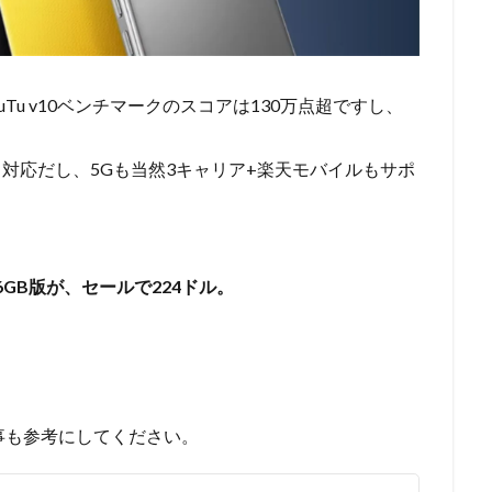
uTu v10ベンチマークのスコアは130万点超ですし、
ド対応だし、5Gも当然3キャリア+楽天モバイルもサポ
56GB版が、セールで224ドル。
の記事も参考にしてください。