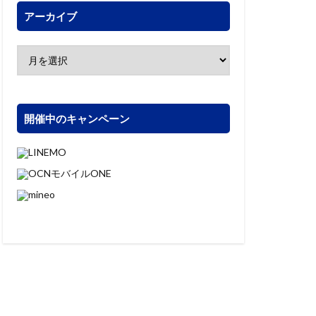
アーカイブ
開催中のキャンペーン