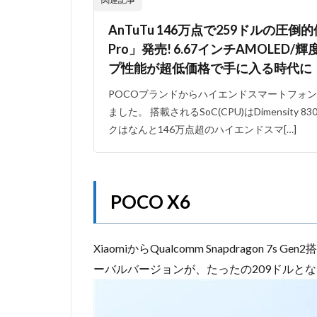
AnTuTu 146万点で259ドルの圧倒
Pro」発売! 6.67インチAMOLED/
プ性能が超低価格で手に入る時代に
POCOブランドからハイエンドスマートフォン「 P
ました。 搭載されるSoC(CPU)はDimensity 830
クはなんと146万点超のハイエンドスマ[…]
POCO X6
XiaomiからQualcomm Snapdragon 7s
ーバルバージョンが、たったの209ドルと