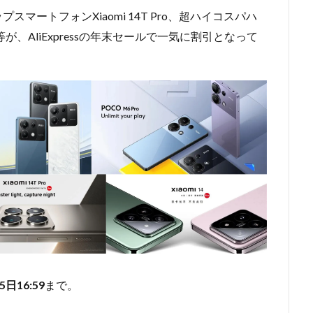
スマートフォンXiaomi 14T Pro、超ハイコスパハ
14T等が、AliExpressの年末セールで一気に割引となって
5日16:59
まで。