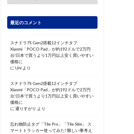
最近のコメント
スナドラ7S Gen2搭載12インチタブ
Xiaomi「POCO Pad」が約192ドルで2万円
台!日本で買うより1万円以上安く買いやすい
価格に
に
Uni
より
スナドラ7S Gen2搭載12インチタブ
Xiaomi「POCO Pad」が約192ドルで2万円
台!日本で買うより1万円以上安く買いやすい
価格に
に
通りすがり
より
忘れ物防止タグ「Tile Pro」「Tile Slim」 ス
マートトラッカー使ってみた! 難しい事考え