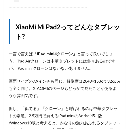
XiaoMi Mi Pad2ってどんなタブレッ
ト?
一言で言えば
「iPad mini4クローン」
と言って良いでしょ
う。iPad Airクローンは中華タブレットには多々あるのです
が、iPad miniクローンはなかなかありません。
画面サイズの7.9インチも同じ。解像度は2048×1536で326ppi
も全く同じ。XIAOMIのページもどっかで見たことがあるよ
うな雰囲気です。
但し、「似てる」「クローン」と呼ばれるのは中華タブレッ
トの常道。2.5万円で買えるiPad miniのAndroid5.1版
/Windows10版と考えると、かなりの魅力あふれるタブレット