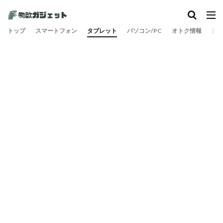
トップ
スマートフォン
タブレット
パソコン/PC
オトク情報
旅