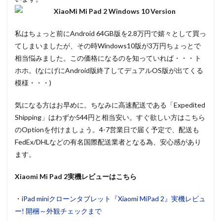
私はちょっと前にAndroid 64GB版を2.8万円で嬉々として買っ
てしまいましたが、その時Windows10版が3万円ちょっとで
相当悩みました。この価格になるのを知っていれば・・・ト
ホホ。(なにげにAndroid版終了してデュアルOS版が出てくる
模様・・・)
気になる方はお早めに。ちなみに高速配送である「Expedited
Shipping」はわずか544円と相当安い。すぐ欲しい方はこちら
のOptionを付けましょう。4-7営業日で届く予定で、配送も
FedEx/DHLなどの有名国際配送業者となる為、安心感があり
ます。
Xiaomi Mi Pad 2実機レビューはこちら
・
iPad miniクローンタブレット『Xiaomi MiPad 2』実機レビュ
ー! 開梱～外観チェックまで