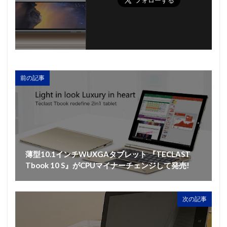
前の記事
薄型10.1インチWUXGAタブレット 『TECLAST
Tbook 10 S』がCPUマイナーチェンジして発売!
次の記事