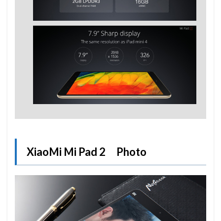
XiaoMi Mi Pad 2 Photo