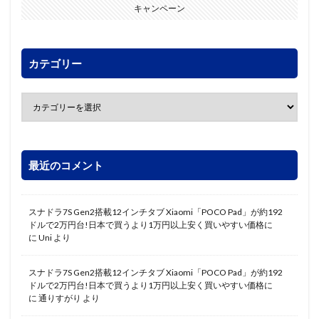
キャンペーン
カテゴリー
最近のコメント
スナドラ7S Gen2搭載12インチタブ Xiaomi「POCO Pad」が約192
ドルで2万円台!日本で買うより1万円以上安く買いやすい価格に
に
Uni
より
スナドラ7S Gen2搭載12インチタブ Xiaomi「POCO Pad」が約192
ドルで2万円台!日本で買うより1万円以上安く買いやすい価格に
に
通りすがり
より