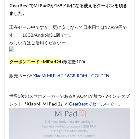
GearBestでMi Pad2が159ドルになる使えるクーポンを頂き
ました。
現在セール中ですが、更に安くなって日本円では17,929円で
す。 16GB/Android5.1版です。
欲しい方はご活用くださいー
クーポンコード : MiPad24
(限定数100)
販売ページ:
XiaoMi Mi Pad 2 16GB ROM – GOLDEN
世界3位のスマホメーカーであるXIAOMIが放つ7.9インチタブ
レット
『XiaoMi Mi Pad 2』
が
GearBestでセール中
です。