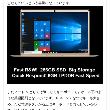
しなくていいという容量になっています。
またノートPCとしては気になるキーボードですが、以下のよ
うな英語配列となっています。13.3インチなのでキーも大き
め。ただ電源ボタンが右上にキーボードと同化しているの