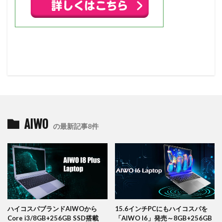
AIWO
の最新記事8件
ハイコスパブランドAIWOから
15.6インチPCにもハイコスパを
Core i3/8GB+256GB SSD搭載
「AIWO I6」発売～8GB+256GB