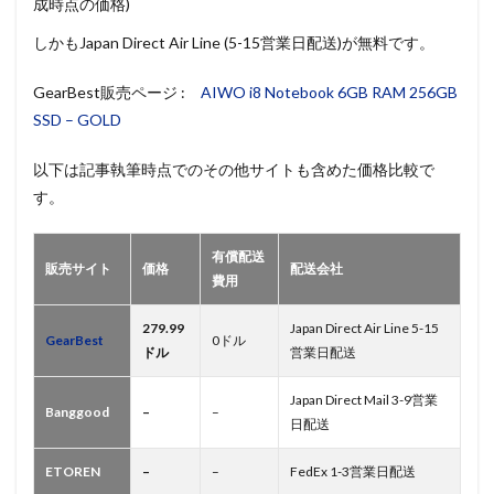
成時点の価格)
しかもJapan Direct Air Line (5-15営業日配送)が無料です。
GearBest販売ページ :
AIWO i8 Notebook 6GB RAM 256GB
SSD – GOLD
以下は記事執筆時点でのその他サイトも含めた価格比較で
す。
有償配送
販売サイト
価格
配送会社
費用
279.99
Japan Direct Air Line 5-15
GearBest
0ドル
ドル
営業日配送
Japan Direct Mail 3-9営業
Banggood
–
–
日配送
ETOREN
–
–
FedEx 1-3営業日配送