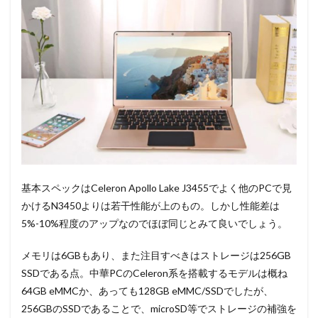
基本スペックはCeleron Apollo Lake J3455でよく他のPCで見
かけるN3450よりは若干性能が上のもの。しかし性能差は
5%-10%程度のアップなのでほぼ同じとみて良いでしょう。
メモリは6GBもあり、また注目すべきはストレージは256GB
SSDである点。中華PCのCeleron系を搭載するモデルは概ね
64GB eMMCか、あっても128GB eMMC/SSDでしたが、
256GBのSSDであることで、microSD等でストレージの補強を