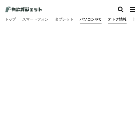
カテゴリー
トップ
スマートフォン
タブレット
パソコン/PC
オトク情報
旅
検索