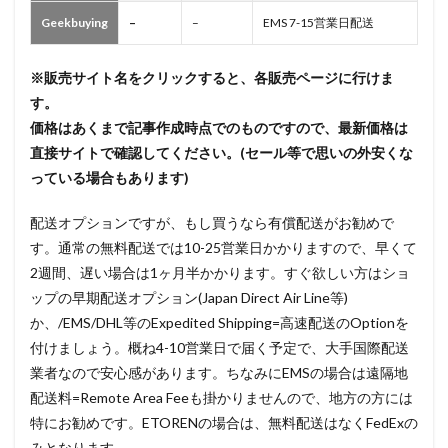
Geekbuying
–
–
EMS 7-15営業日配送
※販売サイト名をクリックすると、各販売ページに行けま
す。
価格はあくまで記事作成時点でのものですので、最新価格は
直接サイトで確認してください。(セール等で思いの外安くな
っている場合もあります)
配送オプションですが、もし買うなら有償配送がお勧めで
す。通常の無料配送では10-25営業日かかりますので、早くて
2週間、遅い場合は1ヶ月半かかります。すぐ欲しい方はショ
ップの早期配送オプション(Japan Direct Air Line等)
か、/EMS/DHL等のExpedited Shipping=高速配送のOptionを
付けましょう。概ね4-10営業日で届く予定で、大手国際配送
業者なので安心感があります。ちなみにEMSの場合は遠隔地
配送料=Remote Area Feeも掛かりませんので、地方の方には
特にお勧めです。ETORENの場合は、無料配送はなくFedExの
みとなります。