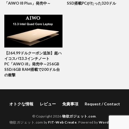
「AIWO I8 Plus」発売中～
SSD搭載PCがたった320ドル
【264.99ドルクーポン追加】超ハ
イコスパ13.3インチノート
PC「AIWO i8」発売中～256GB
SSD/6GB RAM搭載で200ドル台
の衝撃
オトクな情報
レビュー
免責事項
Request / Contact
© Copyright 2026
物欲ガジェット.com
.
物欲ガジェット.com by
FIT-Web Create
. Powered by
WordPress
.