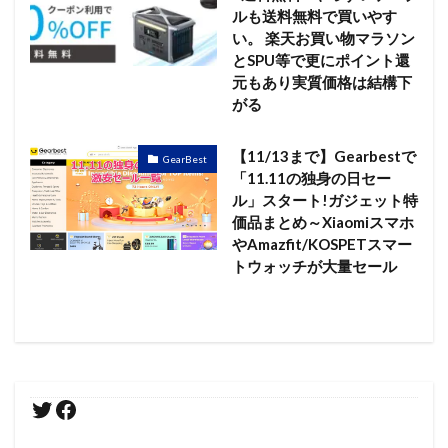
ルも送料無料で買いやす
い。 楽天お買い物マラソン
とSPU等で更にポイント還
元もあり実質価格は結構下
がる
【11/13まで】Gearbestで
GearBest
「11.11の独身の日セー
ル」スタート!ガジェット特
価品まとめ～Xiaomiスマホ
やAmazfit/KOSPETスマー
トウォッチが大量セール