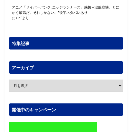
アニメ「サイバーパンク: エッジランナーズ」感想～涙腺崩壊。とに
かく最高だ。それしかない。*後半ネタバレあり
に
Uni
より
特集記事
アーカイブ
開催中のキャンペーン