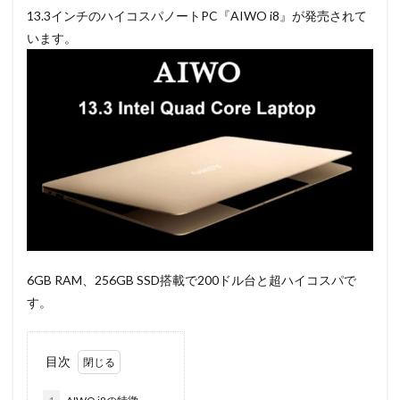
13.3インチのハイコスパノートPC『AIWO i8』が発売されて
います。
6GB RAM、256GB SSD搭載で200ドル台と超ハイコスパで
す。
目次