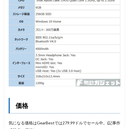
価格
気になる価格はGearBestでは279.99ドルでセール中。(記事作