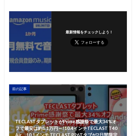
最新情報をチェックしよう！
前の記事
TECLASTタブレットがPrime感謝祭で最大34%オ
フで最安は約1.1万円～!10.4インチTECLAST T40
Air、10.1インチ TECLAST P26Tタブが2日間限定