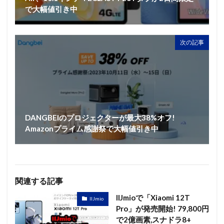
で大幅値引き中
次の記事
DANGBEIのプロジェクターが最大38%オフ!
Amazonプライム感謝祭で大幅値引き中
関連する記事
IIJmioで「Xiaomi 12T
IIJmio
Pro」が発売開始! 79,800円
で2億画素,スナドラ8+