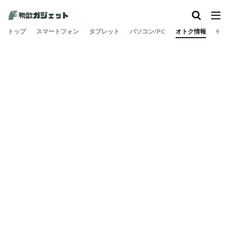
トップ
スマートフォン
タブレット
パソコン/PC
オトク情報
旅