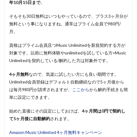
年10月15日まで
。
そもそも30日無料はいつもやっているので、プラス3ヶ月分が
無料という事になりますね。通常はプライム会員で980円/
月。
資格はプライム会員且つMusic Unlimitedを新規契約する方が
対象です。以前に無料体験やunlimitedを試している方=Music
Unlimitedを契約している/解約した方は対象外です。
4ヶ月無料
なので、気楽に試したい方にも良い期間です。
Unlimited会員登録はデフォルト自動継続なので5ヶ月後から
は毎月980円が請求されますが、
ここから
から解約手続きも簡
単に設定にできます。
始めた直後にその設定にしておけば、
4ヶ月間は0円で契約し
て5ヶ月後に自動解約
されます。
Amazon Music Unlimited 4ヶ月無料キャンペーン