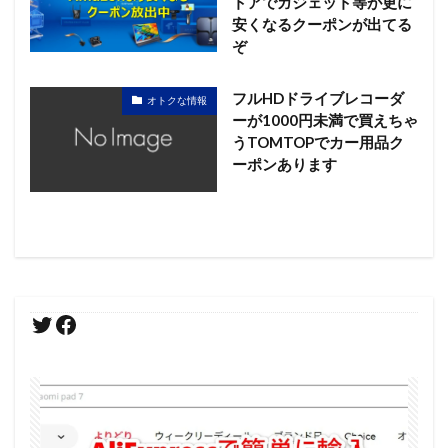
トアでガジェット等が更に
安くなるクーポンが出てる
ぞ
フルHDドライブレコーダ
オトクな情報
ーが1000円未満で買えちゃ
うTOMTOPでカー用品ク
ーポンあります