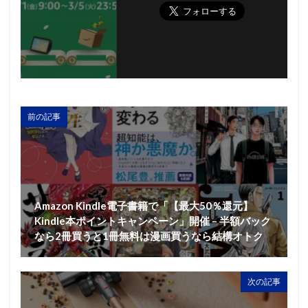
前の記事
Amazon Kindle電子書籍で「【最大50％還元】
Kindle本ポイントキャンペーン」開催 – 半額バック
なら2冊買うと1冊無料は漫画買うなら結構オトク
次の記事