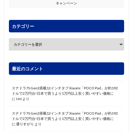
キャンペーン
カテゴリー
最近のコメント
スナドラ7S Gen2搭載12インチタブ Xiaomi「POCO Pad」が約192
ドルで2万円台!日本で買うより1万円以上安く買いやすい価格に
に
Uni
より
スナドラ7S Gen2搭載12インチタブ Xiaomi「POCO Pad」が約192
ドルで2万円台!日本で買うより1万円以上安く買いやすい価格に
に
通りすがり
より