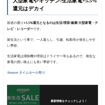
大型家電やキッチン/生活家電+5.5%
還元はデカイ
前述の通り
+5.5%還元となるのは
生活/理容/健康/大型家電・テ
です。
レビ・レコーダー
新生活という事で、一人暮らし、引越、転勤等が発生しやす
い季節。
生活家電は掃除機や理容はドライヤー等もあるので、身近な
家電の買い換えにも良い季節です。
Amazon タイムセール祭り
最新情報をチェックしよう！