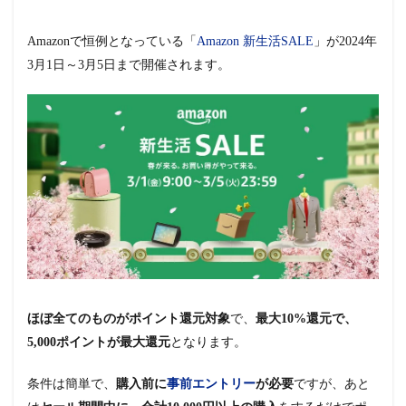
Amazonで恒例となっている「
Amazon 新生活SALE
」が2024年
3月1日～3月5日まで開催されます。
ほぼ全てのものがポイント還元対象
で、
最大10%還元で、
5,000ポイントが最大還元
となります。
条件は簡単で、
購入前に
事前エントリー
が必要
ですが、あと