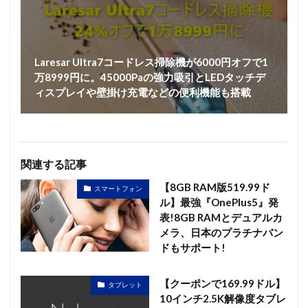
Laresar Ultra7コードレス掃除機が6000円オフで1
万8999円に。45000Paの強力吸引とLEDタッチデ
ィスプレイや壁掛け充電などの便利機能も搭載
関連する記事
【8GB RAM版519.99ド
スマートフォン
ル】最強『OnePlus5』発
表!8GB RAMとデュアルカ
メラ、日本のプラチナバン
ドもサポート!
【クーポンで169.99ドル】
タブレット
10インチ2.5K解像度タブレ