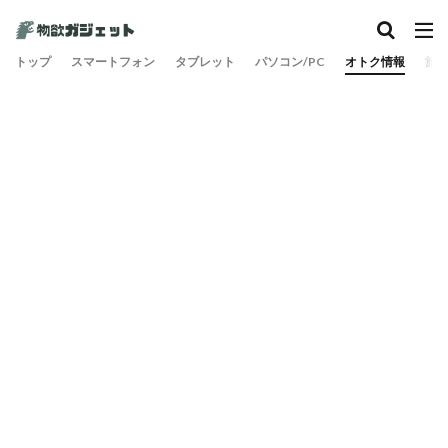
トップ
スマートフォン
タブレット
パソコン/PC
オトク情報
旅