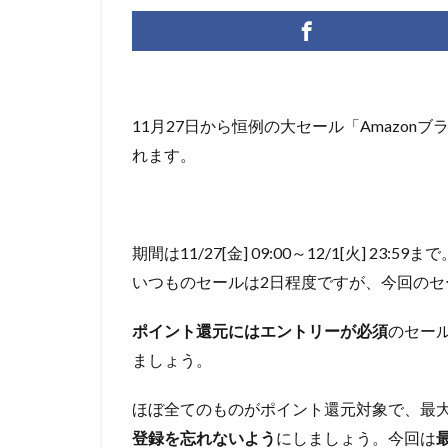
11月27日から恒例の大セール「Amazo
れます。
期間は11/27[金] 09:00～12/1[火] 23:59まで
いつものセールは2日程度ですが、今回のセ
ポイント還元にはエントリーが必須
のセー
ましょう。
ほぼ全てのものがポイント還元対象で、最大
登録を忘れないよう
にしましょう。今回は