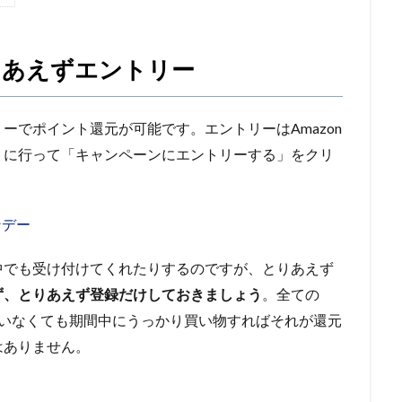
りあえずエントリー
ーでポイント還元が可能です。エントリーはAmazon
トに行って「キャンペーンにエントリーする」をクリ
ンデー
中でも受け付けてくれたりするのですが、とりあえず
ず、とりあえず登録だけしておきましょう
。全ての
っていなくても期間中にうっかり買い物すればそれが還元
はありません。