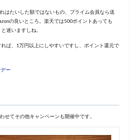
これはたいした額ではないもの、プライム会員なら送
zonの良いところ。楽天では500ポイントあっても
」と迷いますしね。
すれば、1万円以上にしやすいですし、ポイント還元で
ンデー
合わせてその他キャンペーンも開催中です。