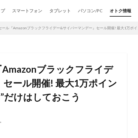
ップ
スマートフォン
タブレット
パソコン/PC
オトク情報
セール『Amazonブラックフライデー&サイバーマンデー』セール開催! 最大1万ポ
検索
Amazonブラックフライデ
セール開催! 最大1万ポイン
ー”だけはしておこう
。