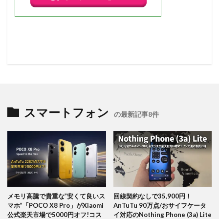
スマートフォン
の最新記事8件
メモリ高騰で貴重な”安くて良いス
回線契約なしで35,900円！
マホ”「POCO X8 Pro」がXiaomi
AnTuTu 90万点/おサイフケータ
公式楽天市場で5000円オフ!コス
イ対応のNothing Phone (3a) Lite