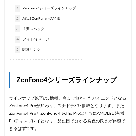
1
ZenFone4シリーズラインナップ
2
ASUS ZenFone 4の特徴
3
主要スペック
4
フォト/イメージ
5
関連リンク
ZenFone4シリーズラインナップ
ラインナップ以下の5機種。今まで無かったハイエンドとなる
ZenFone4 Proが加わり、スナドラ835搭載となります。また
ZenFone4 ProとZenFone 4 Selfie ProはともにAMOLED(有機
EL)ディスプレイとなり、見た目で分かる発色の良さが体感で
きるはずです。