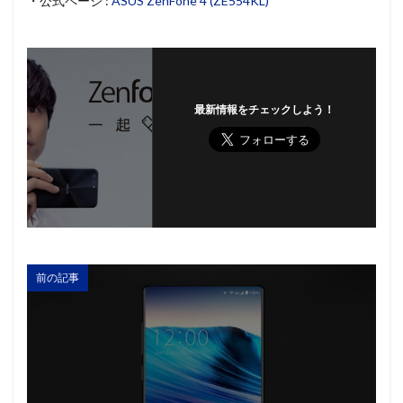
・公式ページ :
ASUS ZenFone 4 (ZE554KL)
最新情報をチェックしよう！
前の記事