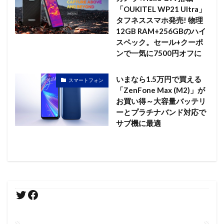
「OUKITEL WP21 Ultra」
タフネススマホ発売! 物理
12GB RAM+256GBのハイ
スペック。セール+クーポ
ンで一気に7500円オフに
いまなら1.5万円で買える
スマートフォン
「ZenFone Max (M2)」が
お買い得～大容量バッテリ
ーとプラチナバンド対応で
サブ機に最適