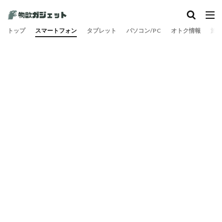
トップ
スマートフォン
タブレット
パソコン/PC
オトク情報
旅