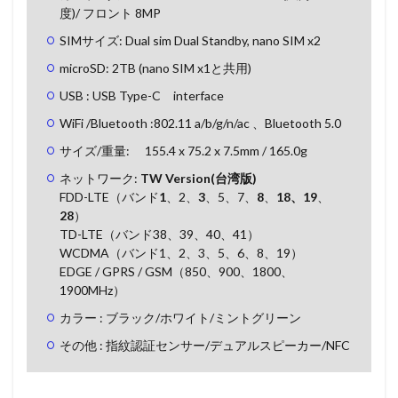
度)/ フロント 8MP
SIMサイズ: Dual sim Dual Standby, nano SIM x2
microSD: 2TB (nano SIM x1と共用)
USB : USB Type-C interface
WiFi /Bluetooth :802.11 a/b/g/n/ac 、Bluetooth 5.0
サイズ/重量: 155.4 x 75.2 x 7.5mm / 165.0g
ネットワーク:
TW Version(台湾版)
FDD-LTE（バンド
1
、2、
3
、5、7、
8
、
18、19
、
28
）
TD-LTE（バンド38、39、40、41）
WCDMA（バンド1、2、3、5、6、8、19）
EDGE / GPRS / GSM（850、900、1800、
1900MHz）
カラー : ブラック/ホワイト/ミントグリーン
その他 : 指紋認証センサー/デュアルスピーカー/NFC