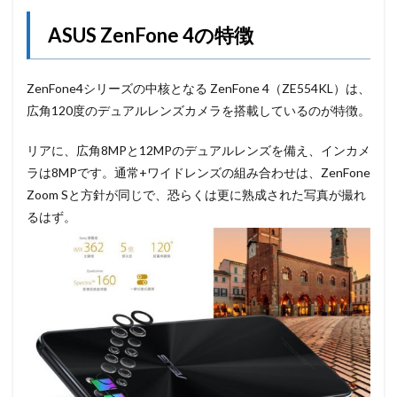
ASUS ZenFone 4の特徴
ZenFone4シリーズの中核となる ZenFone 4（ZE554KL）は、
広角120度のデュアルレンズカメラを搭載しているのが特徴。
リアに、広角8MPと12MPのデュアルレンズを備え、インカメ
ラは8MPです。通常+ワイドレンズの組み合わせは、ZenFone
Zoom Sと方針が同じで、恐らくは更に熟成された写真が撮れ
るはず。