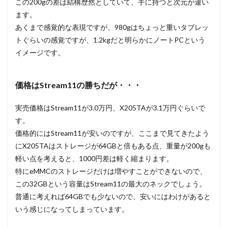
この200gの差は結構歴然としていて、手に持つと次元が違い
ます。
あくまで感覚的な表現ですが、980gはちょっと重いタブレッ
トぐらいの感覚ですが、1.2kgだと明らかにノートPCという
イメージです。
価格はStream11の勝ちだが・・・
実売価格はStream11が3.0万円、X205TAが3.1万円ぐらいで
す。
価格的にはStream11が安いのですが、ここまで見てきたよう
にX205TAはストレージが64GBと倍もある点、重量が200gも
軽い点を考えると、1000円差は軽く縮まります。
特にeMMCのストレージだけは増やすことができないので、
この32GBという容量はStream11の最大のネックでしょう。
普通に考えれば64GBでも少ないので、安いにはわけがあると
いう感じになってしまっています。