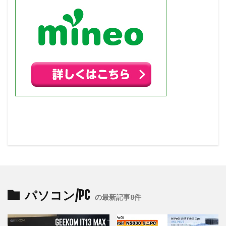
パソコン/PC
の最新記事8件