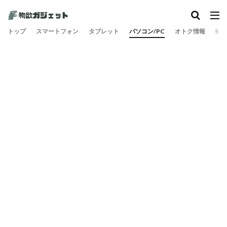
トップ
スマートフォン
タブレット
パソコン/PC
オトク情報
旅