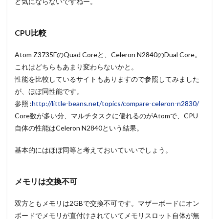
ど気にならないですねー。
CPU比較
Atom Z3735FのQuad Coreと、Celeron N2840のDual Core。
これはどちらもあまり変わらないかと。
性能を比較しているサイトもありますので参照してみました
が、ほぼ同性能です。
参照 :
http://little-beans.net/topics/compare-celeron-n2830/
Core数が多い分、マルチタスクに優れるのがAtomで、CPU
自体の性能はCeleron N2840という結果。
基本的にはほぼ同等と考えておいていいでしょう。
メモリは交換不可
双方ともメモリは2GBで交換不可です。マザーボードにオン
ボードでメモリが直付けされていてメモリスロット自体が無