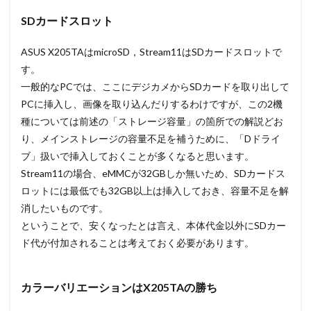
SDカードスロット
ASUS X205TAはmicroSD，Stream11はSDカードスロットで
す。
一般的なPCでは、ここにデジカメからSDカードを取り出して
PCに挿入し、画像を取り込んだりするわけですが、この2機
種については前述の「ストレージ容量」の箇所での解説どお
り、メインストレージの容量不足を補うために、「Dドライ
ブ」扱いで挿入しておくことが多くなると思います。
Stream11の場合、eMMCが32GBしか無いため、SDカードス
ロットには最低でも32GB以上は挿入しておき、容量不足を解
消したいものです。
ということで、安くなったとは言え、本体代金以外にSDカー
ド代が付加されることは考えておく必要があります。
カラーバリエーションはX205TAの勝ち