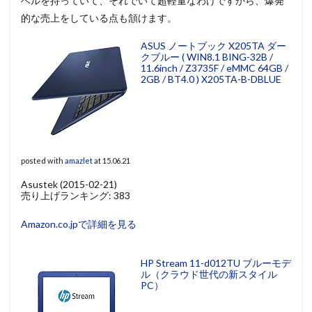
ベルを持っていて、それでいて超軽量なわけですから、爆発
的な売上をしている点も頷けます。
ASUS ノートブック X205TA ダー
クブルー ( WIN8.1 BING-32B /
11.6inch / Z3735F / eMMC 64GB /
2GB / BT4.0 ) X205TA-B-DBLUE
posted with
amazlet
at 15.06.21
Asustek (2015-02-21)
売り上げランキング: 383
Amazon.co.jpで詳細を見る
HP Stream 11-d012TU ブルーモデ
ル（クラウド世代の新スタイル
PC）