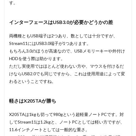
す。
インターフェースはUSB3.0が必要かどうかの差
両機種ともUSB端子は2つあり、数としては十分ですが、
Stream11にはUSB3.0端子が1つあります。
もちろん3.0のほうが高速なので、USBメモリーキーや外付け
HDDを使う際は助かります。
ただし実使用ではほとんど使わない方や、マウスを付けるだ
けならUSB2.0でも同じですから、これは使用用途によって変
わるということですね。
軽さはX205TAが勝ち
X205TAは1kgも切って980gという超軽量ノートPCです。対
してStream11は1.2kgと、ノートPCとしては軽い方ですが、
11.6インチノートとしては一般的な重さ。