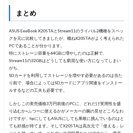
まとめ
ASUS EeeBook X205TAとStream11のライバル2機種をスペッ
クを元に比較してきましたが、概ねX205TAがよく考えられた
PCであることが分かります。
特にストレージ容量を64GBに増やしたのは正解で、
Stream11の32GBはどうしても窮屈な使い方になってしまい
がち。
SDカードを利用してストレージを増やす必要があるのは当た
り前で、場合によってはSDカードにアプリ関連をインストー
ルするなどの工夫も必要です。
しかしこの実売価格3万円前後のPCに、どれだけ実用性を盛
り込むか=ふつーに使えるかがメーカーの腕の見せどころなわ
けですが、hpにしてもASUSにしても果敢に挑んでいるのはと
ても好感が持てます。そしてX205TAは高次元で「使える」レ