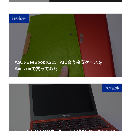
前の記事
ASUS EeeBook X205TAに合う格安ケースを
Amazonで買ってみた
次の記事