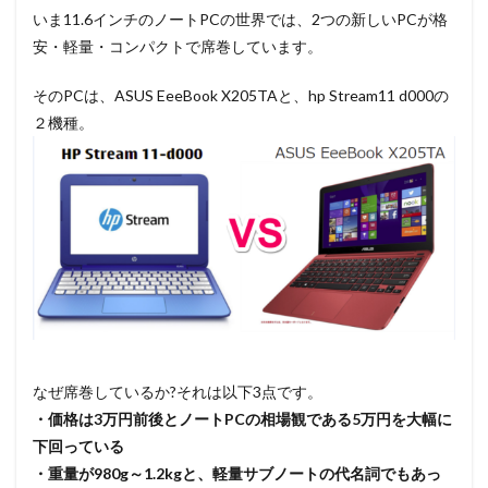
いま11.6インチのノートPCの世界では、2つの新しいPCが格
安・軽量・コンパクトで席巻しています。
そのPCは、ASUS EeeBook X205TAと、hp Stream11 d000の
２機種。
なぜ席巻しているか?それは以下3点です。
・価格は3万円前後とノートPCの相場観である5万円を大幅に
下回っている
・重量が980g～1.2kgと、軽量サブノートの代名詞でもあっ