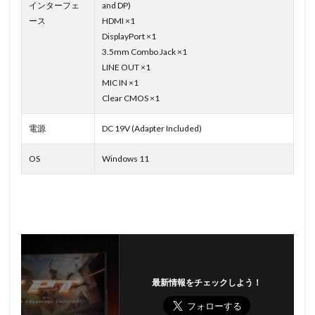
インターフェ
and DP)
ース
HDMI ×1
DisplayPort ×1
3.5mm Combo Jack ×1
LINE OUT ×1
MIC IN ×1
Clear CMOS ×1
電源
DC 19V (Adapter Included)
OS
Windows 11
最新情報をチェックしよう！