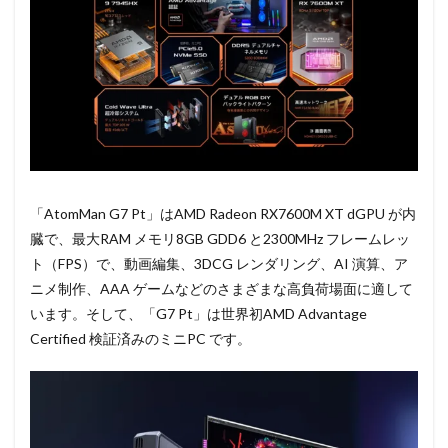
「AtomMan G7 Pt」はAMD Radeon RX7600M XT dGPU が内
臓で、最大RAM メモリ8GB GDD6 と2300MHz フレームレッ
ト（FPS）で、動画編集、3DCG レンダリング、AI 演算、ア
ニメ制作、AAA ゲームなどのさまざまな高負荷場面に適して
います。そして、「G7 Pt」は世界初AMD Advantage
Certified 検証済みのミニPC です。