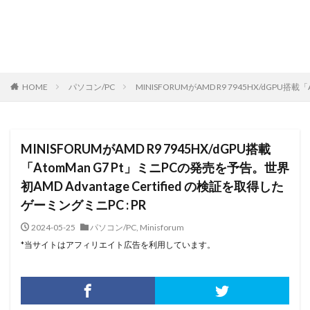
HOME
パソコン/PC
MINISFORUMがAMD R9 7945HX/dGPU搭載
MINISFORUMがAMD R9 7945HX/dGPU搭載
「AtomMan G7 Pt」ミニPCの発売を予告。世界
初AMD Advantage Certified の検証を取得した
ゲーミングミニPC : PR
2024-05-25
パソコン/PC
,
Minisforum
*当サイトはアフィリエイト広告を利用しています。