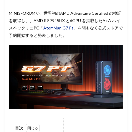
MINISFORUMが、世界初のAMD Advantage Certified の検証
を取得し、、AMD R9 7945HX とdGPU を搭載したA+A ハイ
スペックミニPC「
AtomMan G7 Pt
」を間もなく公式ストアで
予約開始すると発表しました。
目次