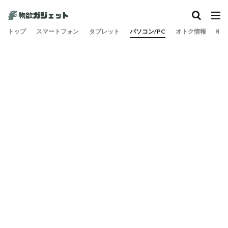
カテゴリー
トップ
スマートフォン
タブレット
パソコン/PC
オトク情報
旅
検索