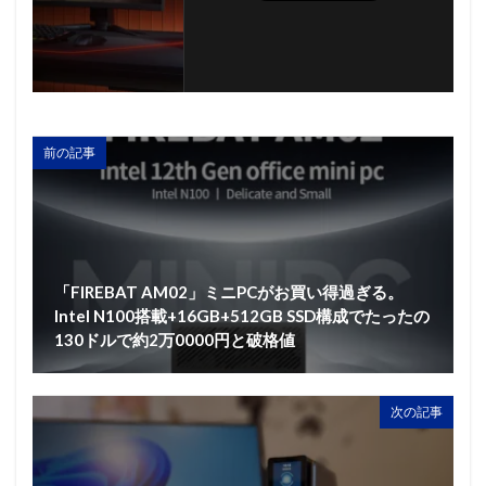
前の記事
「FIREBAT AM02」ミニPCがお買い得過ぎる。
Intel N100搭載+16GB+512GB SSD構成でたったの
130ドルで約2万0000円と破格値
次の記事