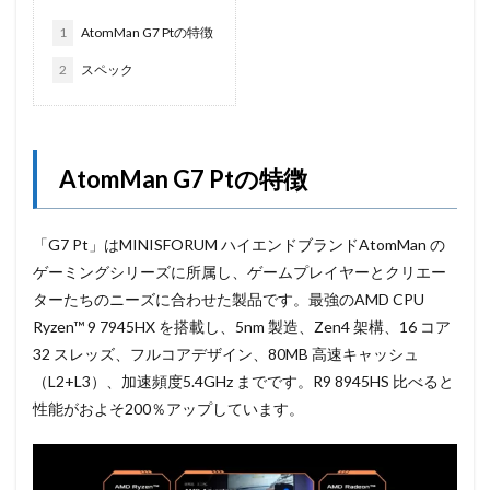
1
AtomMan G7 Ptの特徴
2
スペック
AtomMan G7 Ptの特徴
「G7 Pt」はMINISFORUM ハイエンドブランドAtomMan の
ゲーミングシリーズに所属し、ゲームプレイヤーとクリエー
ターたちのニーズに合わせた製品です。最強のAMD CPU
Ryzen™ 9 7945HX を搭載し、5nm 製造、Zen4 架構、16 コア
32 スレッズ、フルコアデザイン、80MB 高速キャッシュ
（L2+L3）、加速頻度5.4GHz までです。R9 8945HS 比べると
性能がおよそ200％アップしています。