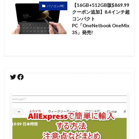
【16GB+512GB版$869.99
パソコン/PC
クーポン追加】8.4インチ超
コンパクト
PC「OneNetbook OneMix
3S」発売!